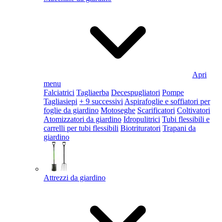
Apri
menu
Falciatrici
Tagliaerba
Decespugliatori
Pompe
Tagliasiepi
+ 9 successivi
Aspirafoglie e soffiatori per
foglie da giardino
Motoseghe
Scarificatori
Coltivatori
Atomizzatori da giardino
Idropulitrici
Tubi flessibili e
carrelli per tubi flessibili
Biotrituratori
Trapani da
giardino
Attrezzi da giardino