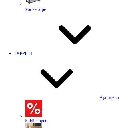
Portascarpe
TAPPETI
Apri menu
Saldi tappeti