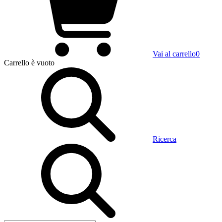
Vai al carrello
0
Carrello
è vuoto
Ricerca