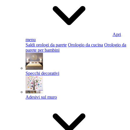
Apri
menu
Saldi orologi da parete
Orologio da cucina
Orologio da
parete per bambini
Specchi decorativi
Adesivi sul muro