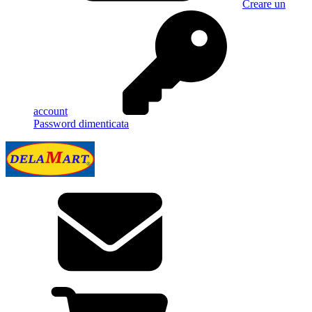
Creare un
account
Password dimenticata