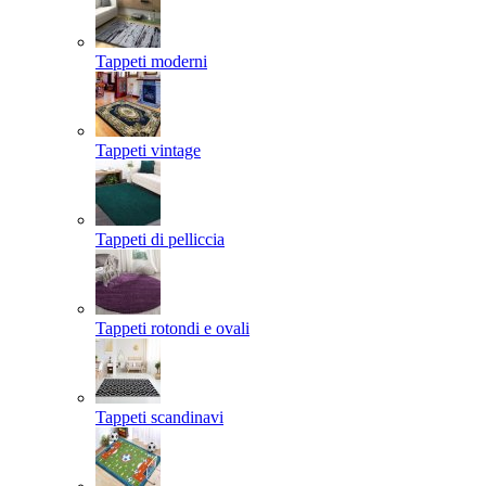
Tappeti moderni
Tappeti vintage
Tappeti di pelliccia
Tappeti rotondi e ovali
Tappeti scandinavi