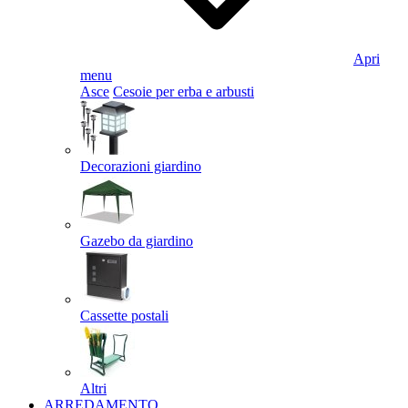
Apri
menu
Asce
Cesoie per erba e arbusti
Decorazioni giardino
Gazebo da giardino
Cassette postali
Altri
ARREDAMENTO