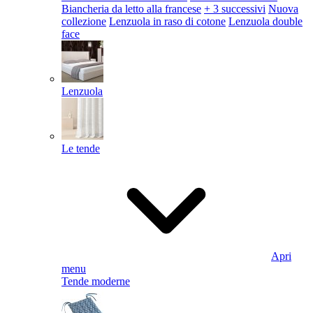
Biancheria da letto alla francese
+ 3 successivi
Nuova
collezione
Lenzuola in raso di cotone
Lenzuola double
face
Lenzuola
Le tende
Apri
menu
Tende moderne