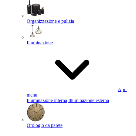
Organizzazione e pulizia
Illuminazione
Apri
menu
Illuminazione interna
Illuminazione esterna
Orologio da parete