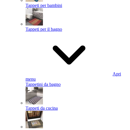
Tappeti per bambini
Tappeti per il bagno
Apri
menu
Tappetini da bagno
Tappeti da cucina