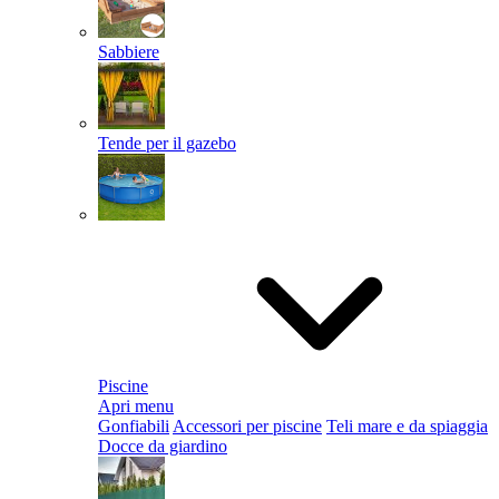
Sabbiere
Tende per il gazebo
Piscine
Apri menu
Gonfiabili
Accessori per piscine
Teli mare e da spiaggia
Docce da giardino