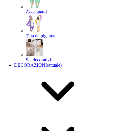
Accappatoi
Tuta da pigiama
Set decorativi
DECORAZIONI
(attuale)