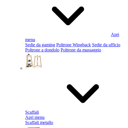
Apri
menu
Sedie da gaming
Poltrone Wingback
Sedie da ufficio
Poltrone a dondolo
Poltrone da massaggio
Scaffali
Apri menu
Scaffali metallo