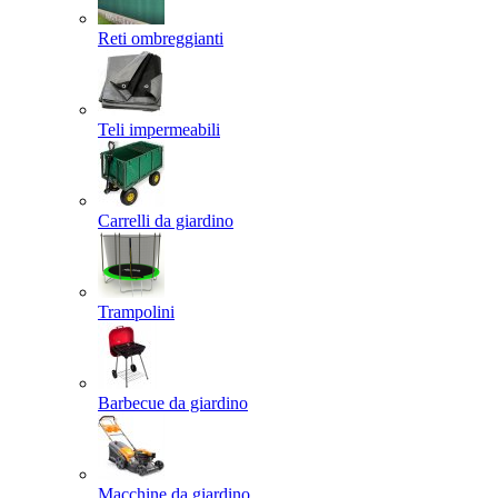
Reti ombreggianti
Teli impermeabili
Carrelli da giardino
Trampolini
Barbecue da giardino
Macchine da giardino