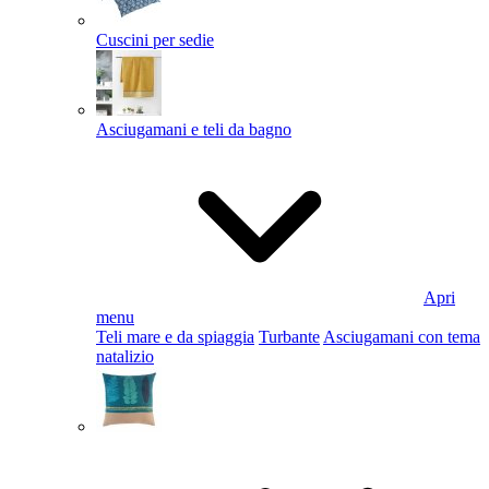
Cuscini per sedie
Asciugamani e teli da bagno
Apri
menu
Teli mare e da spiaggia
Turbante
Asciugamani con tema
natalizio