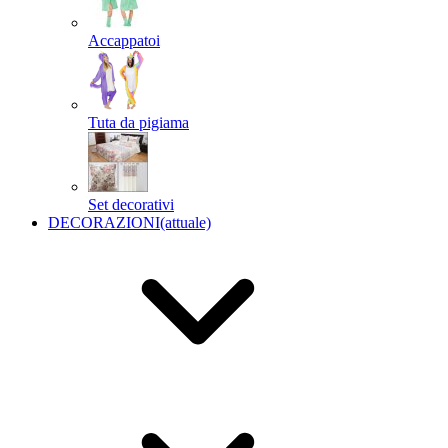
Accappatoi
Tuta da pigiama
Set decorativi
DECORAZIONI
(attuale)