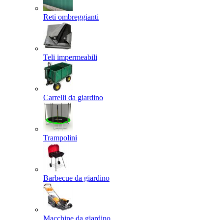
Reti ombreggianti
Teli impermeabili
Carrelli da giardino
Trampolini
Barbecue da giardino
Macchine da giardino