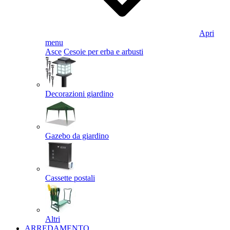
Apri
menu
Asce
Cesoie per erba e arbusti
Decorazioni giardino
Gazebo da giardino
Cassette postali
Altri
ARREDAMENTO