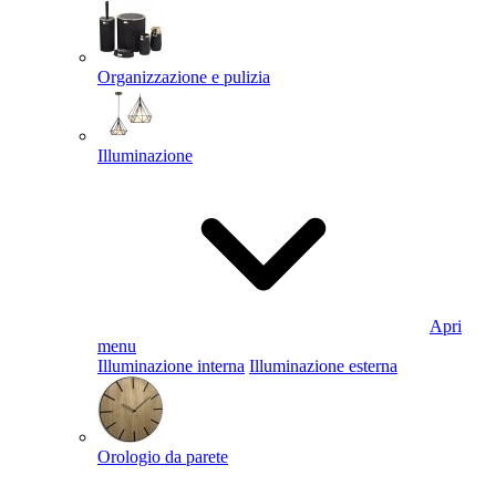
Organizzazione e pulizia
Illuminazione
Apri
menu
Illuminazione interna
Illuminazione esterna
Orologio da parete