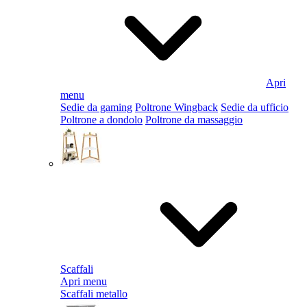
Apri
menu
Sedie da gaming
Poltrone Wingback
Sedie da ufficio
Poltrone a dondolo
Poltrone da massaggio
Scaffali
Apri menu
Scaffali metallo