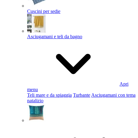
Cuscini per sedie
Asciugamani e teli da bagno
Apri
menu
Teli mare e da spiaggia
Turbante
Asciugamani con tema
natalizio