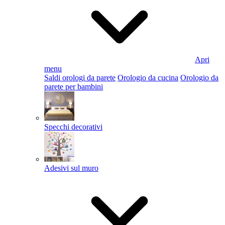
Apri
menu
Saldi orologi da parete
Orologio da cucina
Orologio da
parete per bambini
Specchi decorativi
Adesivi sul muro