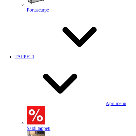
Portascarpe
TAPPETI
Apri menu
Saldi tappeti