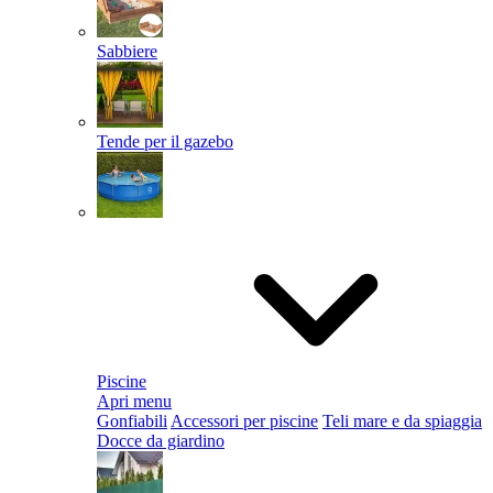
Sabbiere
Tende per il gazebo
Piscine
Apri menu
Gonfiabili
Accessori per piscine
Teli mare e da spiaggia
Docce da giardino