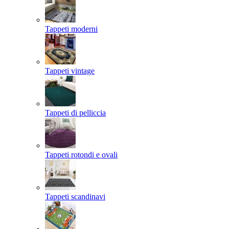
Tappeti moderni
Tappeti vintage
Tappeti di pelliccia
Tappeti rotondi e ovali
Tappeti scandinavi