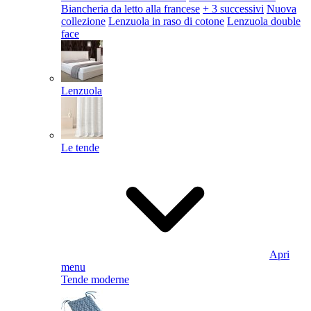
Biancheria da letto alla francese
+ 3 successivi
Nuova
collezione
Lenzuola in raso di cotone
Lenzuola double
face
Lenzuola
Le tende
Apri
menu
Tende moderne