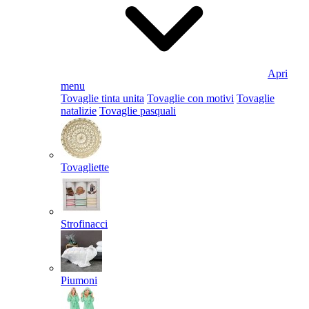
Apri
menu
Tovaglie tinta unita
Tovaglie con motivi
Tovaglie
natalizie
Tovaglie pasquali
Tovagliette
Strofinacci
Piumoni