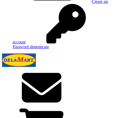
Creare un
account
Password dimenticata