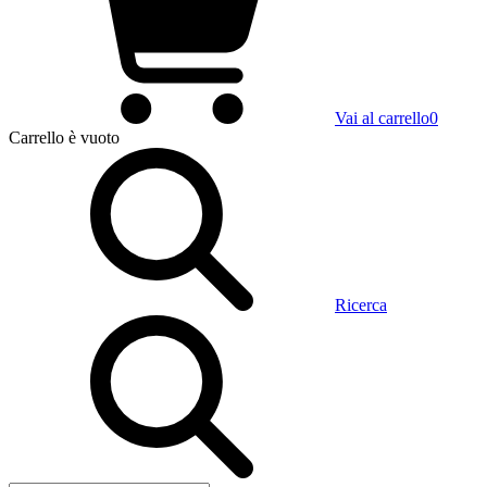
Vai al carrello
0
Carrello
è vuoto
Ricerca