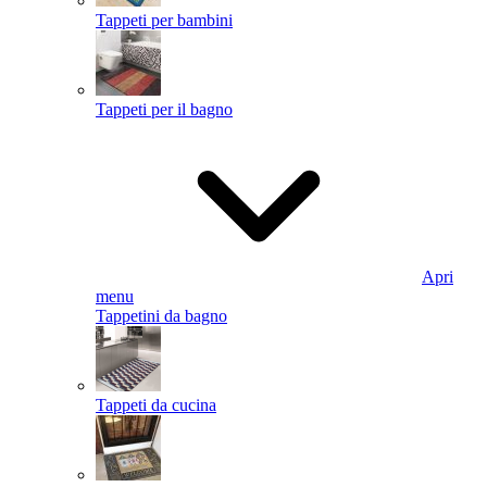
Tappeti per bambini
Tappeti per il bagno
Apri
menu
Tappetini da bagno
Tappeti da cucina