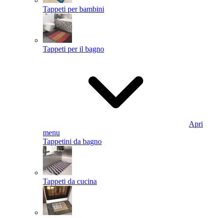
Tappeti per bambini
Tappeti per il bagno
Apri
menu
Tappetini da bagno
Tappeti da cucina