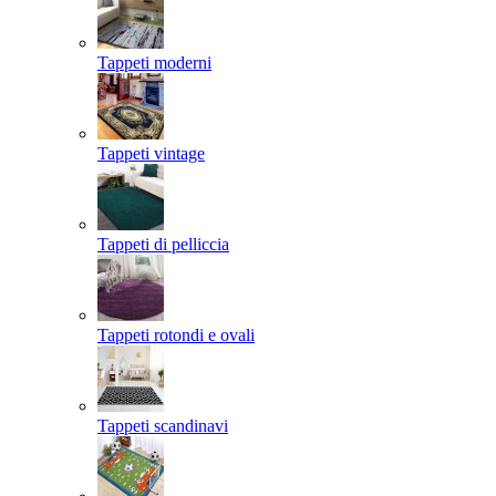
Tappeti moderni
Tappeti vintage
Tappeti di pelliccia
Tappeti rotondi e ovali
Tappeti scandinavi