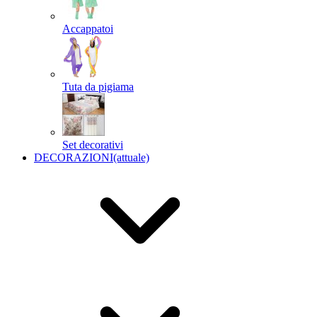
Accappatoi
Tuta da pigiama
Set decorativi
DECORAZIONI
(attuale)