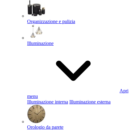
Organizzazione e pulizia
Illuminazione
Apri
menu
Illuminazione interna
Illuminazione esterna
Orologio da parete