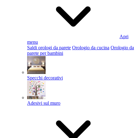
Apri
menu
Saldi orologi da parete
Orologio da cucina
Orologio da
parete per bambini
Specchi decorativi
Adesivi sul muro