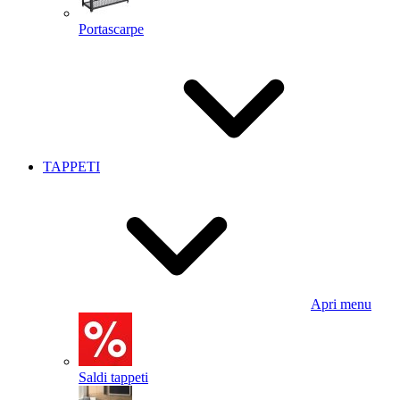
Portascarpe
TAPPETI
Apri menu
Saldi tappeti