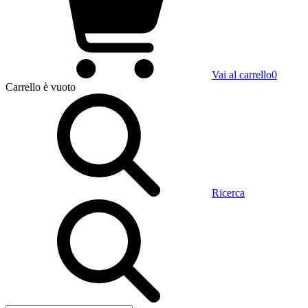
Vai al carrello
0
Carrello
è vuoto
Ricerca