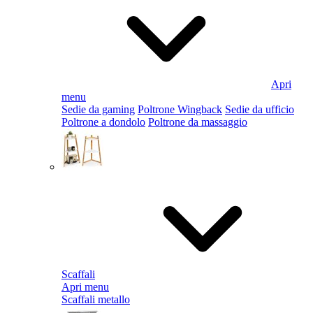
Apri
menu
Sedie da gaming
Poltrone Wingback
Sedie da ufficio
Poltrone a dondolo
Poltrone da massaggio
Scaffali
Apri menu
Scaffali metallo