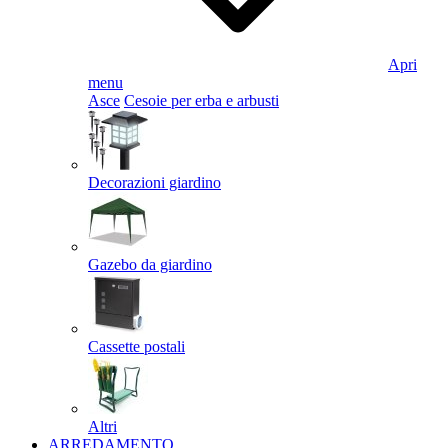
Apri
menu
Asce
Cesoie per erba e arbusti
Decorazioni giardino
Gazebo da giardino
Cassette postali
Altri
ARREDAMENTO