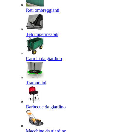
Reti ombreggianti
Teli impermeabili
Carrelli da giardino
Trampolini
Barbecue da giardino
Macchine da giardino