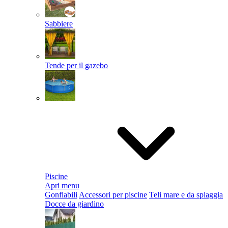
Sabbiere
Tende per il gazebo
Piscine
Apri menu
Gonfiabili
Accessori per piscine
Teli mare e da spiaggia
Docce da giardino