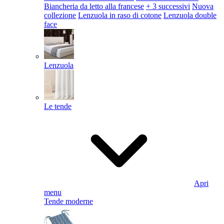
Biancheria da letto alla francese
+ 3 successivi
Nuova
collezione
Lenzuola in raso di cotone
Lenzuola double
face
Lenzuola
Le tende
Apri
menu
Tende moderne