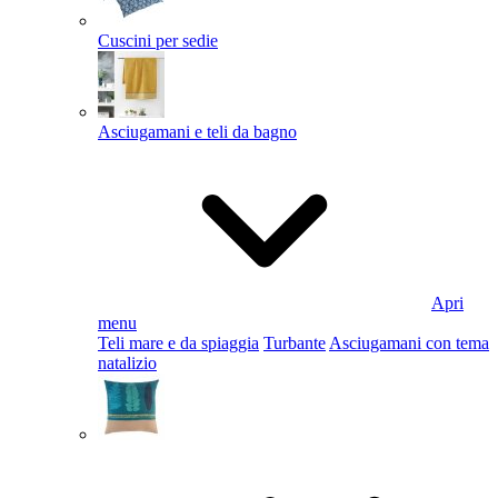
Cuscini per sedie
Asciugamani e teli da bagno
Apri
menu
Teli mare e da spiaggia
Turbante
Asciugamani con tema
natalizio