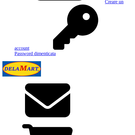
Creare un
account
Password dimenticata