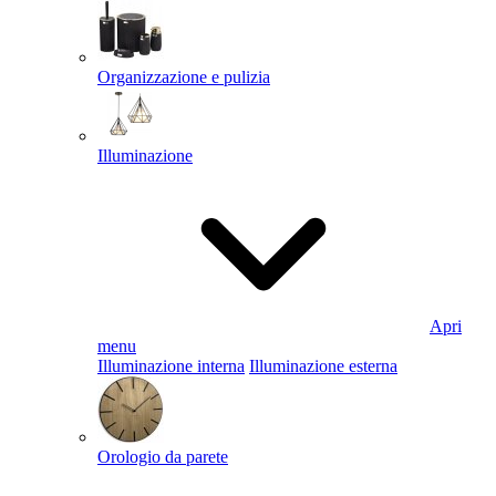
Organizzazione e pulizia
Illuminazione
Apri
menu
Illuminazione interna
Illuminazione esterna
Orologio da parete