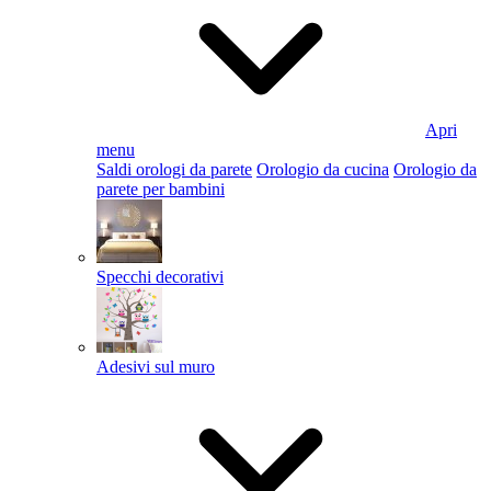
Apri
menu
Saldi orologi da parete
Orologio da cucina
Orologio da
parete per bambini
Specchi decorativi
Adesivi sul muro