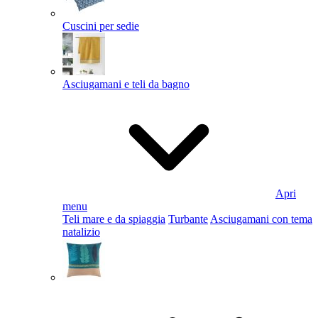
Cuscini per sedie
Asciugamani e teli da bagno
Apri
menu
Teli mare e da spiaggia
Turbante
Asciugamani con tema
natalizio