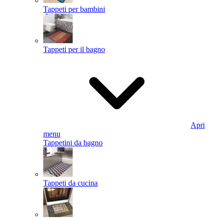
Tappeti per bambini
Tappeti per il bagno
Apri
menu
Tappetini da bagno
Tappeti da cucina