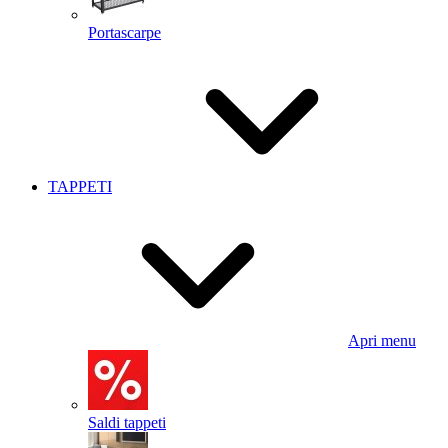
Portascarpe
TAPPETI
Apri menu
Saldi tappeti