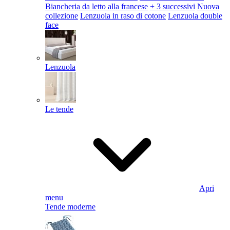
Biancheria da letto alla francese
+ 3 successivi
Nuova
collezione
Lenzuola in raso di cotone
Lenzuola double
face
Lenzuola
Le tende
Apri
menu
Tende moderne