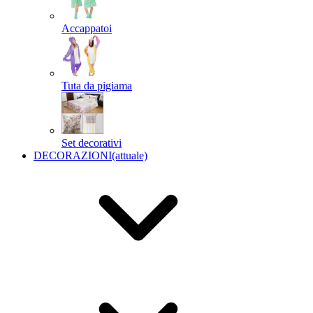
Accappatoi
Tuta da pigiama
Set decorativi
DECORAZIONI
(attuale)