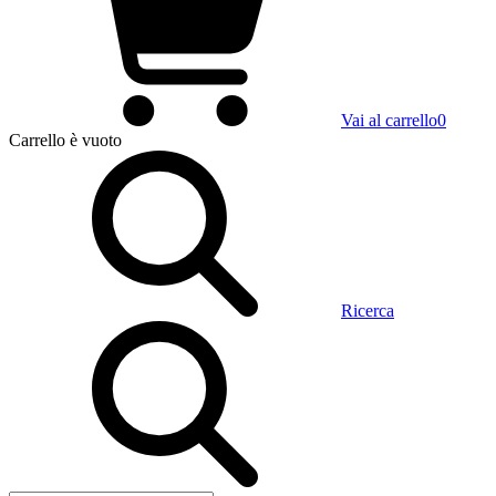
Vai al carrello
0
Carrello
è vuoto
Ricerca