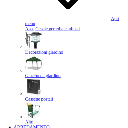
Apri
menu
Asce
Cesoie per erba e arbusti
Decorazioni giardino
Gazebo da giardino
Cassette postali
Altri
ARREDAMENTO