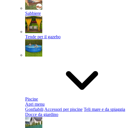
Sabbiere
Tende per il gazebo
Piscine
Apri menu
Gonfiabili
Accessori per piscine
Teli mare e da spiaggia
Docce da giardino