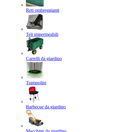
Reti ombreggianti
Teli impermeabili
Carrelli da giardino
Trampolini
Barbecue da giardino
Macchine da giardino