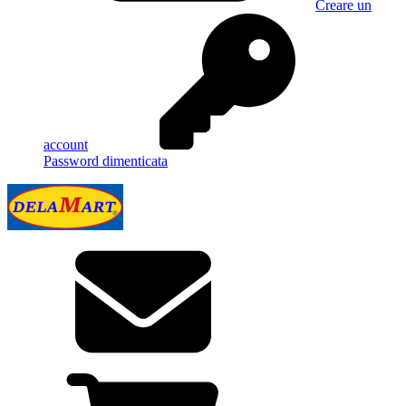
Creare un
account
Password dimenticata