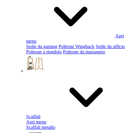
Apri
menu
Sedie da gaming
Poltrone Wingback
Sedie da ufficio
Poltrone a dondolo
Poltrone da massaggio
Scaffali
Apri menu
Scaffali metallo