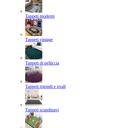
Tappeti moderni
Tappeti vintage
Tappeti di pelliccia
Tappeti rotondi e ovali
Tappeti scandinavi