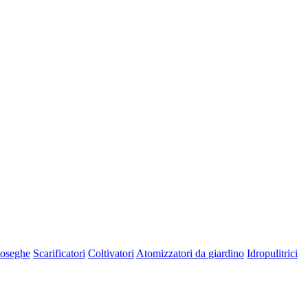
oseghe
Scarificatori
Coltivatori
Atomizzatori da giardino
Idropulitrici