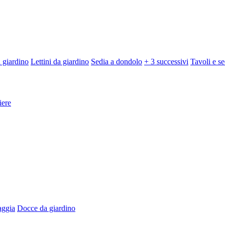
 giardino
Lettini da giardino
Sedia a dondolo
+ 3 successivi
Tavoli e se
iere
aggia
Docce da giardino