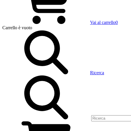
Vai al carrello
0
Carrello
è vuoto
Ricerca