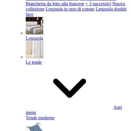
Biancheria da letto alla francese
+ 3 successivi
Nuova
collezione
Lenzuola in raso di cotone
Lenzuola double
face
Lenzuola
Le tende
Apri
menu
Tende moderne