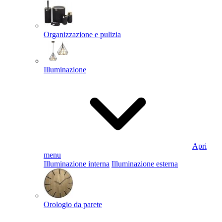
Organizzazione e pulizia
Illuminazione
Apri
menu
Illuminazione interna
Illuminazione esterna
Orologio da parete