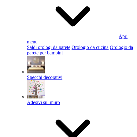
Apri
menu
Saldi orologi da parete
Orologio da cucina
Orologio da
parete per bambini
Specchi decorativi
Adesivi sul muro