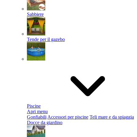
Sabbiere
Tende per il gazebo
Piscine
Apri menu
Gonfiabili
Accessori per piscine
Teli mare e da spiaggia
Docce da giardino