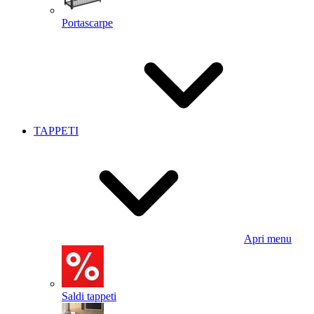
Portascarpe
TAPPETI
Apri menu
Saldi tappeti