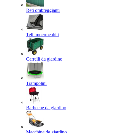
Reti ombreggianti
Teli impermeabili
Carrelli da giardino
Trampolini
Barbecue da giardino
Macchine da giardino