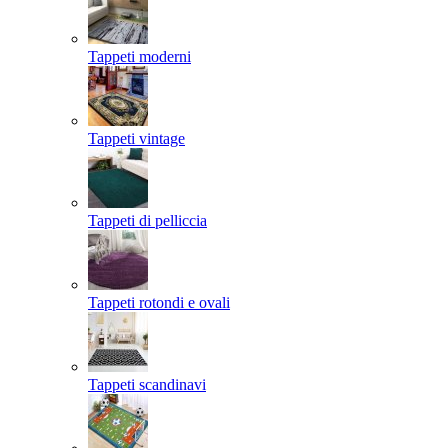
Tappeti moderni
Tappeti vintage
Tappeti di pelliccia
Tappeti rotondi e ovali
Tappeti scandinavi