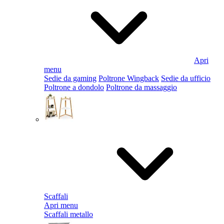
Apri
menu
Sedie da gaming
Poltrone Wingback
Sedie da ufficio
Poltrone a dondolo
Poltrone da massaggio
Scaffali
Apri menu
Scaffali metallo