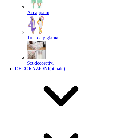
Accappatoi
Tuta da pigiama
Set decorativi
DECORAZIONI
(attuale)