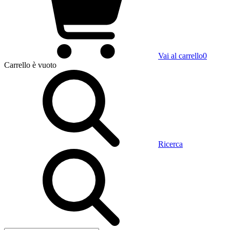
Vai al carrello
0
Carrello
è vuoto
Ricerca