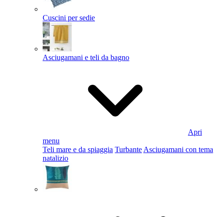
Cuscini per sedie
Asciugamani e teli da bagno
Apri
menu
Teli mare e da spiaggia
Turbante
Asciugamani con tema
natalizio