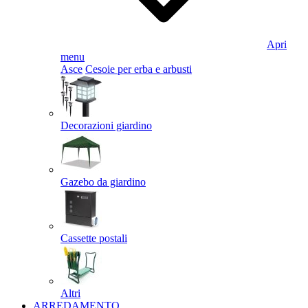
Apri
menu
Asce
Cesoie per erba e arbusti
Decorazioni giardino
Gazebo da giardino
Cassette postali
Altri
ARREDAMENTO