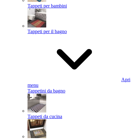
Tappeti per bambini
Tappeti per il bagno
Apri
menu
Tappetini da bagno
Tappeti da cucina