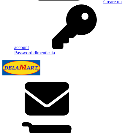
Creare un
account
Password dimenticata