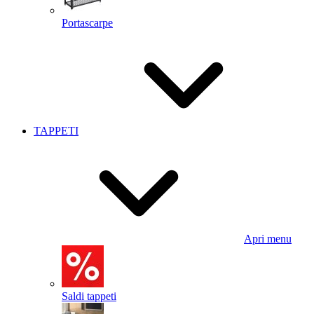
Portascarpe
TAPPETI
Apri menu
Saldi tappeti