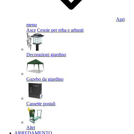
Apri
menu
Asce
Cesoie per erba e arbusti
Decorazioni giardino
Gazebo da giardino
Cassette postali
Altri
ARREDAMENTO