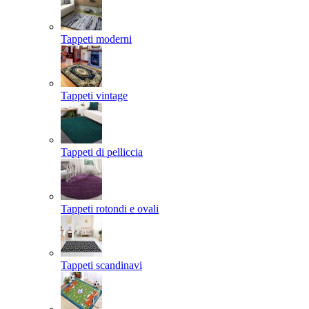
Tappeti moderni
Tappeti vintage
Tappeti di pelliccia
Tappeti rotondi e ovali
Tappeti scandinavi