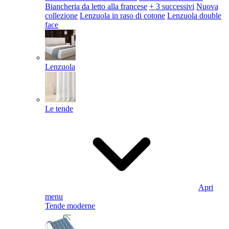
Biancheria da letto alla francese
+ 3 successivi
Nuova
collezione
Lenzuola in raso di cotone
Lenzuola double
face
Lenzuola
Le tende
Apri
menu
Tende moderne