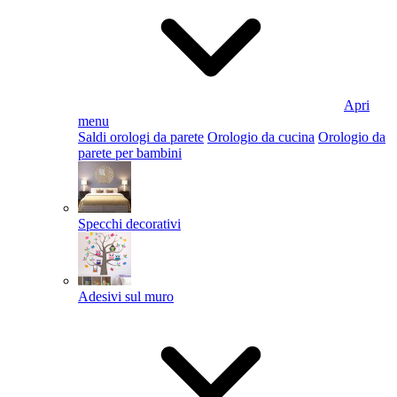
Apri
menu
Saldi orologi da parete
Orologio da cucina
Orologio da
parete per bambini
Specchi decorativi
Adesivi sul muro