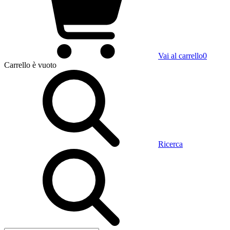
Vai al carrello
0
Carrello
è vuoto
Ricerca