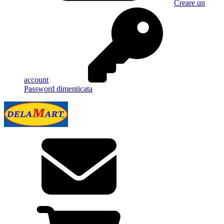
Creare un
account
Password dimenticata