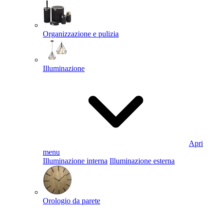
Organizzazione e pulizia
Illuminazione
Apri
menu
Illuminazione interna
Illuminazione esterna
Orologio da parete