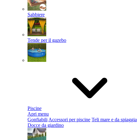
Sabbiere
Tende per il gazebo
Piscine
Apri menu
Gonfiabili
Accessori per piscine
Teli mare e da spiaggia
Docce da giardino