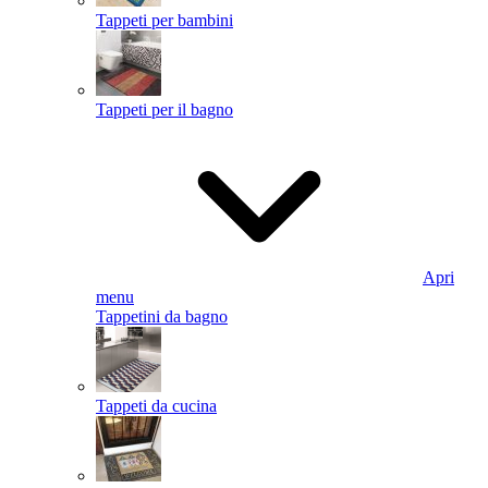
Tappeti per bambini
Tappeti per il bagno
Apri
menu
Tappetini da bagno
Tappeti da cucina