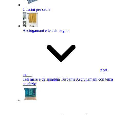
Cuscini per sedie
Asciugamani e teli da bagno
Apri
menu
Teli mare e da spiaggia
Turbante
Asciugamani con tema
natalizio