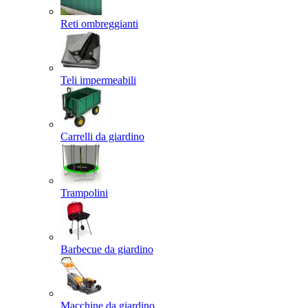
Reti ombreggianti
Teli impermeabili
Carrelli da giardino
Trampolini
Barbecue da giardino
Macchine da giardino