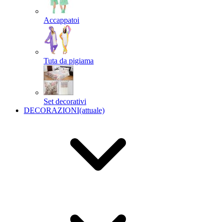
Accappatoi
Tuta da pigiama
Set decorativi
DECORAZIONI
(attuale)