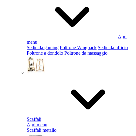
Apri
menu
Sedie da gaming
Poltrone Wingback
Sedie da ufficio
Poltrone a dondolo
Poltrone da massaggio
Scaffali
Apri menu
Scaffali metallo