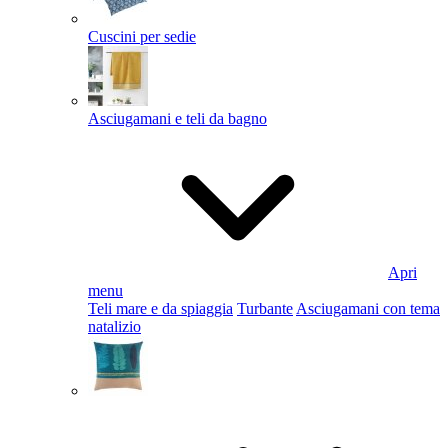
Cuscini per sedie
Asciugamani e teli da bagno
Apri
menu
Teli mare e da spiaggia
Turbante
Asciugamani con tema
natalizio