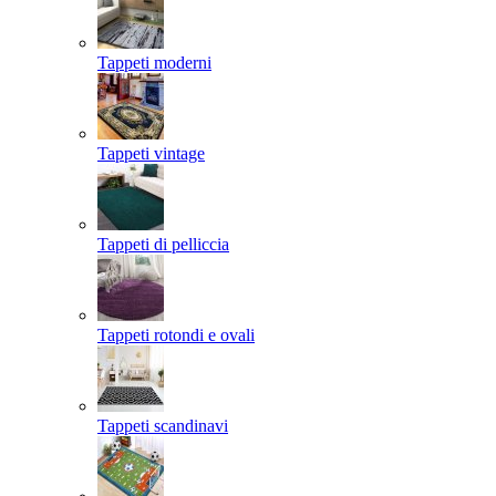
Tappeti moderni
Tappeti vintage
Tappeti di pelliccia
Tappeti rotondi e ovali
Tappeti scandinavi