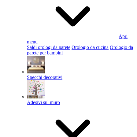
Apri
menu
Saldi orologi da parete
Orologio da cucina
Orologio da
parete per bambini
Specchi decorativi
Adesivi sul muro