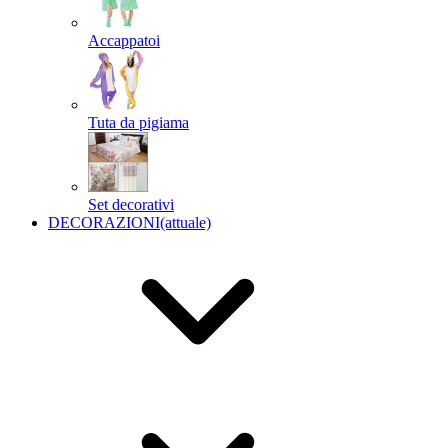
Accappatoi
Tuta da pigiama
Set decorativi
DECORAZIONI
(attuale)