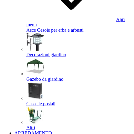
Apri
menu
Asce
Cesoie per erba e arbusti
Decorazioni giardino
Gazebo da giardino
Cassette postali
Altri
ARREDAMENTO