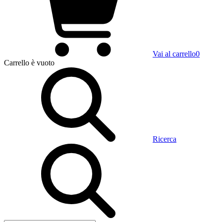
Vai al carrello
0
Carrello
è vuoto
Ricerca