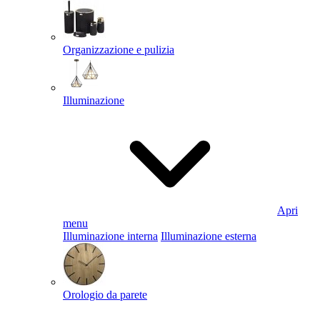
Organizzazione e pulizia
Illuminazione
Apri
menu
Illuminazione interna
Illuminazione esterna
Orologio da parete