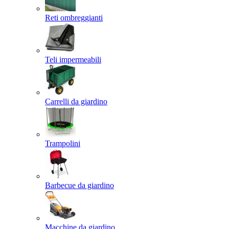
Reti ombreggianti
Teli impermeabili
Carrelli da giardino
Trampolini
Barbecue da giardino
Macchine da giardino