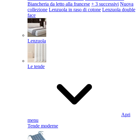
Biancheria da letto alla francese
+ 3 successivi
Nuova
collezione
Lenzuola in raso di cotone
Lenzuola double
face
Lenzuola
Le tende
Apri
menu
Tende moderne