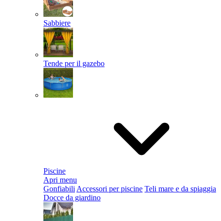
Sabbiere
Tende per il gazebo
Piscine
Apri menu
Gonfiabili
Accessori per piscine
Teli mare e da spiaggia
Docce da giardino