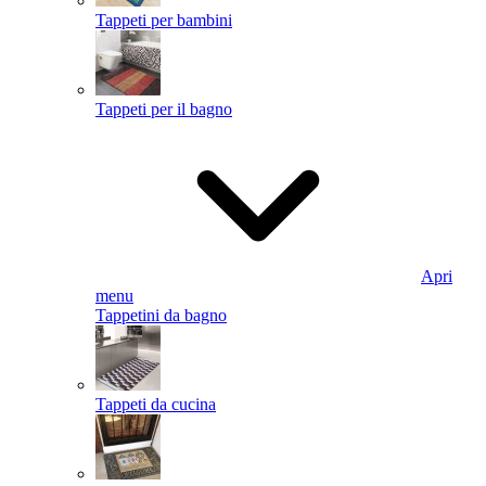
Tappeti per bambini
Tappeti per il bagno
Apri
menu
Tappetini da bagno
Tappeti da cucina