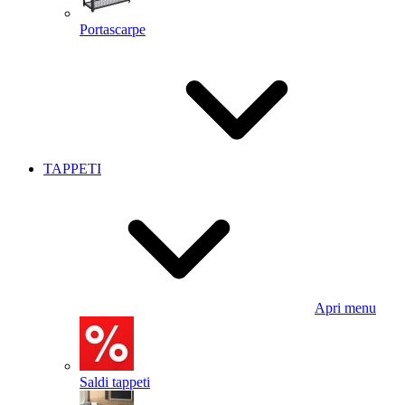
Portascarpe
TAPPETI
Apri menu
Saldi tappeti