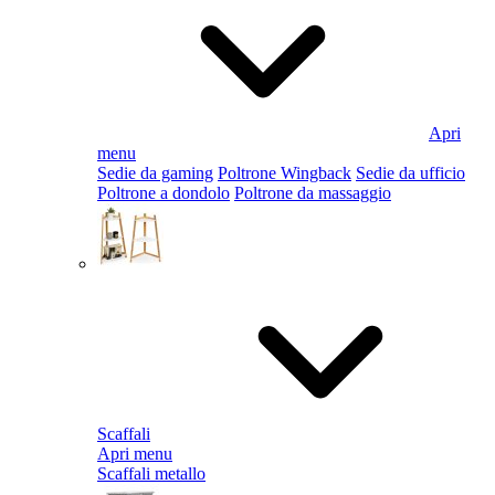
Apri
menu
Sedie da gaming
Poltrone Wingback
Sedie da ufficio
Poltrone a dondolo
Poltrone da massaggio
Scaffali
Apri menu
Scaffali metallo