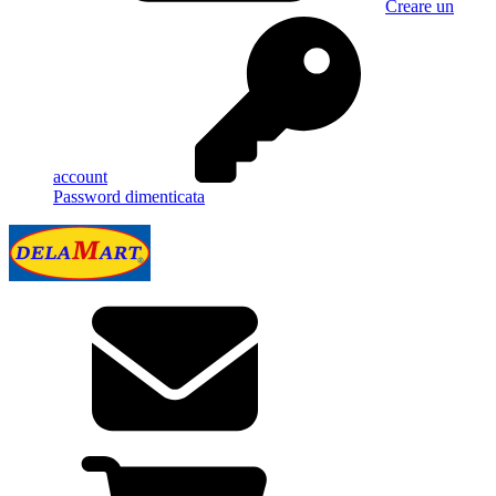
Creare un
account
Password dimenticata