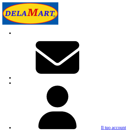
Il tuo account