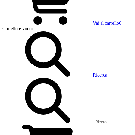
Vai al carrello
0
Carrello
è vuoto
Ricerca