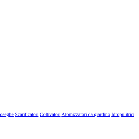
oseghe
Scarificatori
Coltivatori
Atomizzatori da giardino
Idropulitrici