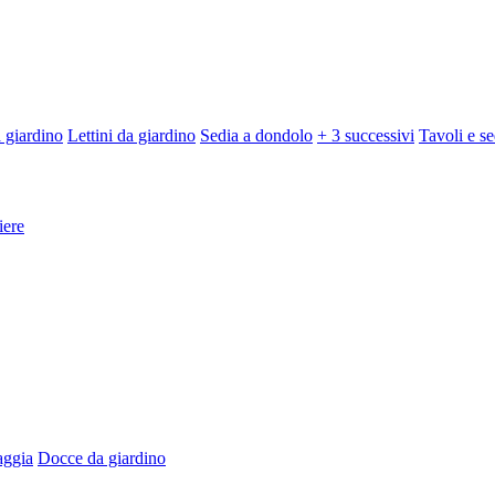
 giardino
Lettini da giardino
Sedia a dondolo
+ 3 successivi
Tavoli e se
iere
aggia
Docce da giardino