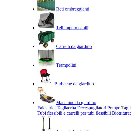
Reti ombreggianti
Teli impermeabili
Carrelli da giardino
Trampolini
Barbecue da giardino
Macchine da giardino
Falciatrici
Tagliaerba
Decespugliatori
Pompe
Tagli
Tubi flessibili e carrelli per tubi flessibili
Biotriturat