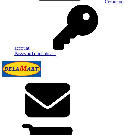
Creare un
account
Password dimenticata