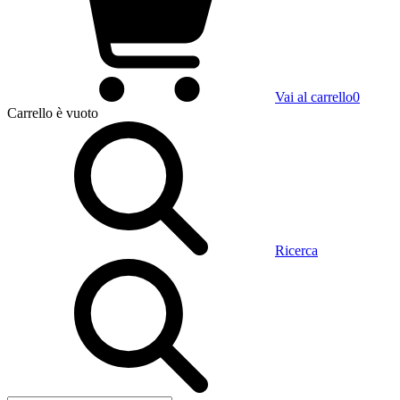
Vai al carrello
0
Carrello
è vuoto
Ricerca