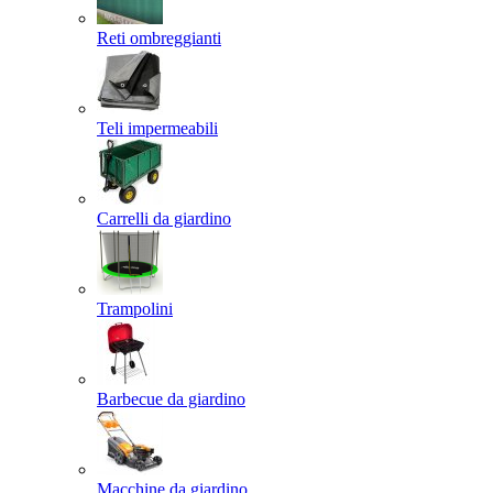
Reti ombreggianti
Teli impermeabili
Carrelli da giardino
Trampolini
Barbecue da giardino
Macchine da giardino