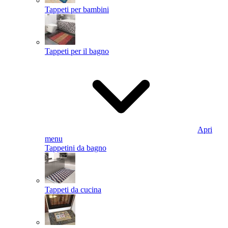
Tappeti per bambini
Tappeti per il bagno
Apri
menu
Tappetini da bagno
Tappeti da cucina