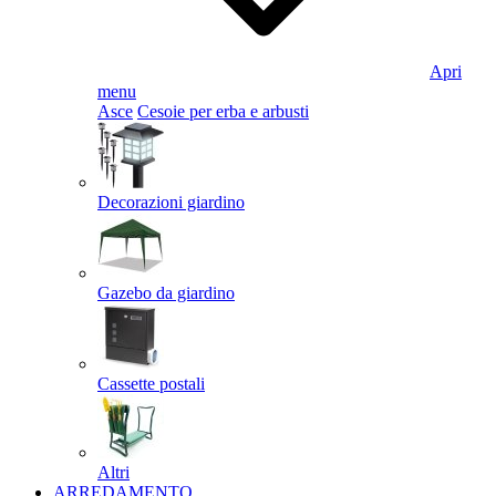
Apri
menu
Asce
Cesoie per erba e arbusti
Decorazioni giardino
Gazebo da giardino
Cassette postali
Altri
ARREDAMENTO