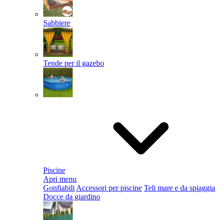
Sabbiere
Tende per il gazebo
Piscine
Apri menu
Gonfiabili
Accessori per piscine
Teli mare e da spiaggia
Docce da giardino