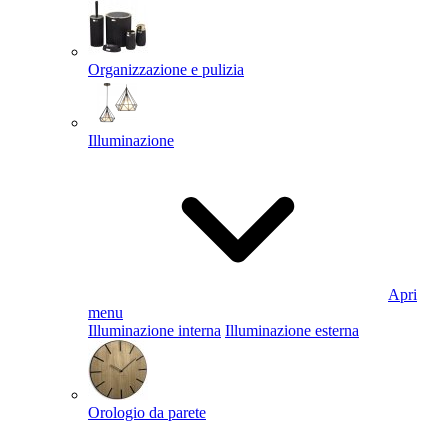
Organizzazione e pulizia
Illuminazione
Apri
menu
Illuminazione interna
Illuminazione esterna
Orologio da parete