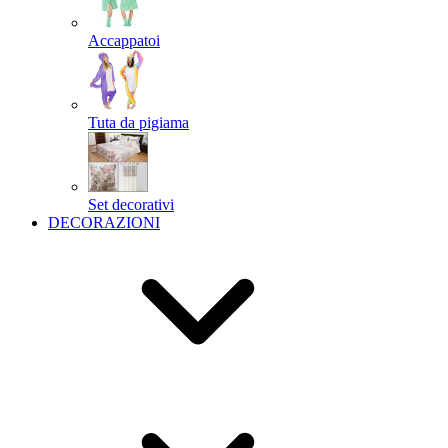
Accappatoi
Tuta da pigiama
Set decorativi
DECORAZIONI