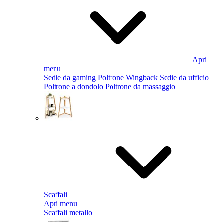
Apri
menu
Sedie da gaming
Poltrone Wingback
Sedie da ufficio
Poltrone a dondolo
Poltrone da massaggio
Scaffali
Apri menu
Scaffali metallo