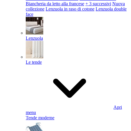
Biancheria da letto alla francese
+ 3 successivi
Nuova
collezione
Lenzuola in raso di cotone
Lenzuola double
face
Lenzuola
Le tende
Apri
menu
Tende moderne