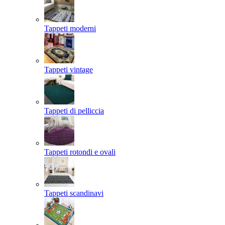
Tappeti moderni
Tappeti vintage
Tappeti di pelliccia
Tappeti rotondi e ovali
Tappeti scandinavi