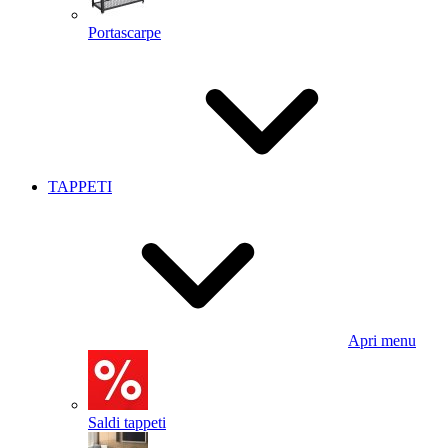
Portascarpe
TAPPETI
Apri menu
Saldi tappeti