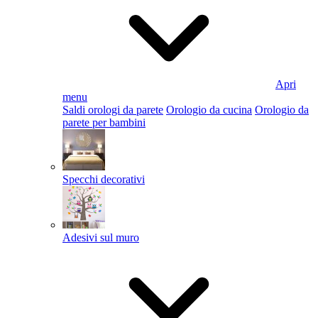
Apri
menu
Saldi orologi da parete
Orologio da cucina
Orologio da
parete per bambini
Specchi decorativi
Adesivi sul muro