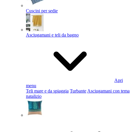
Cuscini per sedie
Asciugamani e teli da bagno
Apri
menu
Teli mare e da spiaggia
Turbante
Asciugamani con tema
natalizio