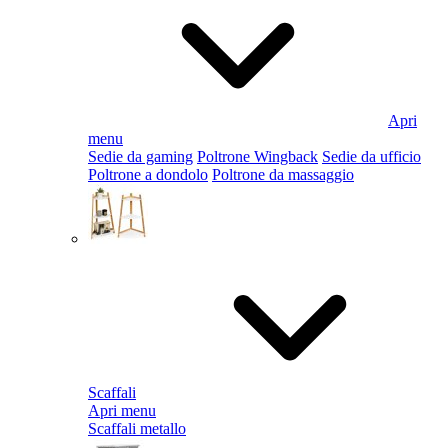
Apri
menu
Sedie da gaming
Poltrone Wingback
Sedie da ufficio
Poltrone a dondolo
Poltrone da massaggio
Scaffali
Apri menu
Scaffali metallo