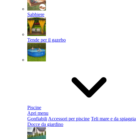
Sabbiere
Tende per il gazebo
Piscine
Apri menu
Gonfiabili
Accessori per piscine
Teli mare e da spiaggia
Docce da giardino