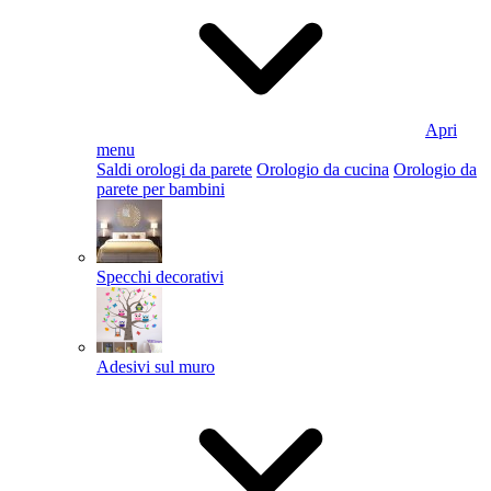
Apri
menu
Saldi orologi da parete
Orologio da cucina
Orologio da
parete per bambini
Specchi decorativi
Adesivi sul muro