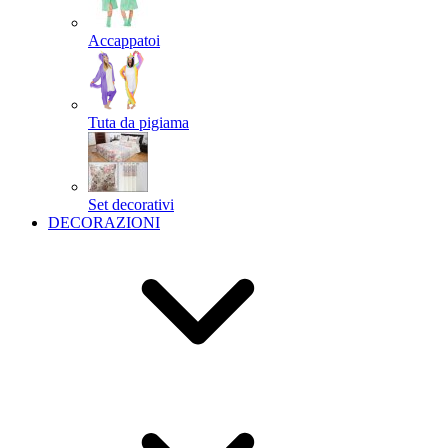
Accappatoi
Tuta da pigiama
Set decorativi
DECORAZIONI