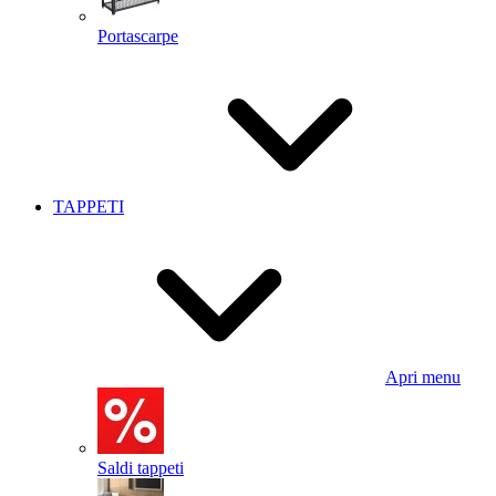
Portascarpe
TAPPETI
Apri menu
Saldi tappeti