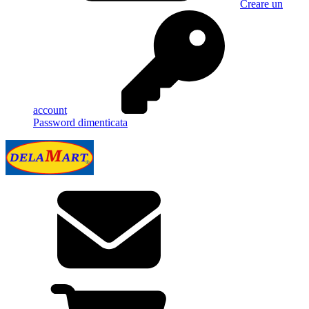
Creare un
account
Password dimenticata