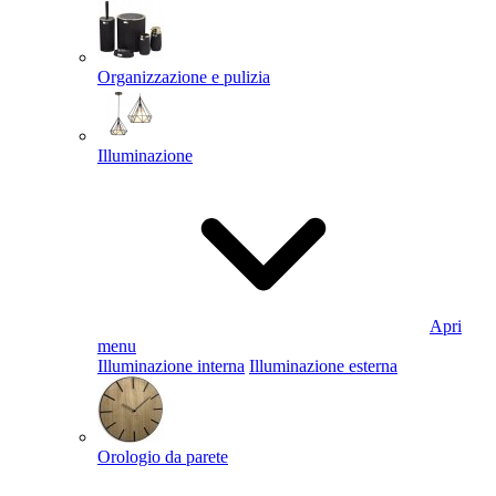
Organizzazione e pulizia
Illuminazione
Apri
menu
Illuminazione interna
Illuminazione esterna
Orologio da parete