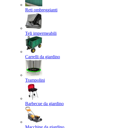
Reti ombreggianti
Teli impermeabili
Carrelli da giardino
Trampolini
Barbecue da giardino
Macchine da giardino