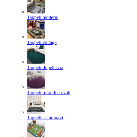
Tappeti moderni
Tappeti vintage
Tappeti di pelliccia
Tappeti rotondi e ovali
Tappeti scandinavi