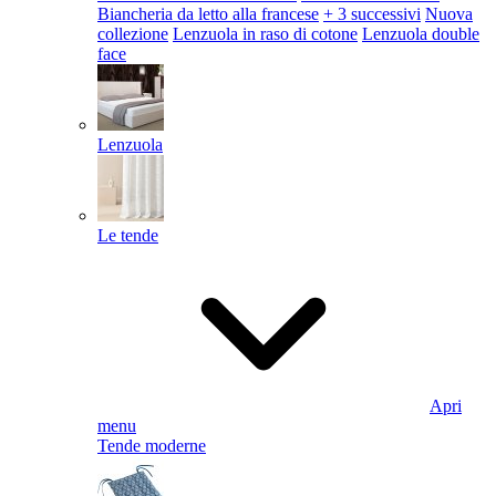
Biancheria da letto alla francese
+ 3 successivi
Nuova
collezione
Lenzuola in raso di cotone
Lenzuola double
face
Lenzuola
Le tende
Apri
menu
Tende moderne