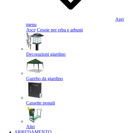
Apri
menu
Asce
Cesoie per erba e arbusti
Decorazioni giardino
Gazebo da giardino
Cassette postali
Altri
ARREDAMENTO