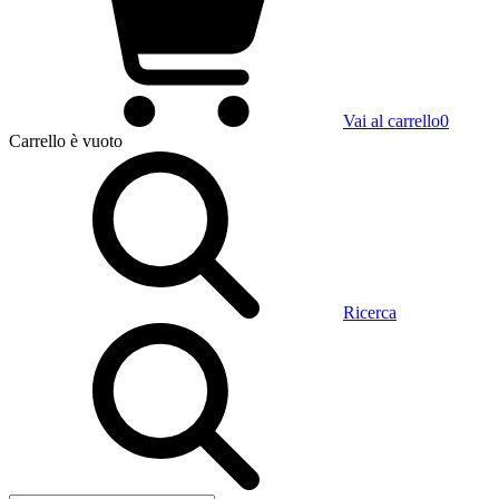
Vai al carrello
0
Carrello
è vuoto
Ricerca