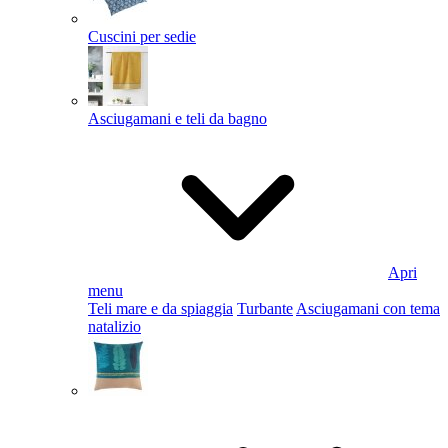
Cuscini per sedie
Asciugamani e teli da bagno
Apri
menu
Teli mare e da spiaggia
Turbante
Asciugamani con tema
natalizio