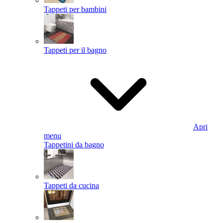
Tappeti per bambini
Tappeti per il bagno
Apri
menu
Tappetini da bagno
Tappeti da cucina