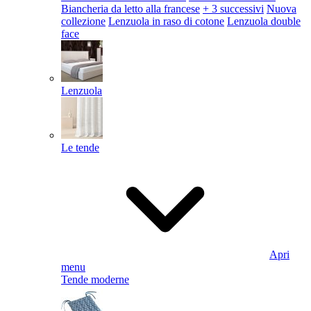
Biancheria da letto alla francese
+ 3 successivi
Nuova
collezione
Lenzuola in raso di cotone
Lenzuola double
face
Lenzuola
Le tende
Apri
menu
Tende moderne