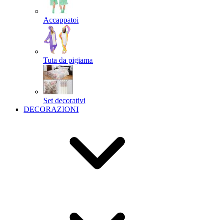
Accappatoi
Tuta da pigiama
Set decorativi
DECORAZIONI