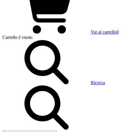
Vai al carrello
0
Carrello
è vuoto
Ricerca