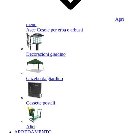
Apri
menu
Asce
Cesoie per erba e arbusti
Decorazioni giardino
Gazebo da giardino
Cassette postali
Altri
ARREDAMENTO