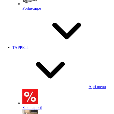
Portascarpe
TAPPETI
Apri menu
Saldi tappeti