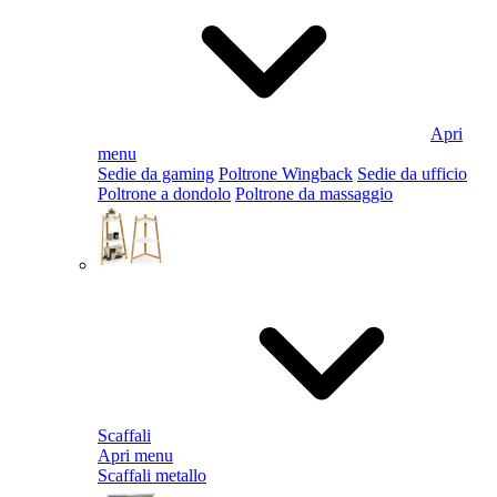
Apri
menu
Sedie da gaming
Poltrone Wingback
Sedie da ufficio
Poltrone a dondolo
Poltrone da massaggio
Scaffali
Apri menu
Scaffali metallo