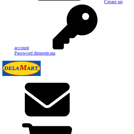
Creare un
account
Password dimenticata