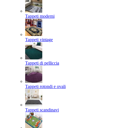
Tappeti moderni
Tappeti vintage
Tappeti di pelliccia
Tappeti rotondi e ovali
Tappeti scandinavi