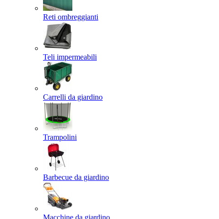
Reti ombreggianti
Teli impermeabili
Carrelli da giardino
Trampolini
Barbecue da giardino
Macchine da giardino