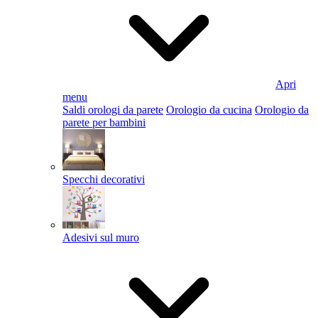
Apri
menu
Saldi orologi da parete
Orologio da cucina
Orologio da
parete per bambini
Specchi decorativi
Adesivi sul muro