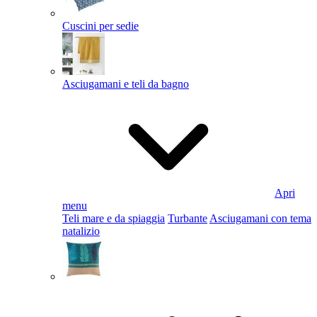
Cuscini per sedie
Asciugamani e teli da bagno
Apri
menu
Teli mare e da spiaggia
Turbante
Asciugamani con tema
natalizio