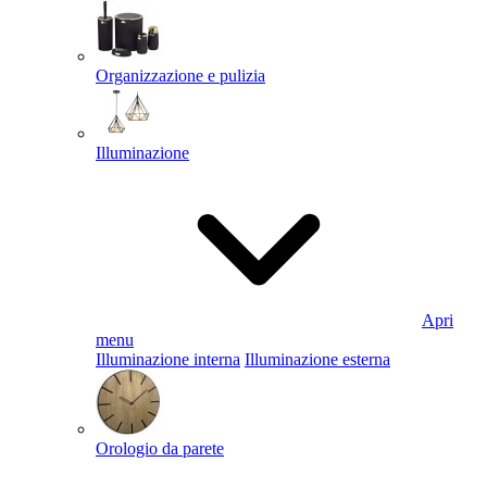
Organizzazione e pulizia
Illuminazione
Apri
menu
Illuminazione interna
Illuminazione esterna
Orologio da parete