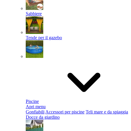
Sabbiere
Tende per il gazebo
Piscine
Apri menu
Gonfiabili
Accessori per piscine
Teli mare e da spiaggia
Docce da giardino