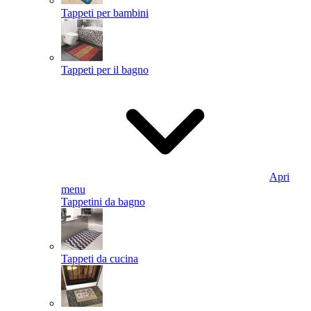
Tappeti per bambini
Tappeti per il bagno
Apri
menu
Tappetini da bagno
Tappeti da cucina