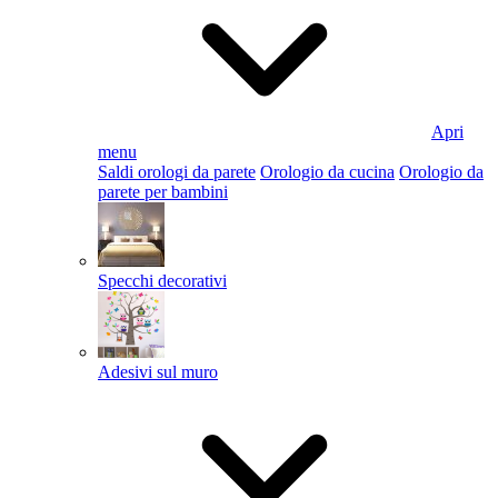
Apri
menu
Saldi orologi da parete
Orologio da cucina
Orologio da
parete per bambini
Specchi decorativi
Adesivi sul muro