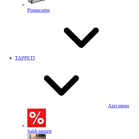
Portascarpe
TAPPETI
Apri menu
Saldi tappeti