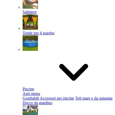
Sabbiere
Tende per il gazebo
Piscine
Apri menu
Gonfiabili
Accessori per piscine
Teli mare e da spiaggia
Docce da giardino