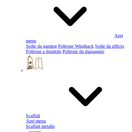
Apri
menu
Sedie da gaming
Poltrone Wingback
Sedie da ufficio
Poltrone a dondolo
Poltrone da massaggio
Scaffali
Apri menu
Scaffali metallo