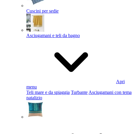
Cuscini per sedie
Asciugamani e teli da bagno
Apri
menu
Teli mare e da spiaggia
Turbante
Asciugamani con tema
natalizio