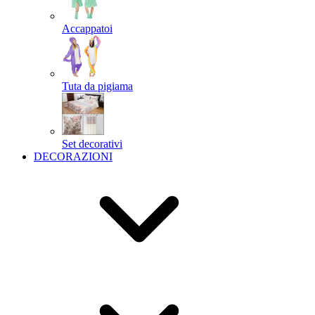
Accappatoi
Tuta da pigiama
Set decorativi
DECORAZIONI