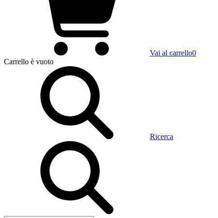
Vai al carrello
0
Carrello
è vuoto
Ricerca