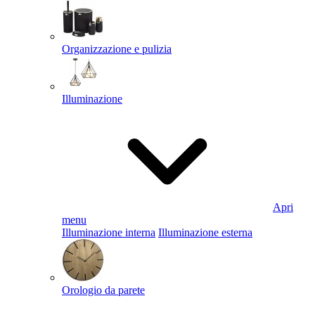
Organizzazione e pulizia
Illuminazione
Apri
menu
Illuminazione interna
Illuminazione esterna
Orologio da parete