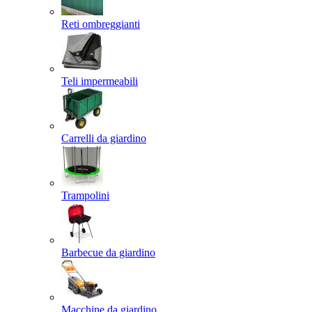
Reti ombreggianti
Teli impermeabili
Carrelli da giardino
Trampolini
Barbecue da giardino
Macchine da giardino