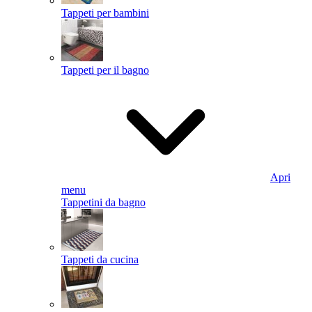
Tappeti per bambini
Tappeti per il bagno
Apri
menu
Tappetini da bagno
Tappeti da cucina