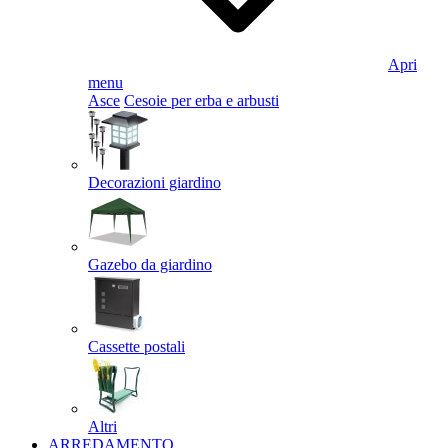
Apri
menu
Asce
Cesoie per erba e arbusti
Decorazioni giardino
Gazebo da giardino
Cassette postali
Altri
ARREDAMENTO