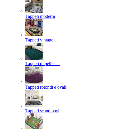
Tappeti moderni
Tappeti vintage
Tappeti di pelliccia
Tappeti rotondi e ovali
Tappeti scandinavi