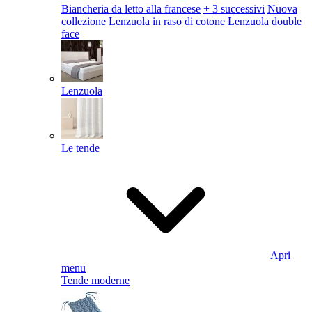
Biancheria da letto alla francese
+ 3 successivi
Nuova
collezione
Lenzuola in raso di cotone
Lenzuola double
face
Lenzuola
Le tende
Apri
menu
Tende moderne