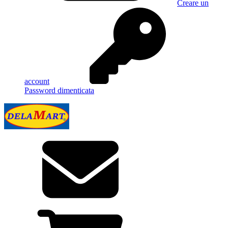
Creare un
account
Password dimenticata