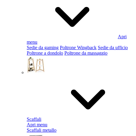
Apri
menu
Sedie da gaming
Poltrone Wingback
Sedie da ufficio
Poltrone a dondolo
Poltrone da massaggio
Scaffali
Apri menu
Scaffali metallo