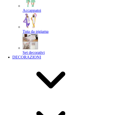
Accappatoi
Tuta da pigiama
Set decorativi
DECORAZIONI