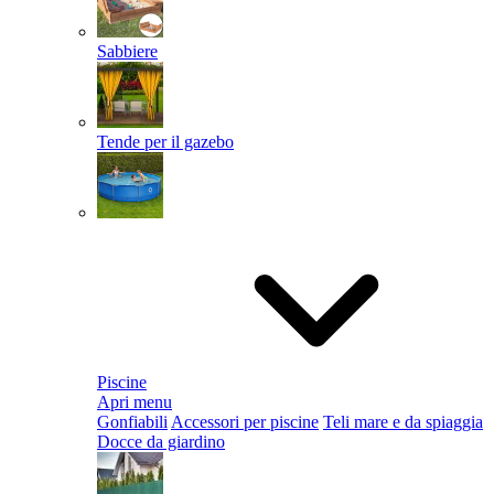
Sabbiere
Tende per il gazebo
Piscine
Apri menu
Gonfiabili
Accessori per piscine
Teli mare e da spiaggia
Docce da giardino