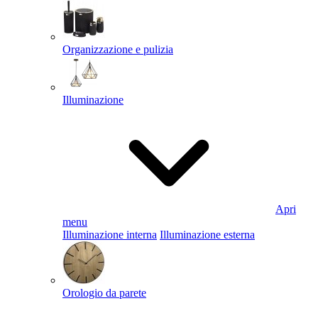
Organizzazione e pulizia
Illuminazione
Apri
menu
Illuminazione interna
Illuminazione esterna
Orologio da parete