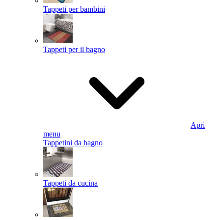
Tappeti per bambini
Tappeti per il bagno
Apri
menu
Tappetini da bagno
Tappeti da cucina