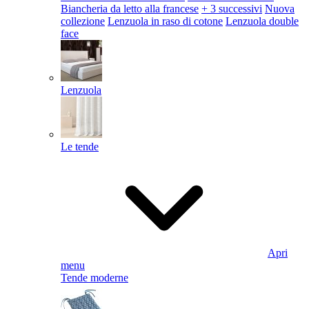
Biancheria da letto alla francese
+ 3 successivi
Nuova
collezione
Lenzuola in raso di cotone
Lenzuola double
face
Lenzuola
Le tende
Apri
menu
Tende moderne