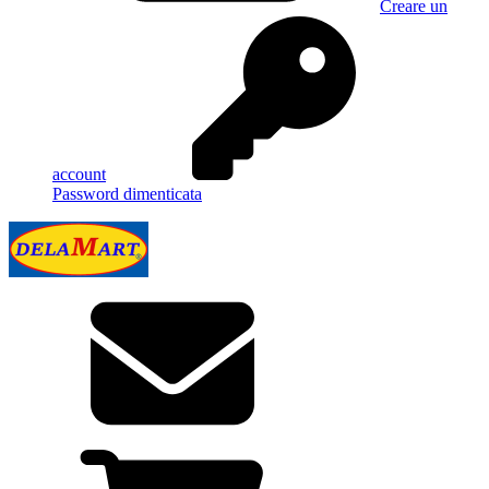
Creare un
account
Password dimenticata