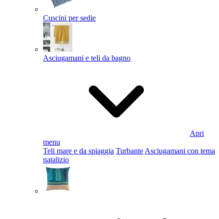
Cuscini per sedie
Asciugamani e teli da bagno
Apri
menu
Teli mare e da spiaggia
Turbante
Asciugamani con tema
natalizio