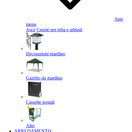
Apri
menu
Asce
Cesoie per erba e arbusti
Decorazioni giardino
Gazebo da giardino
Cassette postali
Altri
ARREDAMENTO