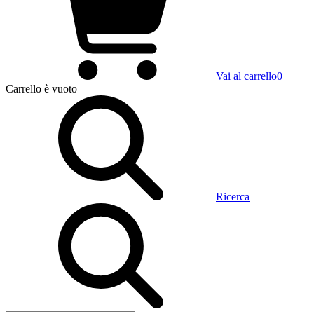
Vai al carrello
0
Carrello
è vuoto
Ricerca