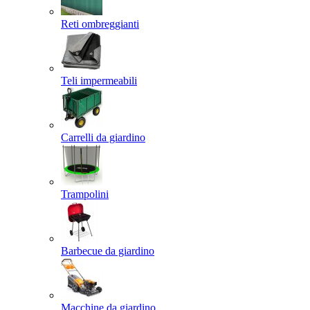
Reti ombreggianti
Teli impermeabili
Carrelli da giardino
Trampolini
Barbecue da giardino
Macchine da giardino