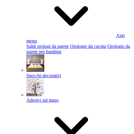
Apri
menu
Saldi orologi da parete
Orologio da cucina
Orologio da
parete per bambini
Specchi decorativi
Adesivi sul muro