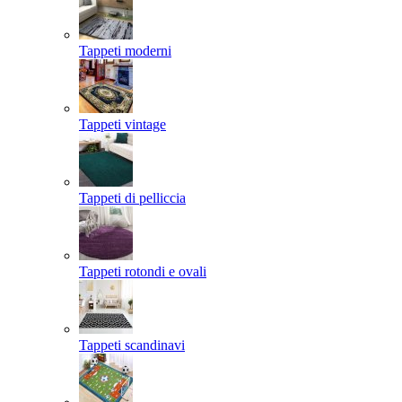
Tappeti moderni
Tappeti vintage
Tappeti di pelliccia
Tappeti rotondi e ovali
Tappeti scandinavi