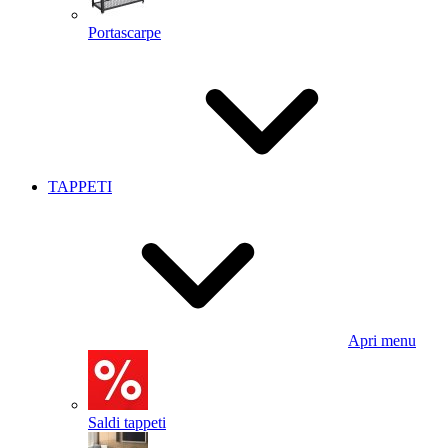
Portascarpe
TAPPETI
Apri menu
Saldi tappeti