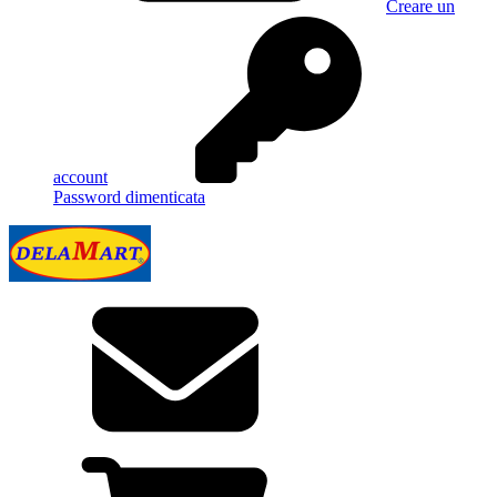
Creare un
account
Password dimenticata