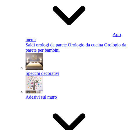
Apri
menu
Saldi orologi da parete
Orologio da cucina
Orologio da
parete per bambini
Specchi decorativi
Adesivi sul muro