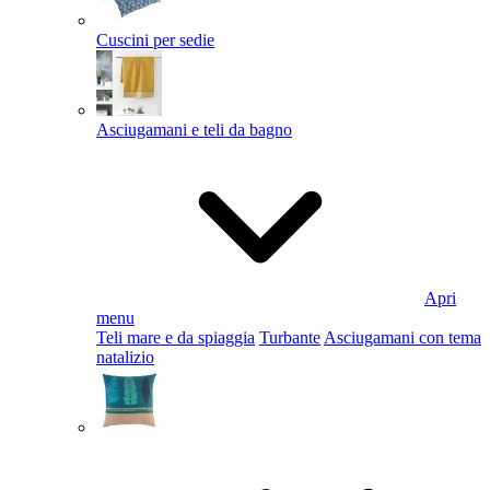
Cuscini per sedie
Asciugamani e teli da bagno
Apri
menu
Teli mare e da spiaggia
Turbante
Asciugamani con tema
natalizio