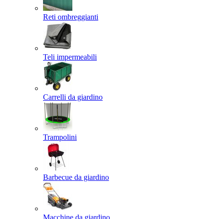
Reti ombreggianti
Teli impermeabili
Carrelli da giardino
Trampolini
Barbecue da giardino
Macchine da giardino