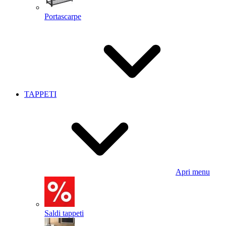
Portascarpe
TAPPETI
Apri menu
Saldi tappeti