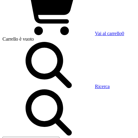
Vai al carrello
0
Carrello
è vuoto
Ricerca