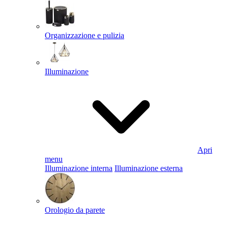
Organizzazione e pulizia
Illuminazione
Apri
menu
Illuminazione interna
Illuminazione esterna
Orologio da parete