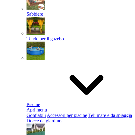
Sabbiere
Tende per il gazebo
Piscine
Apri menu
Gonfiabili
Accessori per piscine
Teli mare e da spiaggia
Docce da giardino