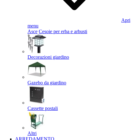
Apri
menu
Asce
Cesoie per erba e arbusti
Decorazioni giardino
Gazebo da giardino
Cassette postali
Altri
ARREDAMENTO