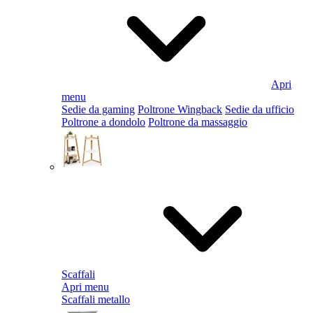
Apri
menu
Sedie da gaming
Poltrone Wingback
Sedie da ufficio
Poltrone a dondolo
Poltrone da massaggio
Scaffali
Apri menu
Scaffali metallo