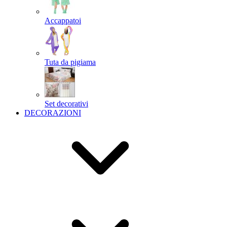
Accappatoi
Tuta da pigiama
Set decorativi
DECORAZIONI