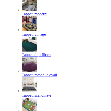
Tappeti moderni
Tappeti vintage
Tappeti di pelliccia
Tappeti rotondi e ovali
Tappeti scandinavi