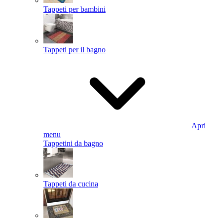
Tappeti per bambini
Tappeti per il bagno
Apri
menu
Tappetini da bagno
Tappeti da cucina