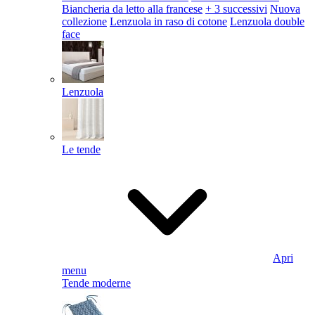
Biancheria da letto alla francese
+ 3 successivi
Nuova
collezione
Lenzuola in raso di cotone
Lenzuola double
face
Lenzuola
Le tende
Apri
menu
Tende moderne