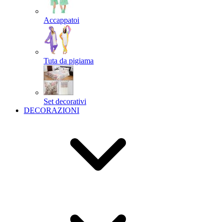
Accappatoi
Tuta da pigiama
Set decorativi
DECORAZIONI