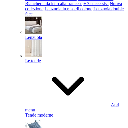
Biancheria da letto alla francese
+ 3 successivi
Nuova
collezione
Lenzuola in raso di cotone
Lenzuola double
face
Lenzuola
Le tende
Apri
menu
Tende moderne