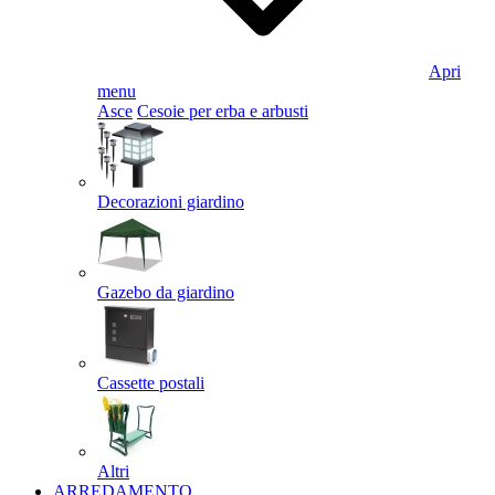
Apri
menu
Asce
Cesoie per erba e arbusti
Decorazioni giardino
Gazebo da giardino
Cassette postali
Altri
ARREDAMENTO