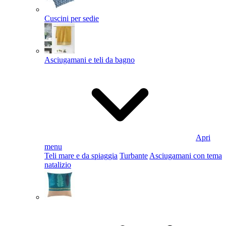
Cuscini per sedie
Asciugamani e teli da bagno
Apri
menu
Teli mare e da spiaggia
Turbante
Asciugamani con tema
natalizio