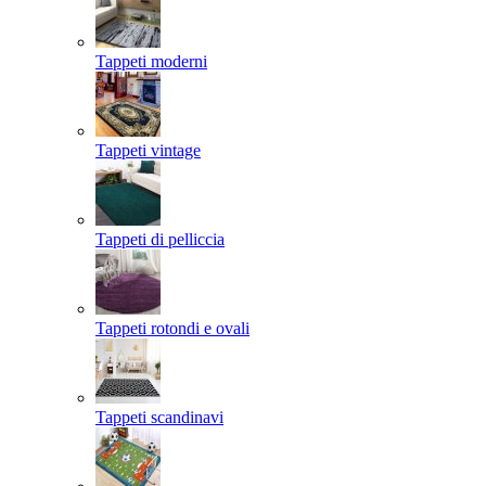
Tappeti moderni
Tappeti vintage
Tappeti di pelliccia
Tappeti rotondi e ovali
Tappeti scandinavi