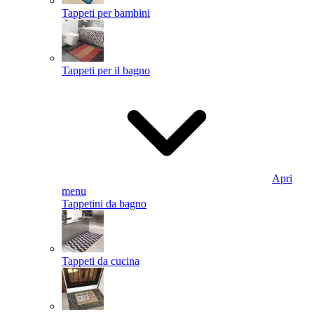
Tappeti per bambini
Tappeti per il bagno
Apri
menu
Tappetini da bagno
Tappeti da cucina