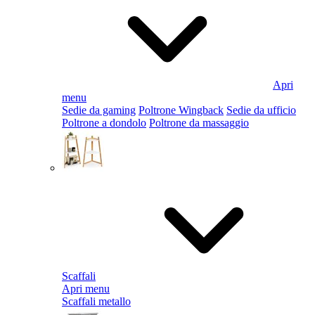
Apri
menu
Sedie da gaming
Poltrone Wingback
Sedie da ufficio
Poltrone a dondolo
Poltrone da massaggio
Scaffali
Apri menu
Scaffali metallo