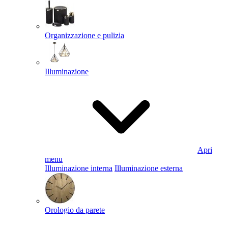
Organizzazione e pulizia
Illuminazione
Apri
menu
Illuminazione interna
Illuminazione esterna
Orologio da parete