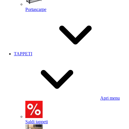
Portascarpe
TAPPETI
Apri menu
Saldi tappeti