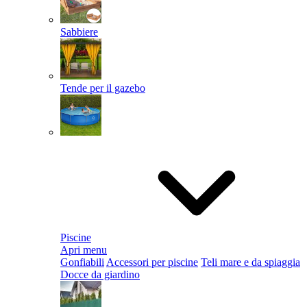
Sabbiere
Tende per il gazebo
Piscine
Apri menu
Gonfiabili
Accessori per piscine
Teli mare e da spiaggia
Docce da giardino