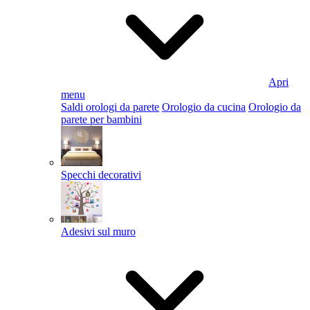
Apri
menu
Saldi orologi da parete
Orologio da cucina
Orologio da
parete per bambini
Specchi decorativi
Adesivi sul muro