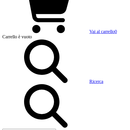
Vai al carrello
0
Carrello
è vuoto
Ricerca