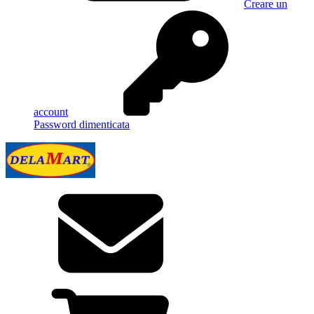
Creare un
account
Password dimenticata