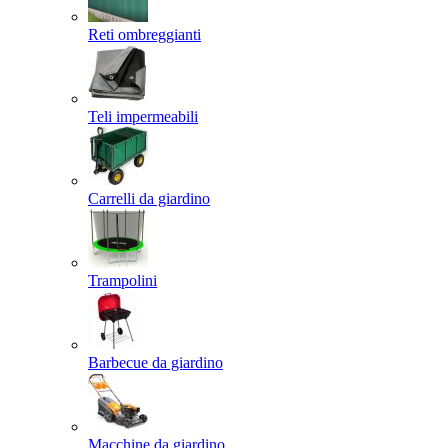
Reti ombreggianti
Teli impermeabili
Carrelli da giardino
Trampolini
Barbecue da giardino
Macchine da giardino