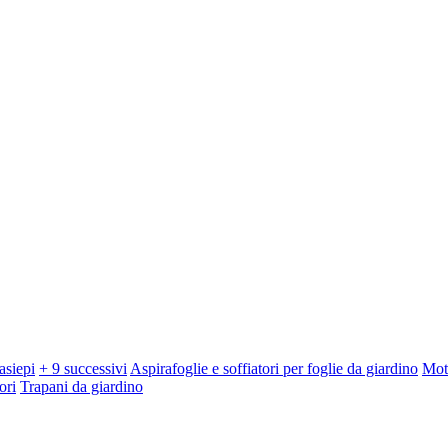
asiepi
+ 9 successivi
Aspirafoglie e soffiatori per foglie da giardino
Mot
ori
Trapani da giardino