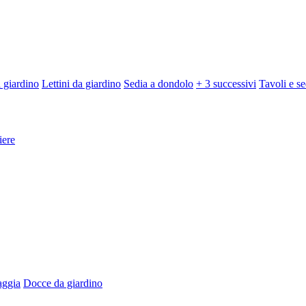
 giardino
Lettini da giardino
Sedia a dondolo
+ 3 successivi
Tavoli e se
iere
aggia
Docce da giardino