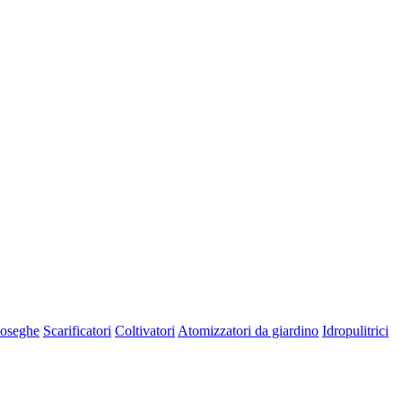
oseghe
Scarificatori
Coltivatori
Atomizzatori da giardino
Idropulitrici