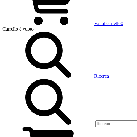
Vai al carrello
0
Carrello
è vuoto
Ricerca