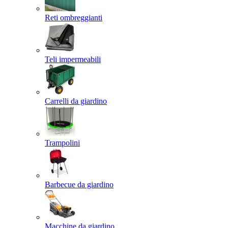
Reti ombreggianti
Teli impermeabili
Carrelli da giardino
Trampolini
Barbecue da giardino
Macchine da giardino