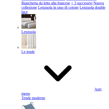
Biancheria da letto alla francese
+ 3 successivi
Nuova
collezione
Lenzuola in raso di cotone
Lenzuola double
face
Lenzuola
Le tende
Apri
menu
Tende moderne