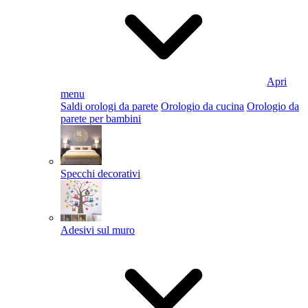
Apri
menu
Saldi orologi da parete
Orologio da cucina
Orologio da
parete per bambini
Specchi decorativi
Adesivi sul muro