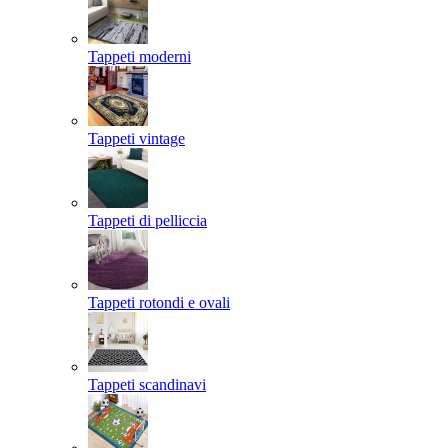
Tappeti moderni
Tappeti vintage
Tappeti di pelliccia
Tappeti rotondi e ovali
Tappeti scandinavi