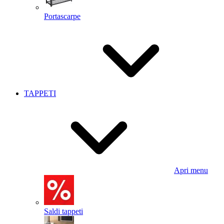
Portascarpe
TAPPETI
Apri menu
Saldi tappeti