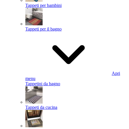
Tappeti per bambini
Tappeti per il bagno
Apri
menu
Tappetini da bagno
Tappeti da cucina