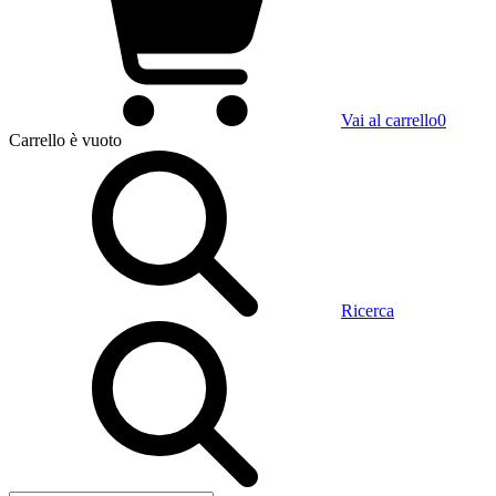
Vai al carrello
0
Carrello
è vuoto
Ricerca