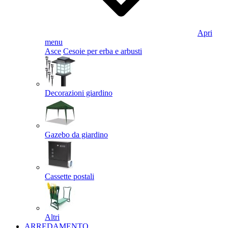
Apri
menu
Asce
Cesoie per erba e arbusti
Decorazioni giardino
Gazebo da giardino
Cassette postali
Altri
ARREDAMENTO