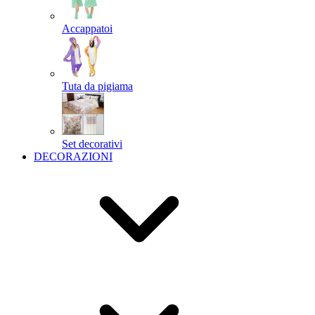
Accappatoi
Tuta da pigiama
Set decorativi
DECORAZIONI