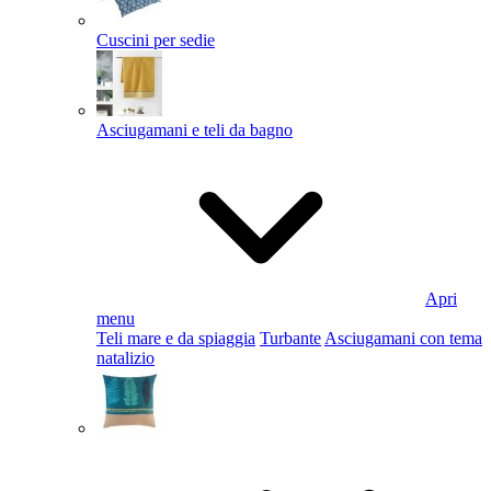
Cuscini per sedie
Asciugamani e teli da bagno
Apri
menu
Teli mare e da spiaggia
Turbante
Asciugamani con tema
natalizio