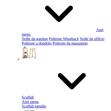
Apri
menu
Sedie da gaming
Poltrone Wingback
Sedie da ufficio
Poltrone a dondolo
Poltrone da massaggio
Scaffali
Apri menu
Scaffali metallo