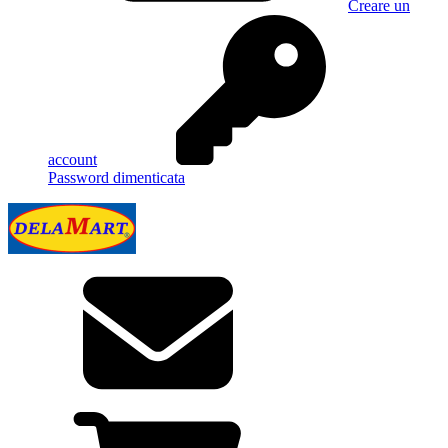
Creare un
account
Password dimenticata