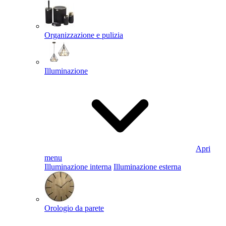
Organizzazione e pulizia
Illuminazione
Apri
menu
Illuminazione interna
Illuminazione esterna
Orologio da parete