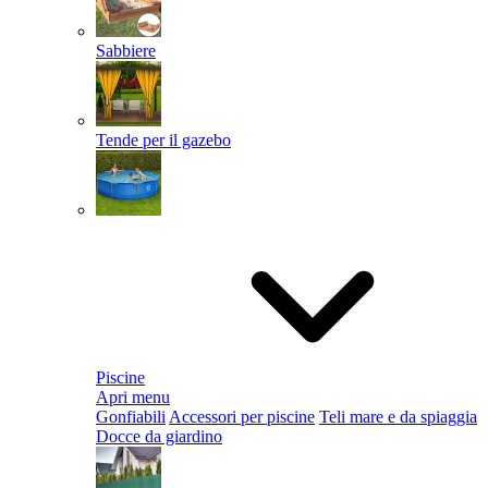
Sabbiere
Tende per il gazebo
Piscine
Apri menu
Gonfiabili
Accessori per piscine
Teli mare e da spiaggia
Docce da giardino