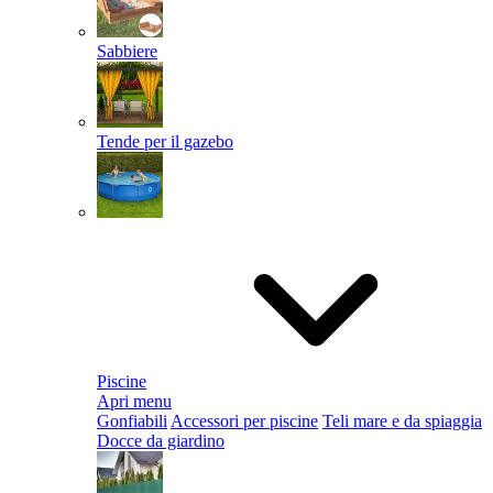
Sabbiere
Tende per il gazebo
Piscine
Apri menu
Gonfiabili
Accessori per piscine
Teli mare e da spiaggia
Docce da giardino