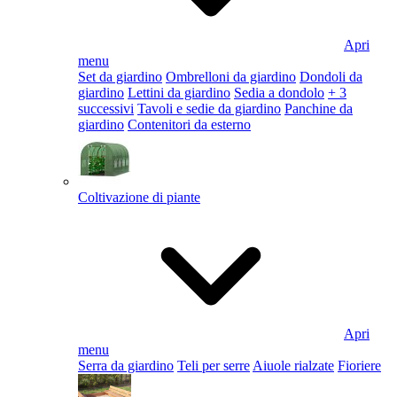
Apri
menu
Set da giardino
Ombrelloni da giardino
Dondoli da
giardino
Lettini da giardino
Sedia a dondolo
+ 3
successivi
Tavoli e sedie da giardino
Panchine da
giardino
Contenitori da esterno
Coltivazione di piante
Apri
menu
Serra da giardino
Teli per serre
Aiuole rialzate
Fioriere