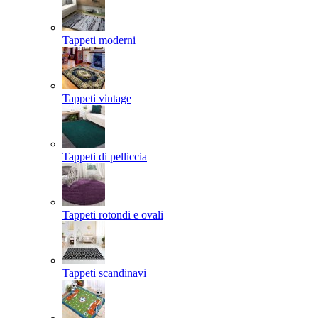
Tappeti moderni
Tappeti vintage
Tappeti di pelliccia
Tappeti rotondi e ovali
Tappeti scandinavi