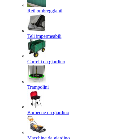
Reti ombreggianti
Teli impermeabili
Carrelli da giardino
Trampolini
Barbecue da giardino
Macchine da giardino