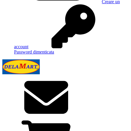
Creare un
account
Password dimenticata