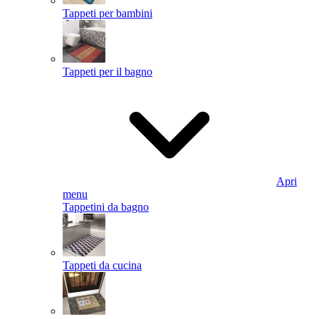
Tappeti per bambini
Tappeti per il bagno
Apri
menu
Tappetini da bagno
Tappeti da cucina