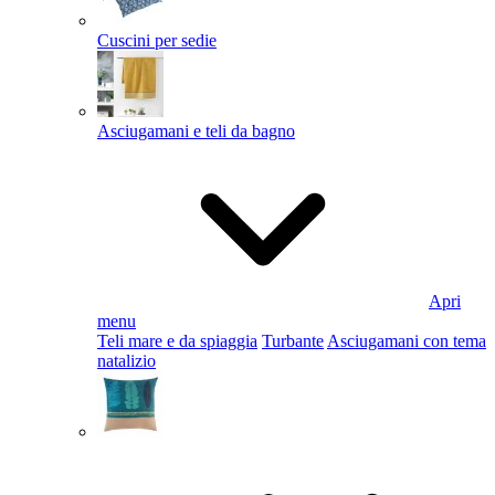
Cuscini per sedie
Asciugamani e teli da bagno
Apri
menu
Teli mare e da spiaggia
Turbante
Asciugamani con tema
natalizio