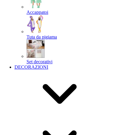
Accappatoi
Tuta da pigiama
Set decorativi
DECORAZIONI