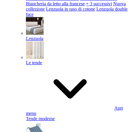
Biancheria da letto alla francese
+ 3 successivi
Nuova
collezione
Lenzuola in raso di cotone
Lenzuola double
face
Lenzuola
Le tende
Apri
menu
Tende moderne