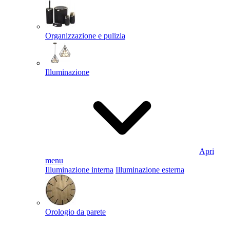
Organizzazione e pulizia
Illuminazione
Apri
menu
Illuminazione interna
Illuminazione esterna
Orologio da parete