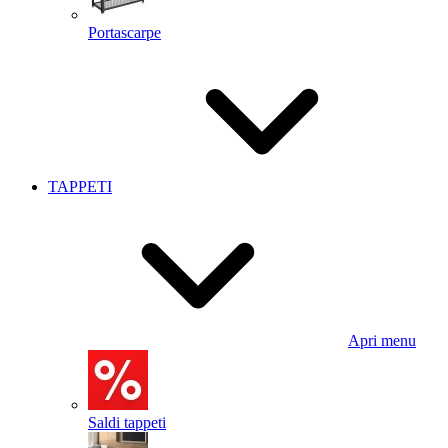
Portascarpe
TAPPETI
Apri menu
Saldi tappeti