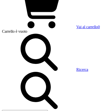
Vai al carrello
0
Carrello
è vuoto
Ricerca