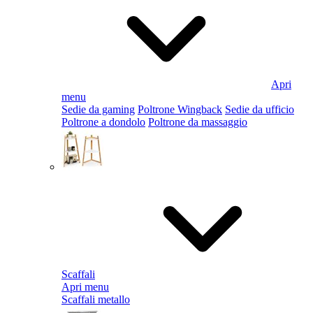
Apri
menu
Sedie da gaming
Poltrone Wingback
Sedie da ufficio
Poltrone a dondolo
Poltrone da massaggio
Scaffali
Apri menu
Scaffali metallo