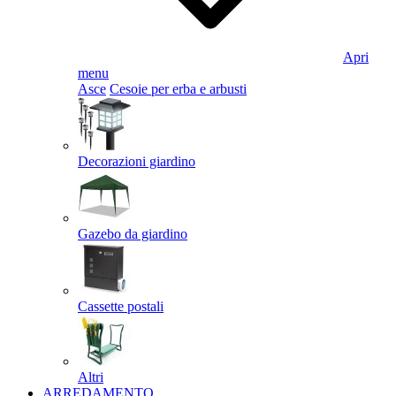
Apri
menu
Asce
Cesoie per erba e arbusti
Decorazioni giardino
Gazebo da giardino
Cassette postali
Altri
ARREDAMENTO