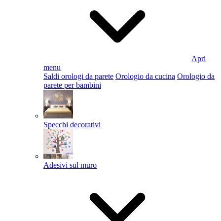
Apri
menu
Saldi orologi da parete
Orologio da cucina
Orologio da
parete per bambini
Specchi decorativi
Adesivi sul muro