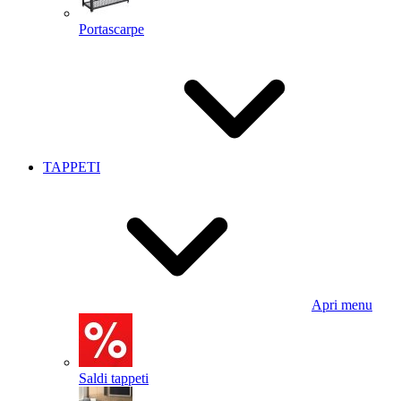
Portascarpe
TAPPETI
Apri menu
Saldi tappeti