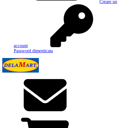
Creare un
account
Password dimenticata