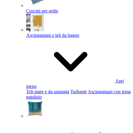
Cuscini per sedie
Asciugamani e teli da bagno
Apri
menu
Teli mare e da spiaggia
Turbante
Asciugamani con tema
natalizio