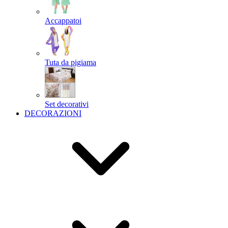
Accappatoi
Tuta da pigiama
Set decorativi
DECORAZIONI