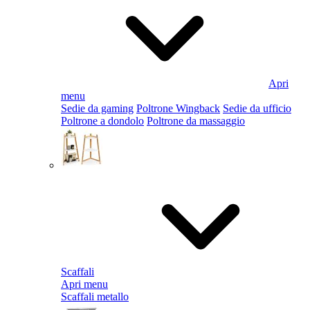
Apri
menu
Sedie da gaming
Poltrone Wingback
Sedie da ufficio
Poltrone a dondolo
Poltrone da massaggio
Scaffali
Apri menu
Scaffali metallo