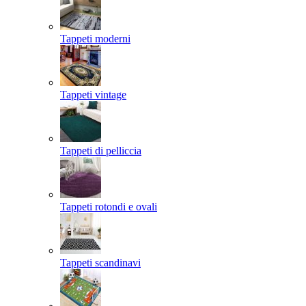
Tappeti moderni
Tappeti vintage
Tappeti di pelliccia
Tappeti rotondi e ovali
Tappeti scandinavi