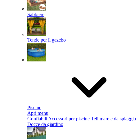
Sabbiere
Tende per il gazebo
Piscine
Apri menu
Gonfiabili
Accessori per piscine
Teli mare e da spiaggia
Docce da giardino