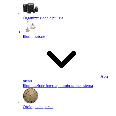
Organizzazione e pulizia
Illuminazione
Apri
menu
Illuminazione interna
Illuminazione esterna
Orologio da parete