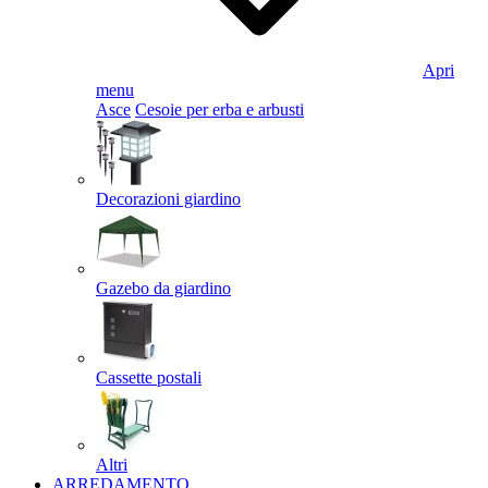
Apri
menu
Asce
Cesoie per erba e arbusti
Decorazioni giardino
Gazebo da giardino
Cassette postali
Altri
ARREDAMENTO