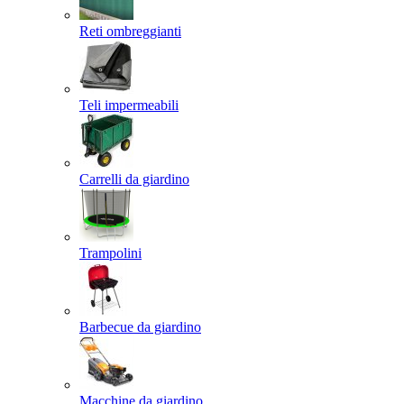
Reti ombreggianti
Teli impermeabili
Carrelli da giardino
Trampolini
Barbecue da giardino
Macchine da giardino