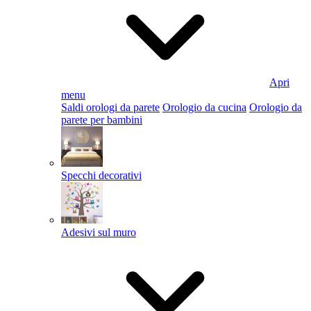
Apri
menu
Saldi orologi da parete
Orologio da cucina
Orologio da
parete per bambini
Specchi decorativi
Adesivi sul muro