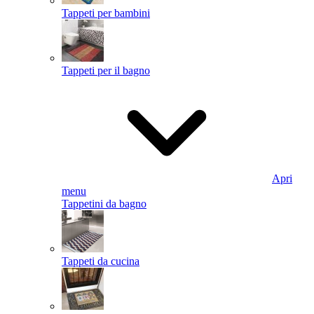
Tappeti per bambini
Tappeti per il bagno
Apri
menu
Tappetini da bagno
Tappeti da cucina