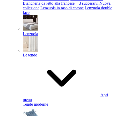
Biancheria da letto alla francese
+ 3 successivi
Nuova
collezione
Lenzuola in raso di cotone
Lenzuola double
face
Lenzuola
Le tende
Apri
menu
Tende moderne