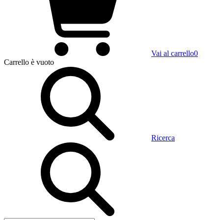
Vai al carrello
0
Carrello
è vuoto
Ricerca