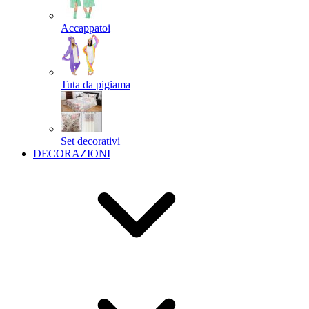
Accappatoi
Tuta da pigiama
Set decorativi
DECORAZIONI