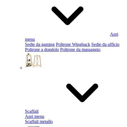
Apri
menu
Sedie da gaming
Poltrone Wingback
Sedie da ufficio
Poltrone a dondolo
Poltrone da massaggio
Scaffali
Apri menu
Scaffali metallo