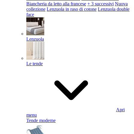
Biancheria da letto alla francese
+ 3 successivi
Nuova
collezione
Lenzuola in raso di cotone
Lenzuola double
face
Lenzuola
Le tende
Apri
menu
Tende moderne