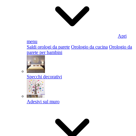
Apri
menu
Saldi orologi da parete
Orologio da cucina
Orologio da
parete per bambini
Specchi decorativi
Adesivi sul muro