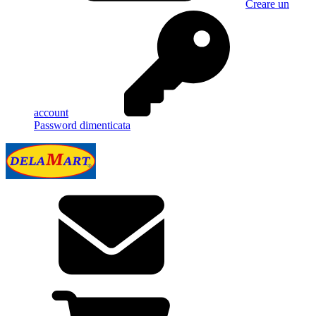
Creare un
account
Password dimenticata