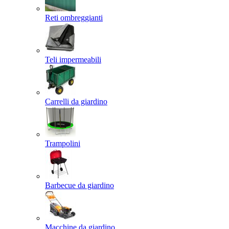
Reti ombreggianti
Teli impermeabili
Carrelli da giardino
Trampolini
Barbecue da giardino
Macchine da giardino