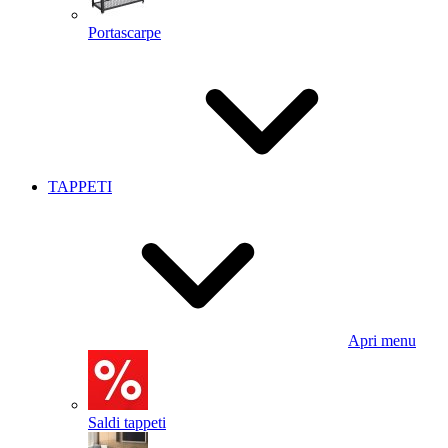
Portascarpe
TAPPETI
Apri menu
Saldi tappeti