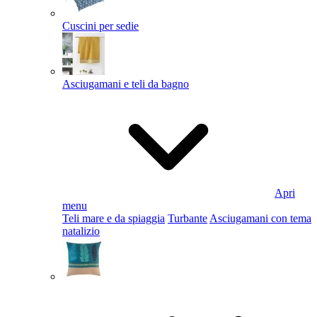
Cuscini per sedie
Asciugamani e teli da bagno
Apri
menu
Teli mare e da spiaggia
Turbante
Asciugamani con tema
natalizio