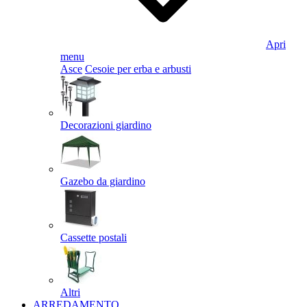
Apri
menu
Asce
Cesoie per erba e arbusti
Decorazioni giardino
Gazebo da giardino
Cassette postali
Altri
ARREDAMENTO