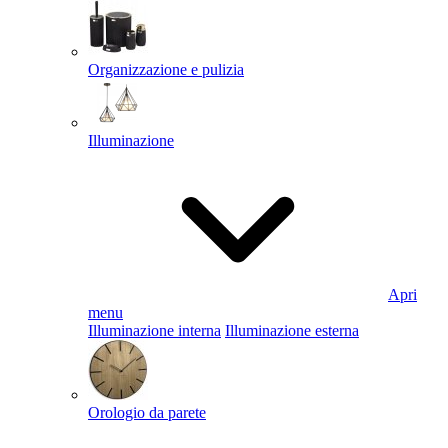
Organizzazione e pulizia
Illuminazione
Apri
menu
Illuminazione interna
Illuminazione esterna
Orologio da parete