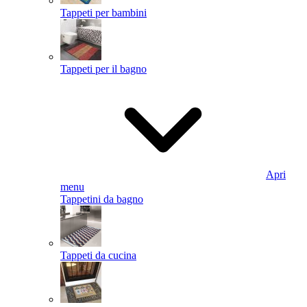
Tappeti per bambini
Tappeti per il bagno
Apri
menu
Tappetini da bagno
Tappeti da cucina