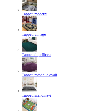
Tappeti moderni
Tappeti vintage
Tappeti di pelliccia
Tappeti rotondi e ovali
Tappeti scandinavi