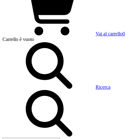
Vai al carrello
0
Carrello
è vuoto
Ricerca