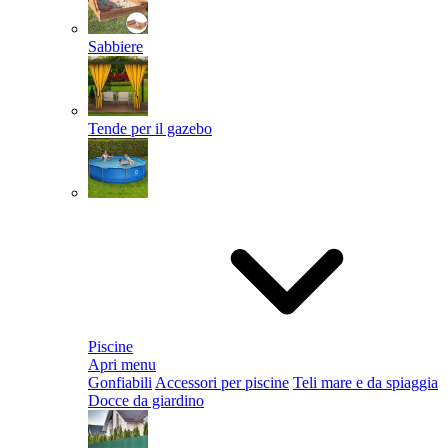
Sabbiere
Tende per il gazebo
Piscine
Apri menu
Gonfiabili
Accessori per piscine
Teli mare e da spiaggia
Docce da giardino