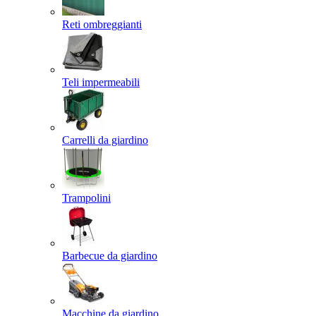
Reti ombreggianti
Teli impermeabili
Carrelli da giardino
Trampolini
Barbecue da giardino
Macchine da giardino