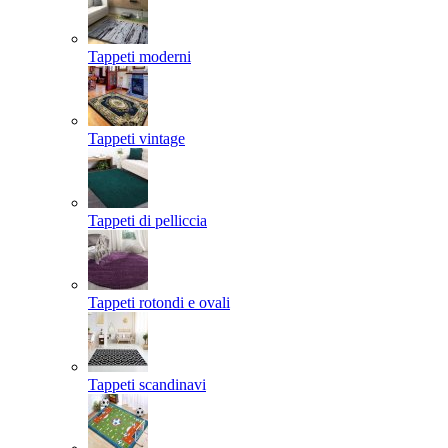
Tappeti moderni
Tappeti vintage
Tappeti di pelliccia
Tappeti rotondi e ovali
Tappeti scandinavi