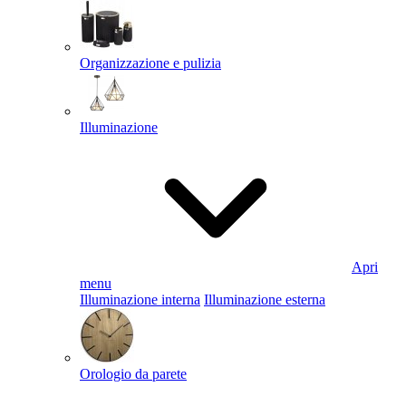
Organizzazione e pulizia
Illuminazione
Apri
menu
Illuminazione interna
Illuminazione esterna
Orologio da parete