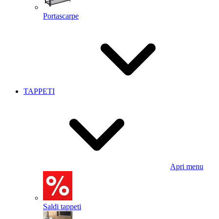
Portascarpe
TAPPETI
Apri menu
Saldi tappeti