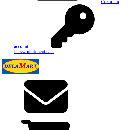
Creare un
account
Password dimenticata