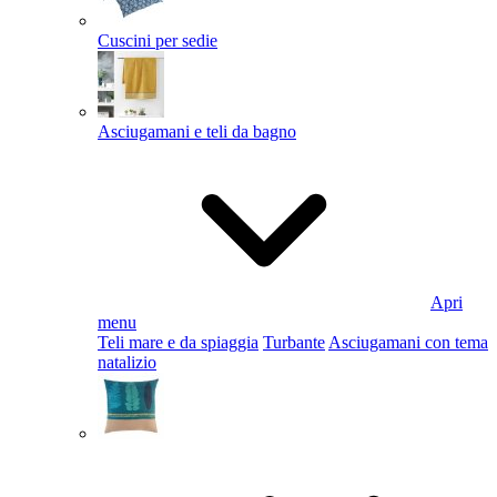
Cuscini per sedie
Asciugamani e teli da bagno
Apri
menu
Teli mare e da spiaggia
Turbante
Asciugamani con tema
natalizio