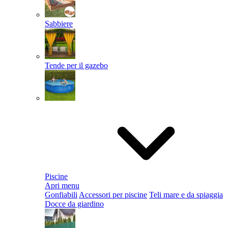
Sabbiere
Tende per il gazebo
Piscine
Apri menu
Gonfiabili
Accessori per piscine
Teli mare e da spiaggia
Docce da giardino