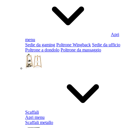
Apri
menu
Sedie da gaming
Poltrone Wingback
Sedie da ufficio
Poltrone a dondolo
Poltrone da massaggio
Scaffali
Apri menu
Scaffali metallo