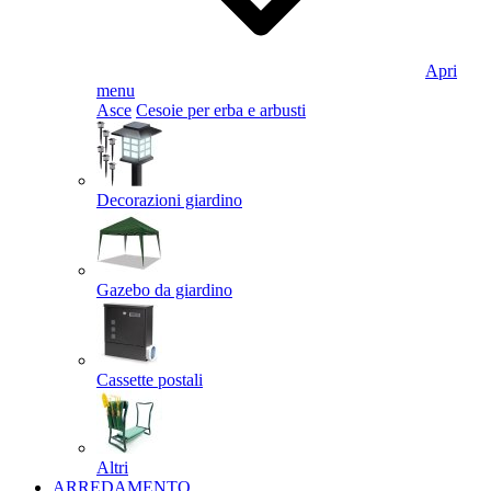
Apri
menu
Asce
Cesoie per erba e arbusti
Decorazioni giardino
Gazebo da giardino
Cassette postali
Altri
ARREDAMENTO