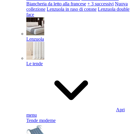
Biancheria da letto alla francese
+ 3 successivi
Nuova
collezione
Lenzuola in raso di cotone
Lenzuola double
face
Lenzuola
Le tende
Apri
menu
Tende moderne