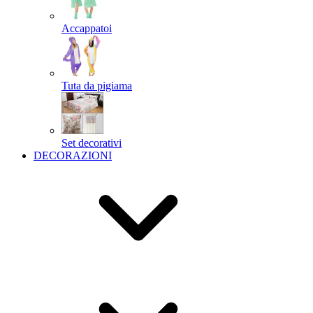
Accappatoi
Tuta da pigiama
Set decorativi
DECORAZIONI