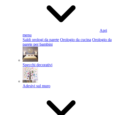
Apri
menu
Saldi orologi da parete
Orologio da cucina
Orologio da
parete per bambini
Specchi decorativi
Adesivi sul muro