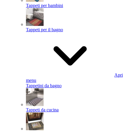
Tappeti per bambini
Tappeti per il bagno
Apri
menu
Tappetini da bagno
Tappeti da cucina