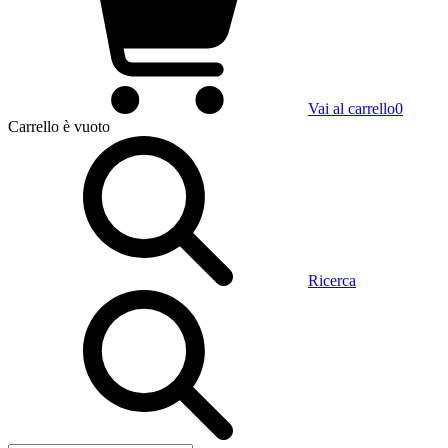
Vai al carrello
0
Carrello
è vuoto
Ricerca