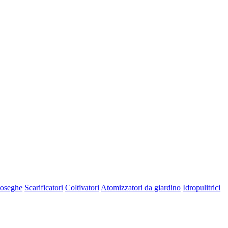
oseghe
Scarificatori
Coltivatori
Atomizzatori da giardino
Idropulitrici