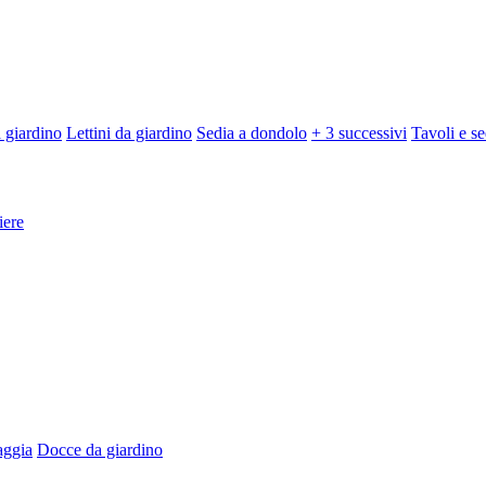
 giardino
Lettini da giardino
Sedia a dondolo
+ 3 successivi
Tavoli e se
iere
aggia
Docce da giardino