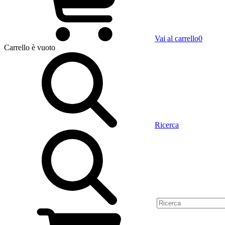
Vai al carrello
0
Carrello
è vuoto
Ricerca