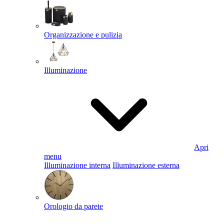
Organizzazione e pulizia
Illuminazione
Apri
menu
Illuminazione interna
Illuminazione esterna
Orologio da parete