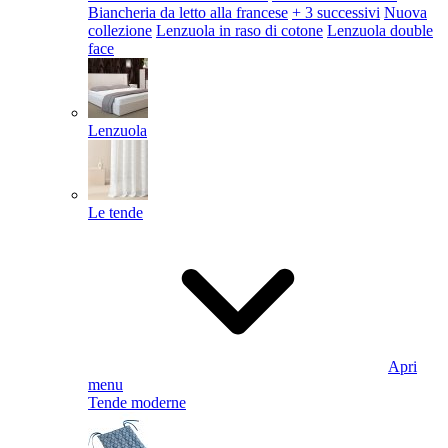
Biancheria da letto alla francese
+ 3 successivi
Nuova
collezione
Lenzuola in raso di cotone
Lenzuola double
face
Lenzuola
Le tende
Apri
menu
Tende moderne