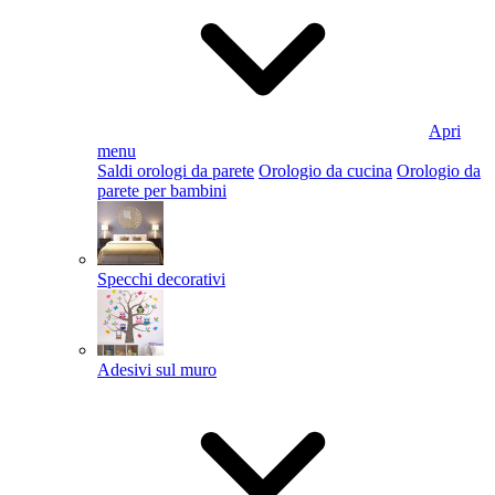
Apri
menu
Saldi orologi da parete
Orologio da cucina
Orologio da
parete per bambini
Specchi decorativi
Adesivi sul muro