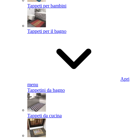
Tappeti per bambini
Tappeti per il bagno
Apri
menu
Tappetini da bagno
Tappeti da cucina