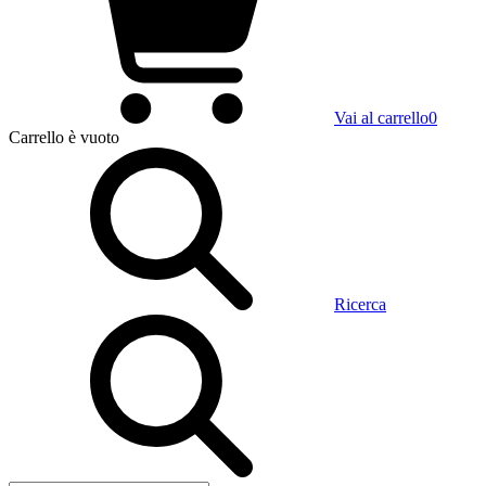
Vai al carrello
0
Carrello
è vuoto
Ricerca