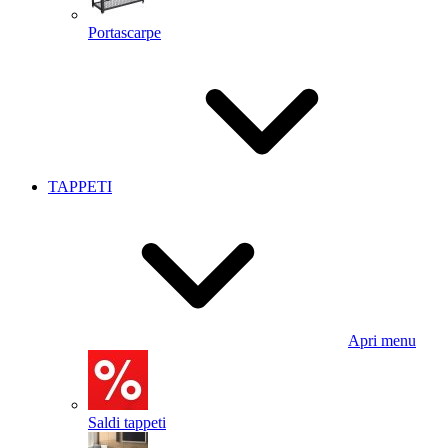
Portascarpe
TAPPETI
Apri menu
Saldi tappeti