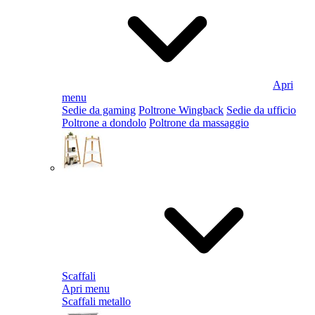
Apri
menu
Sedie da gaming
Poltrone Wingback
Sedie da ufficio
Poltrone a dondolo
Poltrone da massaggio
Scaffali
Apri menu
Scaffali metallo