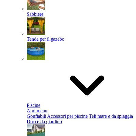
Sabbiere
Tende per il gazebo
Piscine
Apri menu
Gonfiabili
Accessori per piscine
Teli mare e da spiaggia
Docce da giardino