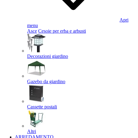
Apri
menu
Asce
Cesoie per erba e arbusti
Decorazioni giardino
Gazebo da giardino
Cassette postali
Altri
ARREDAMENTO