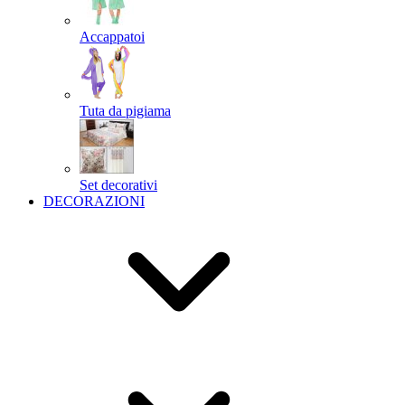
Accappatoi
Tuta da pigiama
Set decorativi
DECORAZIONI