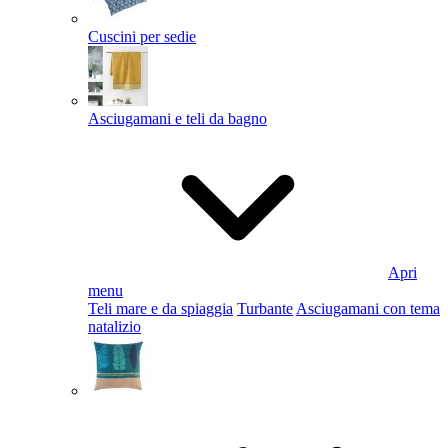
Cuscini per sedie
Asciugamani e teli da bagno
Apri
menu
Teli mare e da spiaggia
Turbante
Asciugamani con tema
natalizio