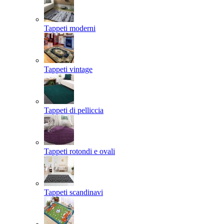
Tappeti moderni
Tappeti vintage
Tappeti di pelliccia
Tappeti rotondi e ovali
Tappeti scandinavi