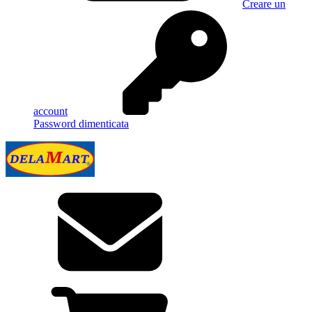
Creare un
account
Password dimenticata