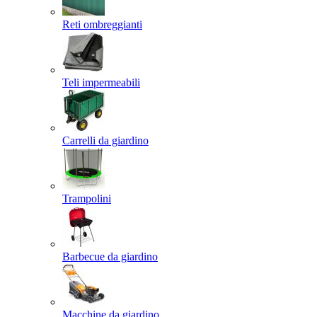
Reti ombreggianti
Teli impermeabili
Carrelli da giardino
Trampolini
Barbecue da giardino
Macchine da giardino