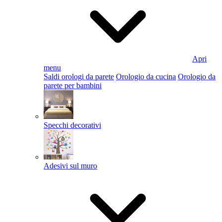
Apri
menu
Saldi orologi da parete
Orologio da cucina
Orologio da
parete per bambini
Specchi decorativi
Adesivi sul muro