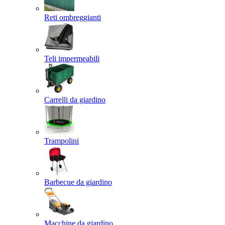
Reti ombreggianti
Teli impermeabili
Carrelli da giardino
Trampolini
Barbecue da giardino
Macchine da giardino