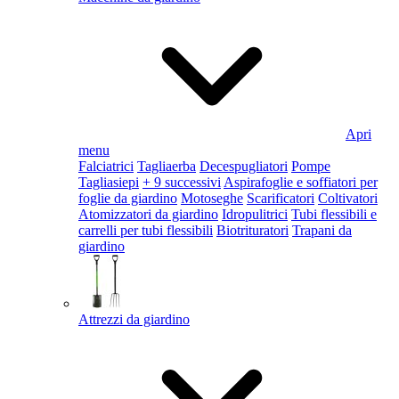
Apri
menu
Falciatrici
Tagliaerba
Decespugliatori
Pompe
Tagliasiepi
+ 9 successivi
Aspirafoglie e soffiatori per
foglie da giardino
Motoseghe
Scarificatori
Coltivatori
Atomizzatori da giardino
Idropulitrici
Tubi flessibili e
carrelli per tubi flessibili
Biotrituratori
Trapani da
giardino
Attrezzi da giardino