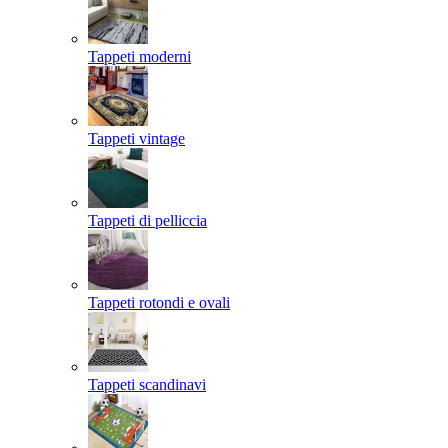
Tappeti moderni
Tappeti vintage
Tappeti di pelliccia
Tappeti rotondi e ovali
Tappeti scandinavi