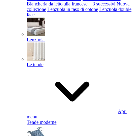
Biancheria da letto alla francese
+ 3 successivi
Nuova
collezione
Lenzuola in raso di cotone
Lenzuola double
face
Lenzuola
Le tende
Apri
menu
Tende moderne