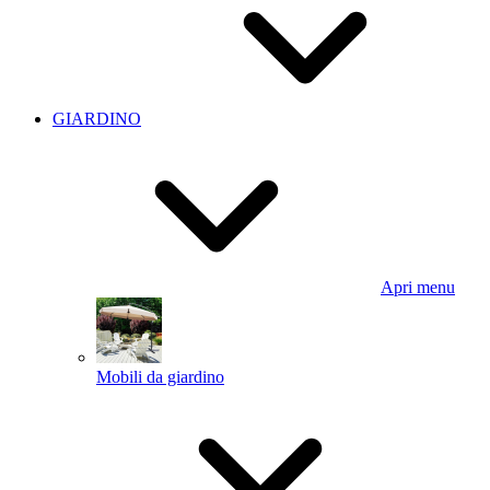
GIARDINO
Apri menu
Mobili da giardino