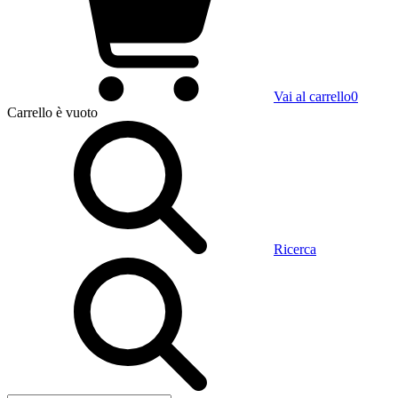
Vai al carrello
0
Carrello
è vuoto
Ricerca