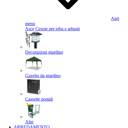
Apri
menu
Asce
Cesoie per erba e arbusti
Decorazioni giardino
Gazebo da giardino
Cassette postali
Altri
ARREDAMENTO