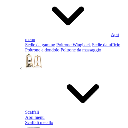
Apri
menu
Sedie da gaming
Poltrone Wingback
Sedie da ufficio
Poltrone a dondolo
Poltrone da massaggio
Scaffali
Apri menu
Scaffali metallo