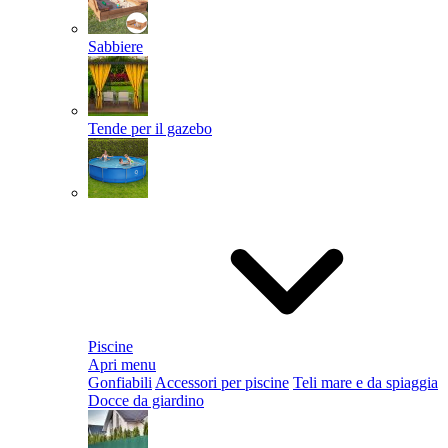
Sabbiere
Tende per il gazebo
Piscine
Apri menu
Gonfiabili
Accessori per piscine
Teli mare e da spiaggia
Docce da giardino