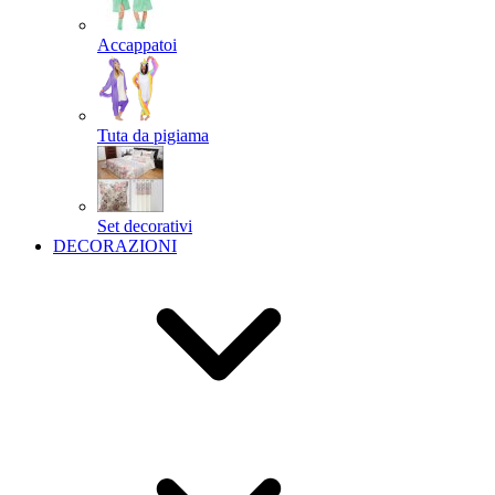
Accappatoi
Tuta da pigiama
Set decorativi
DECORAZIONI