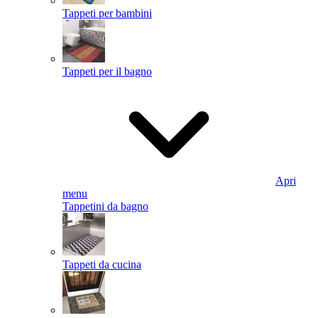
Tappeti per bambini
Tappeti per il bagno
Apri
menu
Tappetini da bagno
Tappeti da cucina