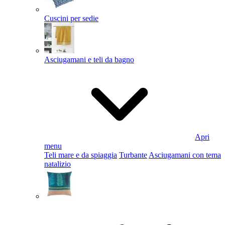
Cuscini per sedie
Asciugamani e teli da bagno
Apri
menu
Teli mare e da spiaggia
Turbante
Asciugamani con tema
natalizio