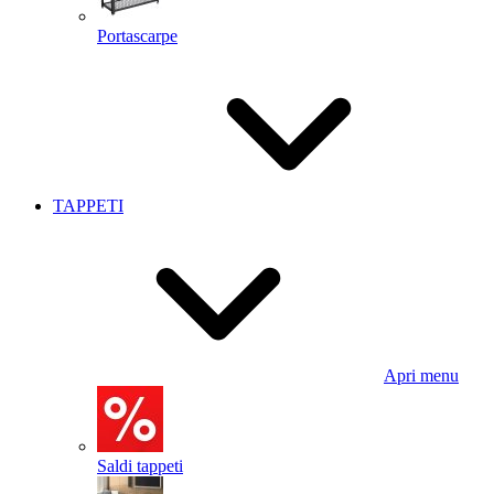
Portascarpe
TAPPETI
Apri menu
Saldi tappeti