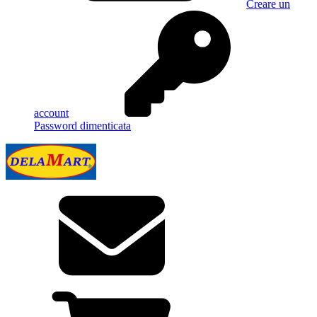
Creare un
account
Password dimenticata