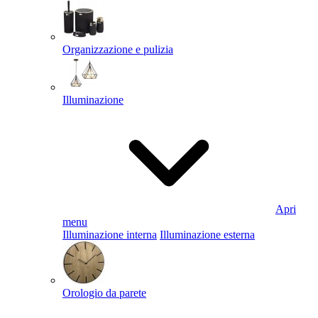
Organizzazione e pulizia
Illuminazione
Apri
menu
Illuminazione interna
Illuminazione esterna
Orologio da parete