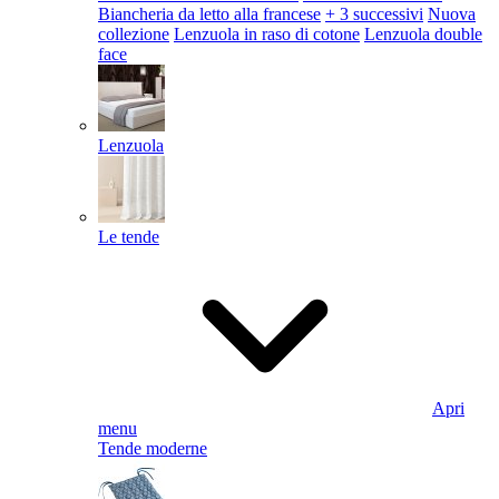
Biancheria da letto alla francese
+ 3 successivi
Nuova
collezione
Lenzuola in raso di cotone
Lenzuola double
face
Lenzuola
Le tende
Apri
menu
Tende moderne