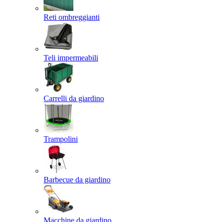
Reti ombreggianti
Teli impermeabili
Carrelli da giardino
Trampolini
Barbecue da giardino
Macchine da giardino