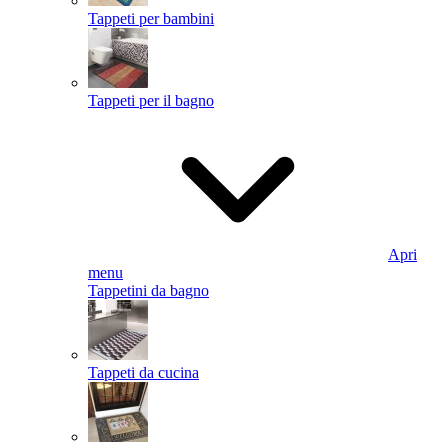
Tappeti per bambini
Tappeti per il bagno
Apri
menu
Tappetini da bagno
Tappeti da cucina