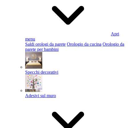
Apri
menu
Saldi orologi da parete
Orologio da cucina
Orologio da
parete per bambini
Specchi decorativi
Adesivi sul muro