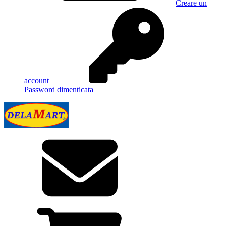
Creare un
account
Password dimenticata