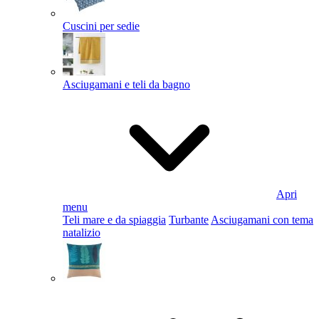
Cuscini per sedie
Asciugamani e teli da bagno
Apri
menu
Teli mare e da spiaggia
Turbante
Asciugamani con tema
natalizio