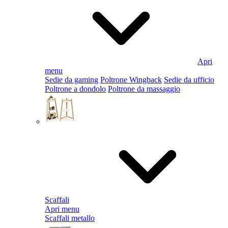
Apri
menu
Sedie da gaming
Poltrone Wingback
Sedie da ufficio
Poltrone a dondolo
Poltrone da massaggio
Scaffali
Apri menu
Scaffali metallo