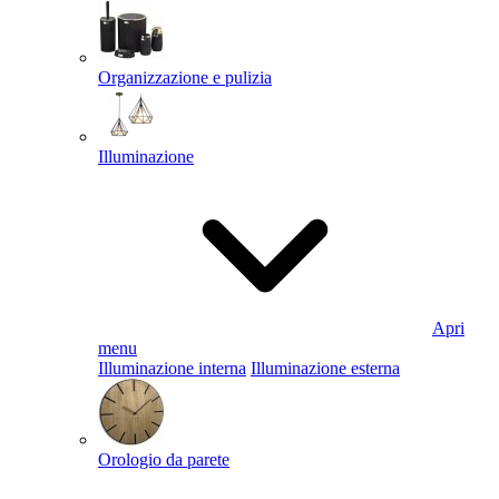
Organizzazione e pulizia
Illuminazione
Apri
menu
Illuminazione interna
Illuminazione esterna
Orologio da parete