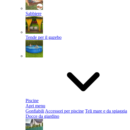
Sabbiere
Tende per il gazebo
Piscine
Apri menu
Gonfiabili
Accessori per piscine
Teli mare e da spiaggia
Docce da giardino