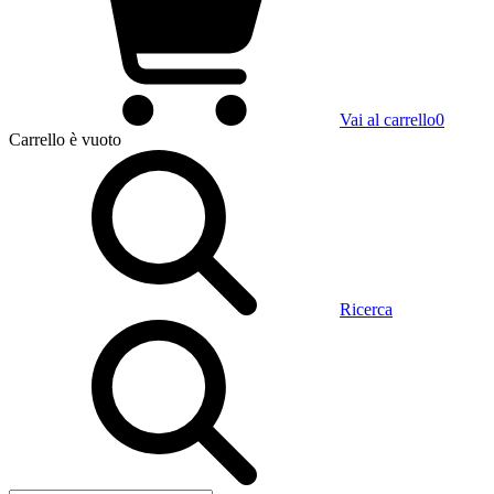
Vai al carrello
0
Carrello
è vuoto
Ricerca