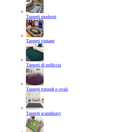
Tappeti moderni
Tappeti vintage
Tappeti di pelliccia
Tappeti rotondi e ovali
Tappeti scandinavi