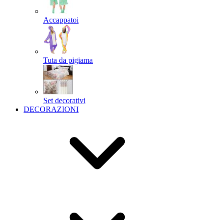
Accappatoi
Tuta da pigiama
Set decorativi
DECORAZIONI