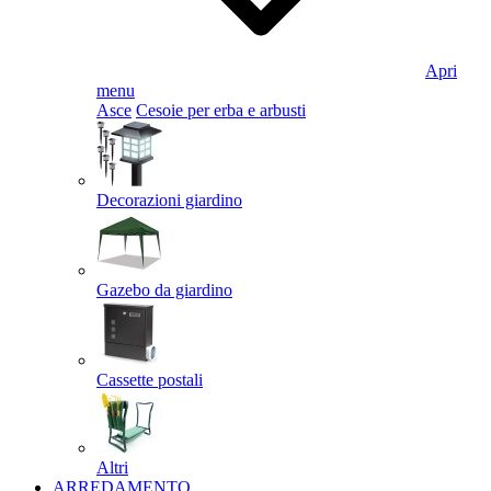
Apri
menu
Asce
Cesoie per erba e arbusti
Decorazioni giardino
Gazebo da giardino
Cassette postali
Altri
ARREDAMENTO