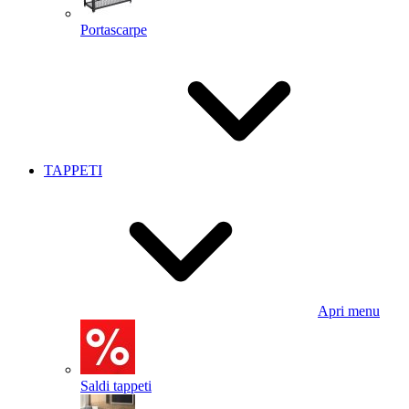
Portascarpe
TAPPETI
Apri menu
Saldi tappeti