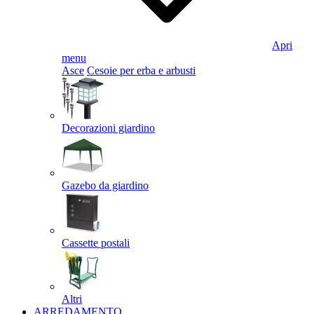
Apri
menu
Asce
Cesoie per erba e arbusti
Decorazioni giardino
Gazebo da giardino
Cassette postali
Altri
ARREDAMENTO