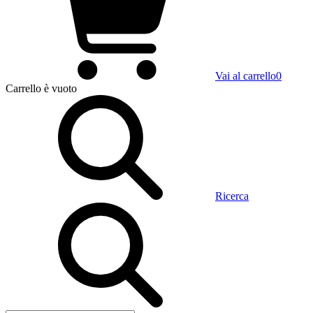
Vai al carrello
0
Carrello
è vuoto
Ricerca