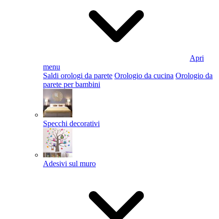
Apri
menu
Saldi orologi da parete
Orologio da cucina
Orologio da
parete per bambini
Specchi decorativi
Adesivi sul muro