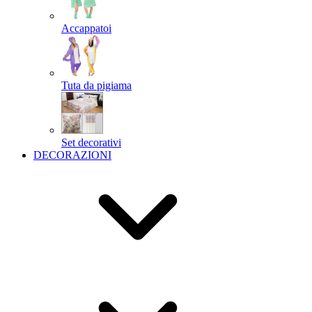
Accappatoi
Tuta da pigiama
Set decorativi
DECORAZIONI