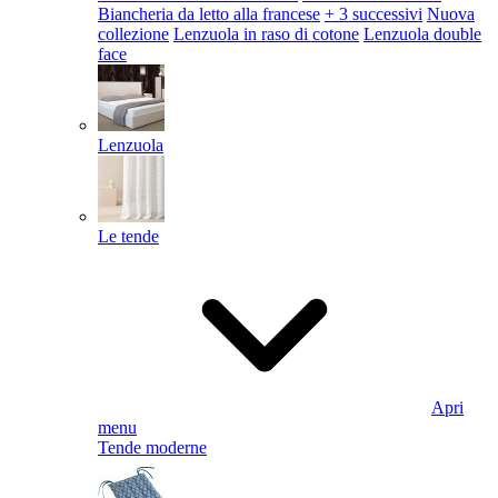
Biancheria da letto alla francese
+ 3 successivi
Nuova
collezione
Lenzuola in raso di cotone
Lenzuola double
face
Lenzuola
Le tende
Apri
menu
Tende moderne