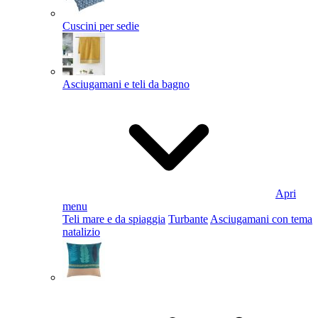
Cuscini per sedie
Asciugamani e teli da bagno
Apri
menu
Teli mare e da spiaggia
Turbante
Asciugamani con tema
natalizio