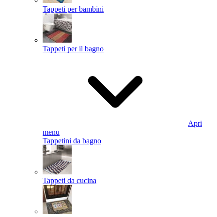
Tappeti per bambini
Tappeti per il bagno
Apri
menu
Tappetini da bagno
Tappeti da cucina