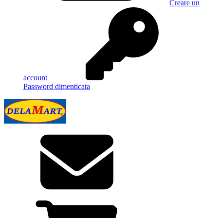
Creare un
account
Password dimenticata