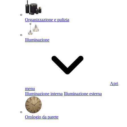
Organizzazione e pulizia
Illuminazione
Apri
menu
Illuminazione interna
Illuminazione esterna
Orologio da parete