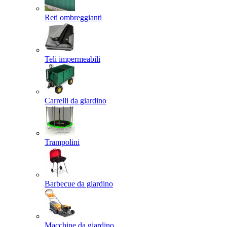
Reti ombreggianti
Teli impermeabili
Carrelli da giardino
Trampolini
Barbecue da giardino
Macchine da giardino