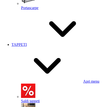
Portascarpe
TAPPETI
Apri menu
Saldi tappeti