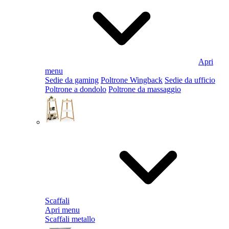
Apri
menu
Sedie da gaming
Poltrone Wingback
Sedie da ufficio
Poltrone a dondolo
Poltrone da massaggio
Scaffali
Apri menu
Scaffali metallo