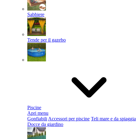
Sabbiere
Tende per il gazebo
Piscine
Apri menu
Gonfiabili
Accessori per piscine
Teli mare e da spiaggia
Docce da giardino