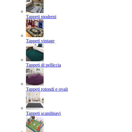
Tappeti moderni
Tappeti vintage
Tappeti di pelliccia
Tappeti rotondi e ovali
Tappeti scandinavi