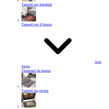
Tappeti per bambini
Tappeti per il bagno
Apri
menu
Tappetini da bagno
Tappeti da cucina