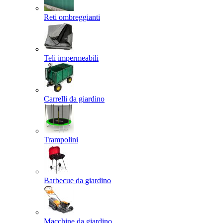
Reti ombreggianti
Teli impermeabili
Carrelli da giardino
Trampolini
Barbecue da giardino
Macchine da giardino