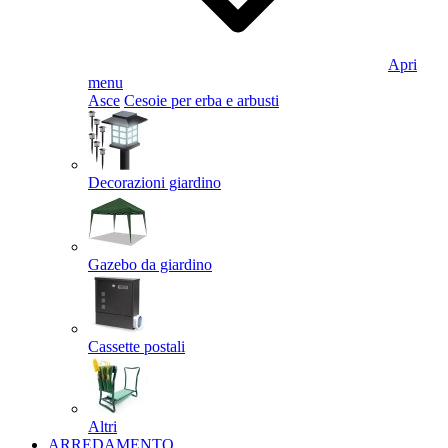
Apri
menu
Asce
Cesoie per erba e arbusti
Decorazioni giardino
Gazebo da giardino
Cassette postali
Altri
ARREDAMENTO