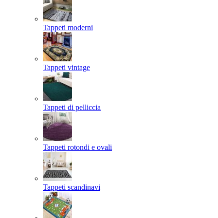
Tappeti moderni
Tappeti vintage
Tappeti di pelliccia
Tappeti rotondi e ovali
Tappeti scandinavi