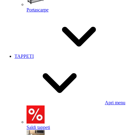
Portascarpe
TAPPETI
Apri menu
Saldi tappeti