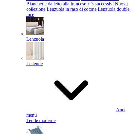
Biancheria da letto alla francese
+ 3 successivi
Nuova
collezione
Lenzuola in raso di cotone
Lenzuola double
face
Lenzuola
Le tende
Apri
menu
Tende moderne