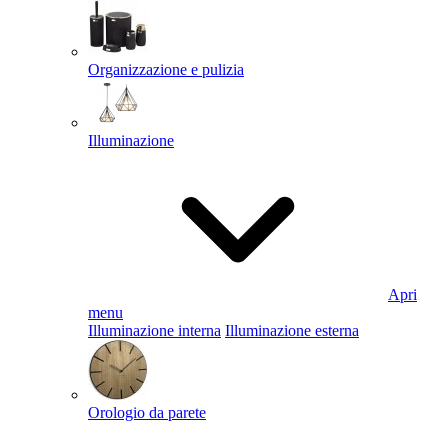
Organizzazione e pulizia
Illuminazione
Apri
menu
Illuminazione interna
Illuminazione esterna
Orologio da parete