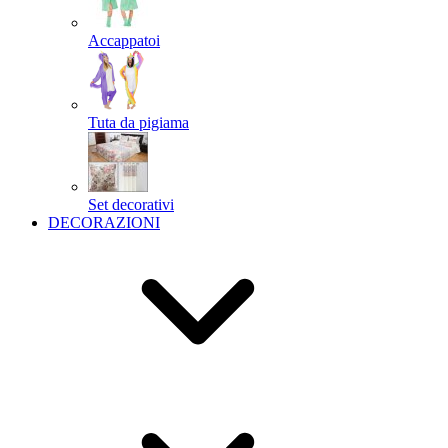
Accappatoi
Tuta da pigiama
Set decorativi
DECORAZIONI