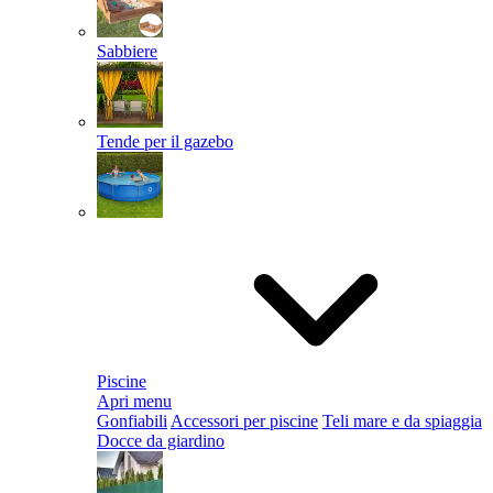
Sabbiere
Tende per il gazebo
Piscine
Apri menu
Gonfiabili
Accessori per piscine
Teli mare e da spiaggia
Docce da giardino