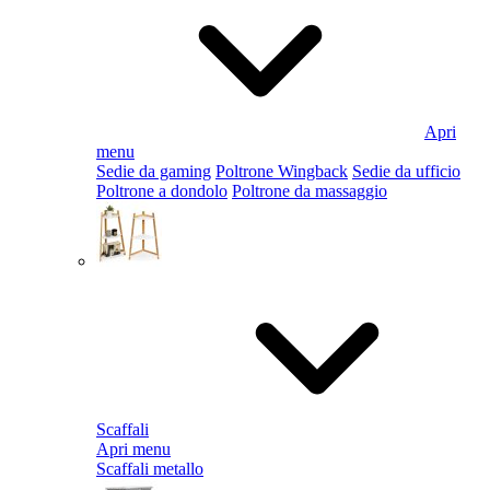
Apri
menu
Sedie da gaming
Poltrone Wingback
Sedie da ufficio
Poltrone a dondolo
Poltrone da massaggio
Scaffali
Apri menu
Scaffali metallo