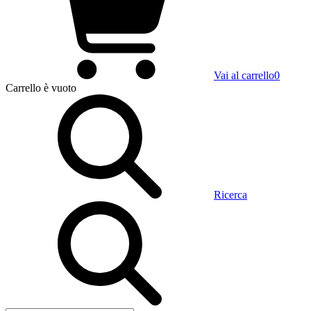
Vai al carrello
0
Carrello
è vuoto
Ricerca