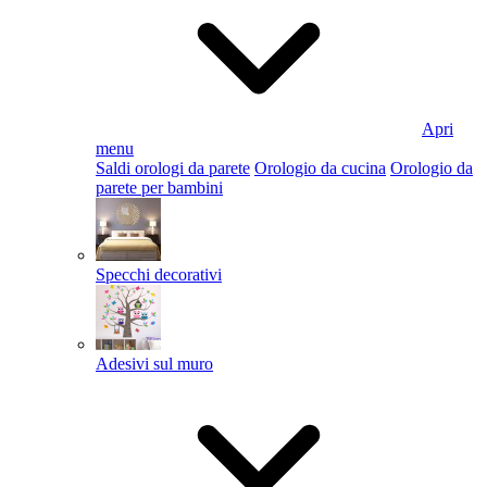
Apri
menu
Saldi orologi da parete
Orologio da cucina
Orologio da
parete per bambini
Specchi decorativi
Adesivi sul muro