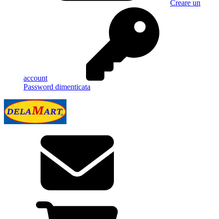
Creare un
account
Password dimenticata