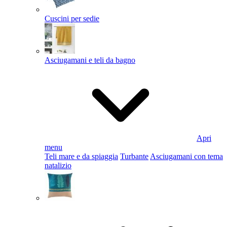
Cuscini per sedie
Asciugamani e teli da bagno
Apri
menu
Teli mare e da spiaggia
Turbante
Asciugamani con tema
natalizio