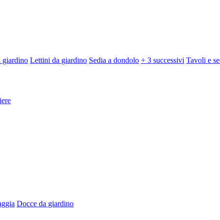
 giardino
Lettini da giardino
Sedia a dondolo
+ 3 successivi
Tavoli e se
iere
aggia
Docce da giardino