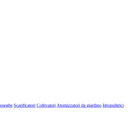
oseghe
Scarificatori
Coltivatori
Atomizzatori da giardino
Idropulitrici