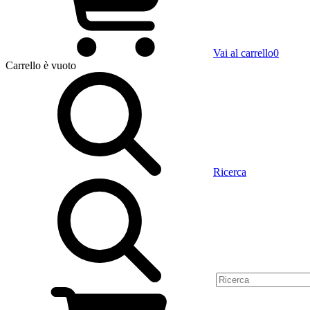
Vai al carrello
0
Carrello
è vuoto
Ricerca