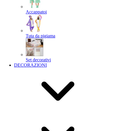
Accappatoi
Tuta da pigiama
Set decorativi
DECORAZIONI