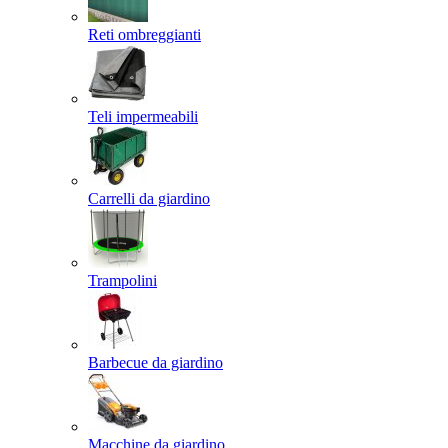
Reti ombreggianti
Teli impermeabili
Carrelli da giardino
Trampolini
Barbecue da giardino
Macchine da giardino