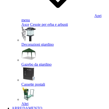
Apri
menu
Asce
Cesoie per erba e arbusti
Decorazioni giardino
Gazebo da giardino
Cassette postali
Altri
ARREDAMENTO