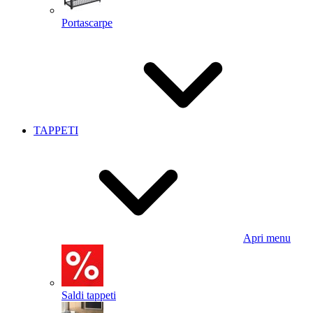
Portascarpe
TAPPETI
Apri menu
Saldi tappeti