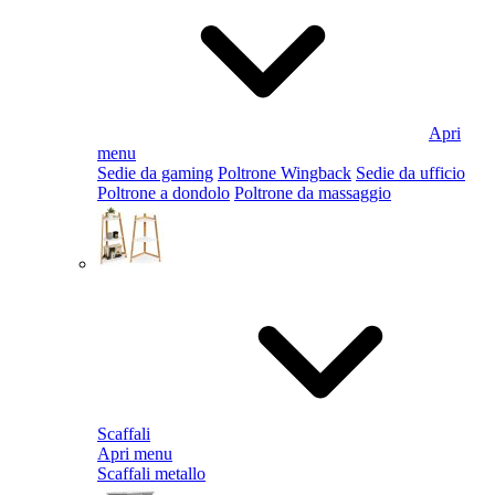
Apri
menu
Sedie da gaming
Poltrone Wingback
Sedie da ufficio
Poltrone a dondolo
Poltrone da massaggio
Scaffali
Apri menu
Scaffali metallo