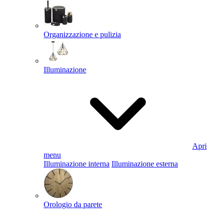
Organizzazione e pulizia
Illuminazione
Apri
menu
Illuminazione interna
Illuminazione esterna
Orologio da parete