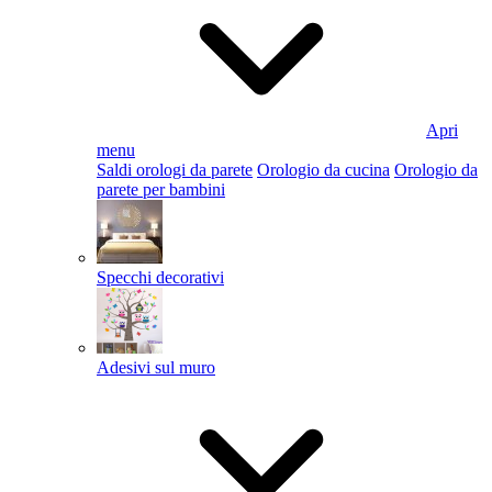
Apri
menu
Saldi orologi da parete
Orologio da cucina
Orologio da
parete per bambini
Specchi decorativi
Adesivi sul muro