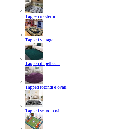
Tappeti moderni
Tappeti vintage
Tappeti di pelliccia
Tappeti rotondi e ovali
Tappeti scandinavi