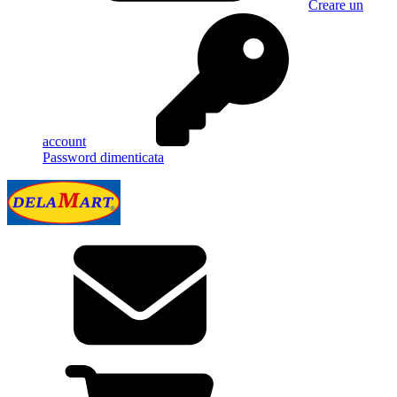
Creare un
account
Password dimenticata