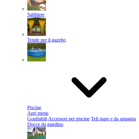
Sabbiere
Tende per il gazebo
Piscine
Apri menu
Gonfiabili
Accessori per piscine
Teli mare e da spiaggia
Docce da giardino