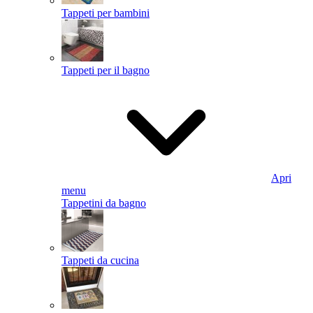
Tappeti per bambini
Tappeti per il bagno
Apri
menu
Tappetini da bagno
Tappeti da cucina