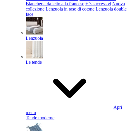
Biancheria da letto alla francese
+ 3 successivi
Nuova
collezione
Lenzuola in raso di cotone
Lenzuola double
face
Lenzuola
Le tende
Apri
menu
Tende moderne