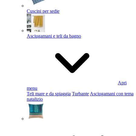
Cuscini per sedie
Asciugamani e teli da bagno
Apri
menu
Teli mare e da spiaggia
Turbante
Asciugamani con tema
natalizio