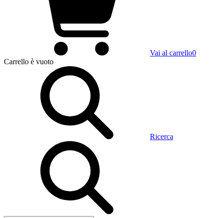
Vai al carrello
0
Carrello
è vuoto
Ricerca