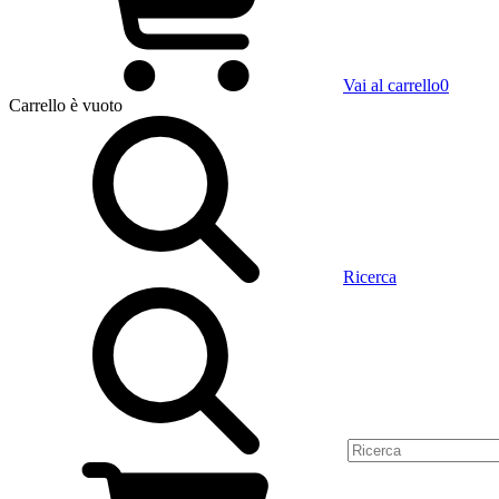
Vai al carrello
0
Carrello
è vuoto
Ricerca