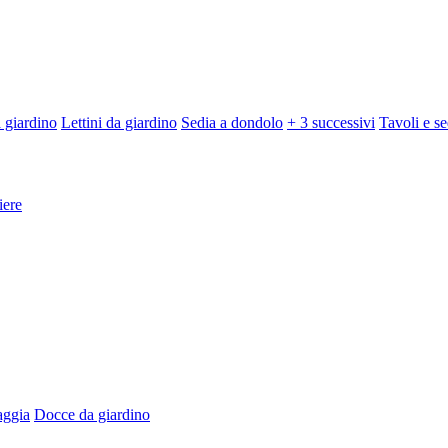
 giardino
Lettini da giardino
Sedia a dondolo
+ 3 successivi
Tavoli e se
iere
aggia
Docce da giardino