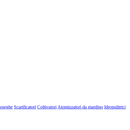
oseghe
Scarificatori
Coltivatori
Atomizzatori da giardino
Idropulitrici