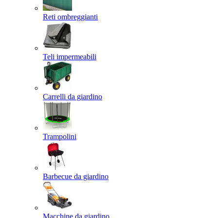
Reti ombreggianti
Teli impermeabili
Carrelli da giardino
Trampolini
Barbecue da giardino
Macchine da giardino