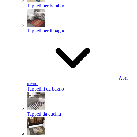
Tappeti per bambini
Tappeti per il bagno
Apri
menu
Tappetini da bagno
Tappeti da cucina