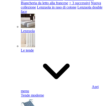
Biancheria da letto alla francese
+ 3 successivi
Nuova
collezione
Lenzuola in raso di cotone
Lenzuola double
face
Lenzuola
Le tende
Apri
menu
Tende moderne