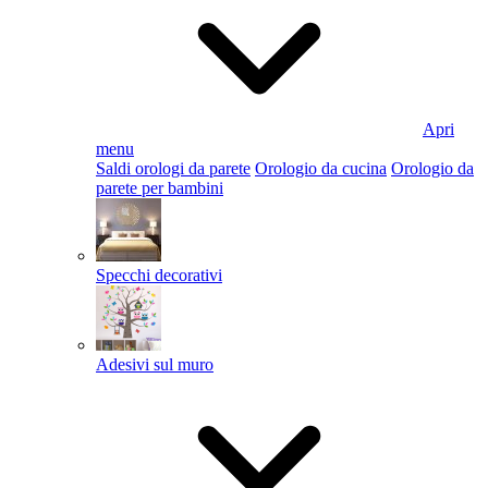
Apri
menu
Saldi orologi da parete
Orologio da cucina
Orologio da
parete per bambini
Specchi decorativi
Adesivi sul muro