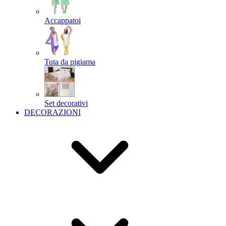
Accappatoi
Tuta da pigiama
Set decorativi
DECORAZIONI