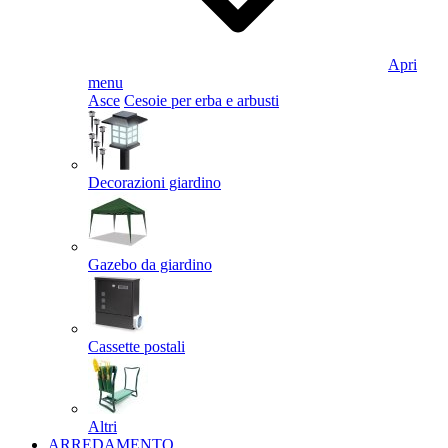
Apri
menu
Asce
Cesoie per erba e arbusti
Decorazioni giardino
Gazebo da giardino
Cassette postali
Altri
ARREDAMENTO