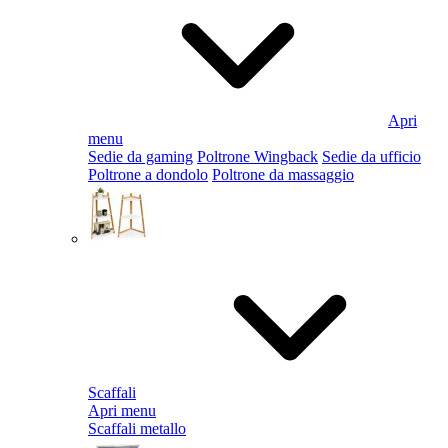
Apri
menu
Sedie da gaming
Poltrone Wingback
Sedie da ufficio
Poltrone a dondolo
Poltrone da massaggio
Scaffali
Apri menu
Scaffali metallo