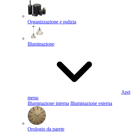
Organizzazione e pulizia
Illuminazione
Apri
menu
Illuminazione interna
Illuminazione esterna
Orologio da parete