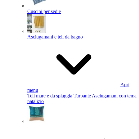
Cuscini per sedie
Asciugamani e teli da bagno
Apri
menu
Teli mare e da spiaggia
Turbante
Asciugamani con tema
natalizio