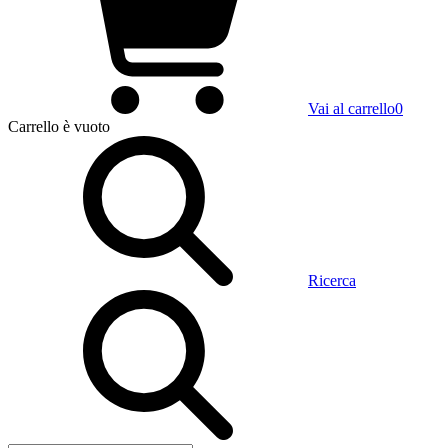
Vai al carrello
0
Carrello
è vuoto
Ricerca