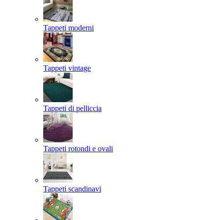
Tappeti moderni
Tappeti vintage
Tappeti di pelliccia
Tappeti rotondi e ovali
Tappeti scandinavi