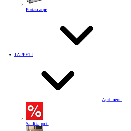
Portascarpe
TAPPETI
Apri menu
Saldi tappeti