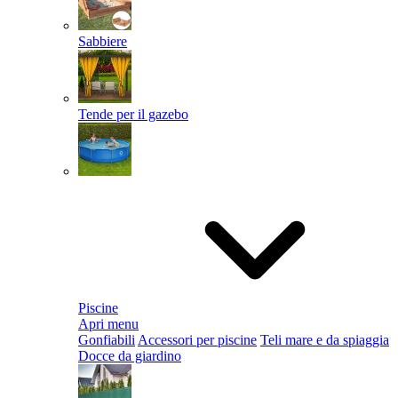
Sabbiere
Tende per il gazebo
Piscine
Apri menu
Gonfiabili
Accessori per piscine
Teli mare e da spiaggia
Docce da giardino