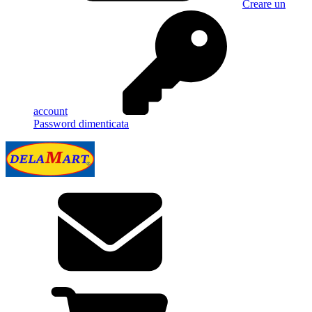
Creare un
account
Password dimenticata