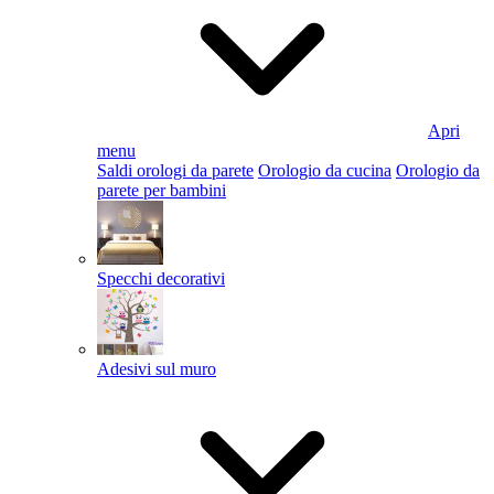
Apri
menu
Saldi orologi da parete
Orologio da cucina
Orologio da
parete per bambini
Specchi decorativi
Adesivi sul muro