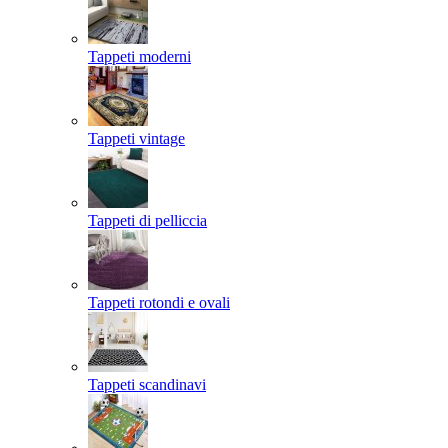
Tappeti moderni
Tappeti vintage
Tappeti di pelliccia
Tappeti rotondi e ovali
Tappeti scandinavi