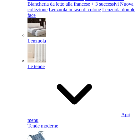
Biancheria da letto alla francese
+ 3 successivi
Nuova
collezione
Lenzuola in raso di cotone
Lenzuola double
face
Lenzuola
Le tende
Apri
menu
Tende moderne