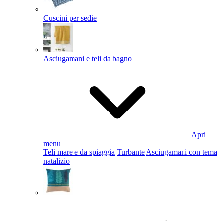
Cuscini per sedie
Asciugamani e teli da bagno
Apri
menu
Teli mare e da spiaggia
Turbante
Asciugamani con tema
natalizio