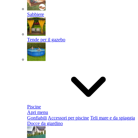
Sabbiere
Tende per il gazebo
Piscine
Apri menu
Gonfiabili
Accessori per piscine
Teli mare e da spiaggia
Docce da giardino