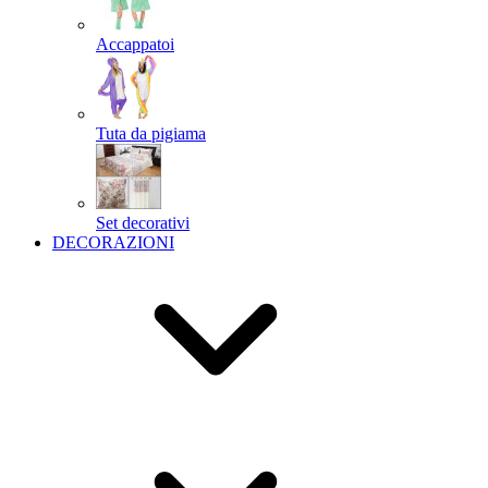
Accappatoi
Tuta da pigiama
Set decorativi
DECORAZIONI