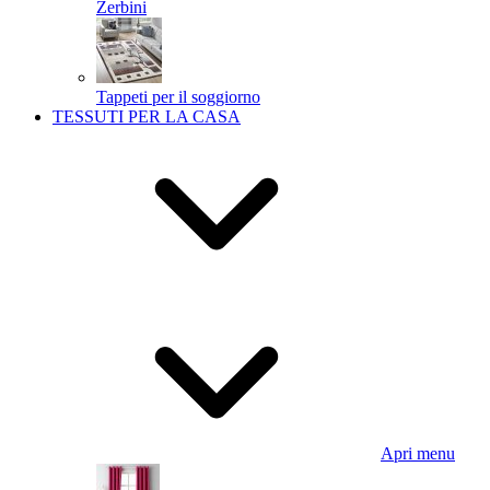
Zerbini
Tappeti per il soggiorno
TESSUTI PER LA CASA
Apri menu