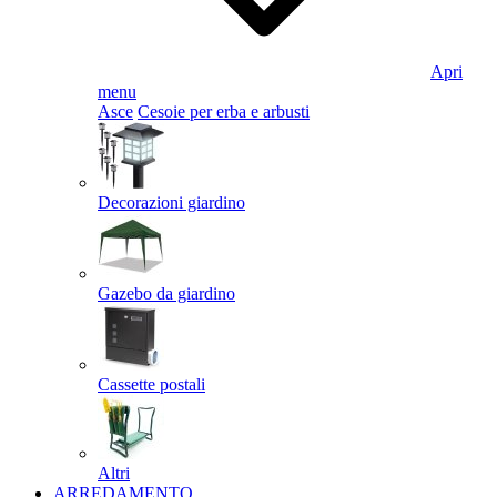
Apri
menu
Asce
Cesoie per erba e arbusti
Decorazioni giardino
Gazebo da giardino
Cassette postali
Altri
ARREDAMENTO