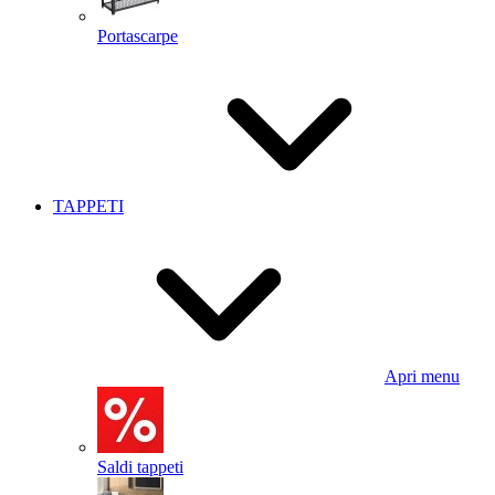
Portascarpe
TAPPETI
Apri menu
Saldi tappeti