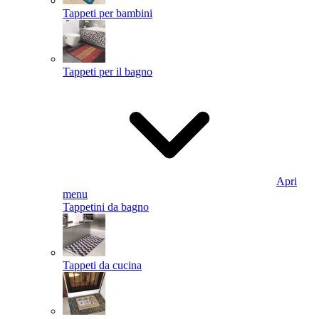
Tappeti per bambini
Tappeti per il bagno
Apri
menu
Tappetini da bagno
Tappeti da cucina