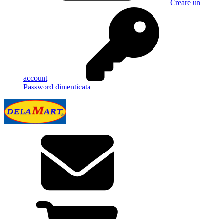
Creare un
account
Password dimenticata