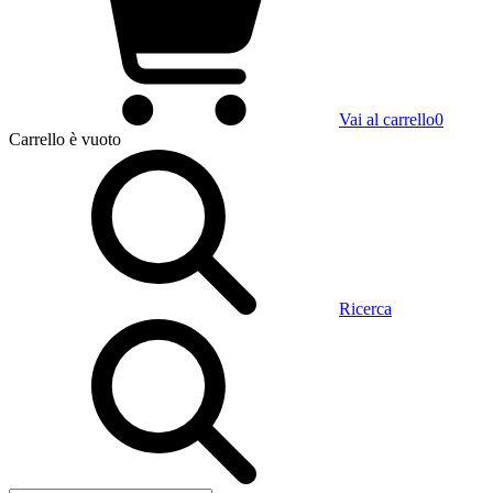
Vai al carrello
0
Carrello
è vuoto
Ricerca