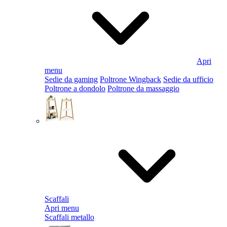
Apri
menu
Sedie da gaming
Poltrone Wingback
Sedie da ufficio
Poltrone a dondolo
Poltrone da massaggio
Scaffali
Apri menu
Scaffali metallo