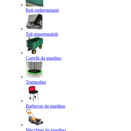
Reti ombreggianti
Teli impermeabili
Carrelli da giardino
Trampolini
Barbecue da giardino
Macchine da giardino