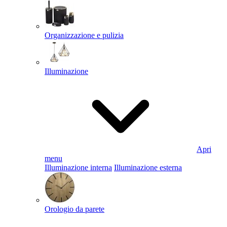
Organizzazione e pulizia
Illuminazione
Apri
menu
Illuminazione interna
Illuminazione esterna
Orologio da parete