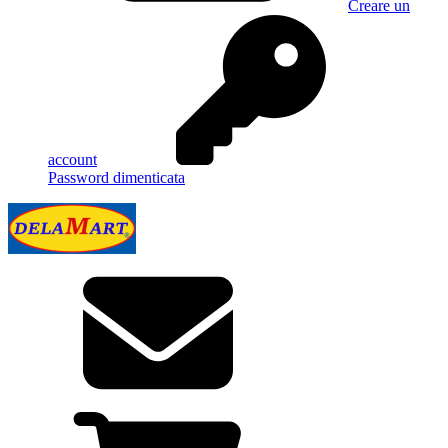
Creare un
account
Password dimenticata