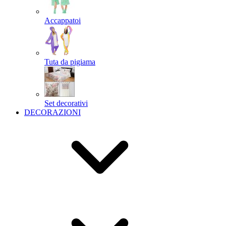
Accappatoi
Tuta da pigiama
Set decorativi
DECORAZIONI