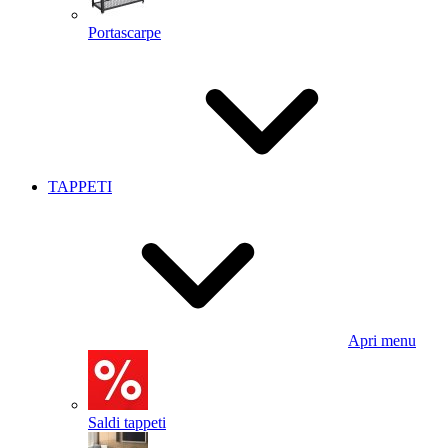
Portascarpe
TAPPETI
Apri menu
Saldi tappeti