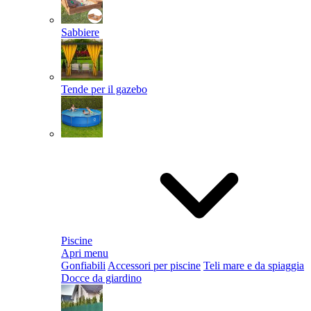
Sabbiere
Tende per il gazebo
Piscine
Apri menu
Gonfiabili
Accessori per piscine
Teli mare e da spiaggia
Docce da giardino