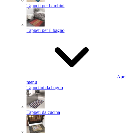
Tappeti per bambini
Tappeti per il bagno
Apri
menu
Tappetini da bagno
Tappeti da cucina