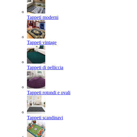
Tappeti moderni
Tappeti vintage
Tappeti di pelliccia
Tappeti rotondi e ovali
Tappeti scandinavi