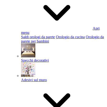
Apri
menu
Saldi orologi da parete
Orologio da cucina
Orologio da
parete per bambini
Specchi decorativi
Adesivi sul muro