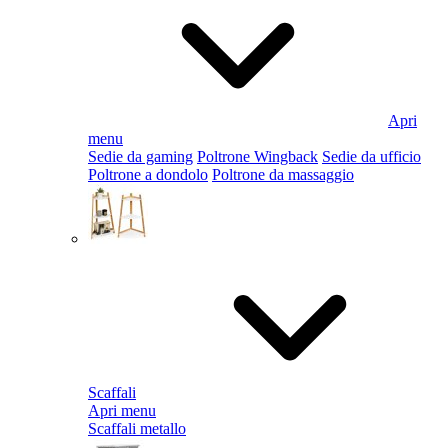
Apri
menu
Sedie da gaming
Poltrone Wingback
Sedie da ufficio
Poltrone a dondolo
Poltrone da massaggio
Scaffali
Apri menu
Scaffali metallo