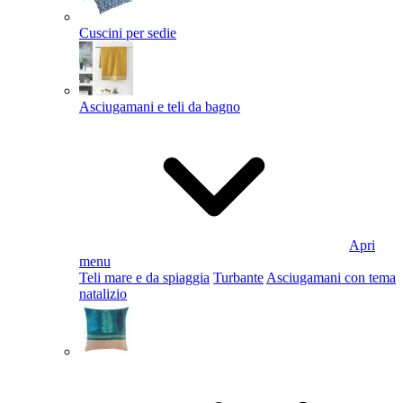
Cuscini per sedie
Asciugamani e teli da bagno
Apri
menu
Teli mare e da spiaggia
Turbante
Asciugamani con tema
natalizio