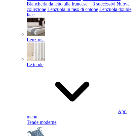
Biancheria da letto alla francese
+ 3 successivi
Nuova
collezione
Lenzuola in raso di cotone
Lenzuola double
face
Lenzuola
Le tende
Apri
menu
Tende moderne