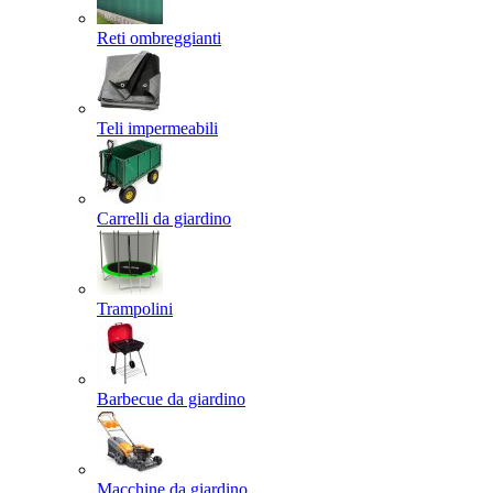
Reti ombreggianti
Teli impermeabili
Carrelli da giardino
Trampolini
Barbecue da giardino
Macchine da giardino