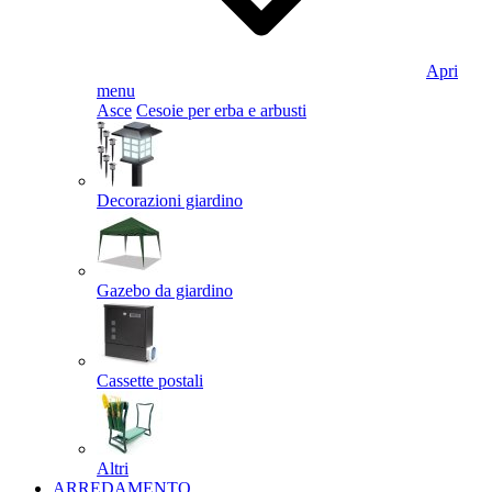
Apri
menu
Asce
Cesoie per erba e arbusti
Decorazioni giardino
Gazebo da giardino
Cassette postali
Altri
ARREDAMENTO