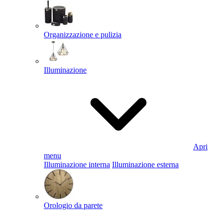
Organizzazione e pulizia
Illuminazione
Apri
menu
Illuminazione interna
Illuminazione esterna
Orologio da parete