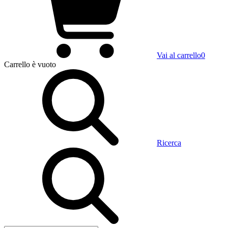
Vai al carrello
0
Carrello
è vuoto
Ricerca