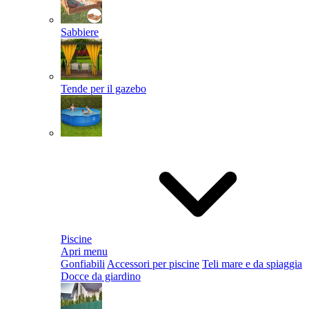
Sabbiere
Tende per il gazebo
Piscine
Apri menu
Gonfiabili
Accessori per piscine
Teli mare e da spiaggia
Docce da giardino