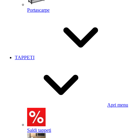
Portascarpe
TAPPETI
Apri menu
Saldi tappeti