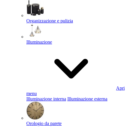
Organizzazione e pulizia
Illuminazione
Apri
menu
Illuminazione interna
Illuminazione esterna
Orologio da parete