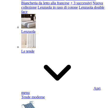
Biancheria da letto alla francese
+ 3 successivi
Nuova
collezione
Lenzuola in raso di cotone
Lenzuola double
face
Lenzuola
Le tende
Apri
menu
Tende moderne