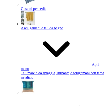
Cuscini per sedie
Asciugamani e teli da bagno
Apri
menu
Teli mare e da spiaggia
Turbante
Asciugamani con tema
natalizio