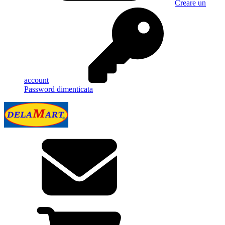
Creare un
account
Password dimenticata