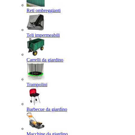
Reti ombreggianti
Teli impermeabili
Carrelli da giardino
Trampolini
Barbecue da giardino
Macchine da giardino