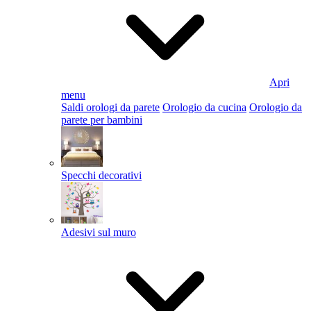
Apri
menu
Saldi orologi da parete
Orologio da cucina
Orologio da
parete per bambini
Specchi decorativi
Adesivi sul muro