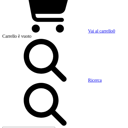
Vai al carrello
0
Carrello
è vuoto
Ricerca