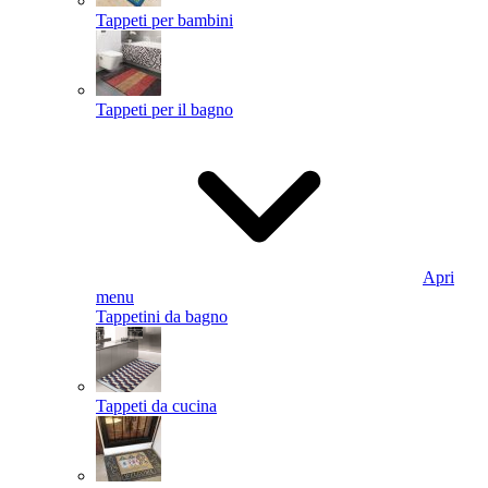
Tappeti per bambini
Tappeti per il bagno
Apri
menu
Tappetini da bagno
Tappeti da cucina