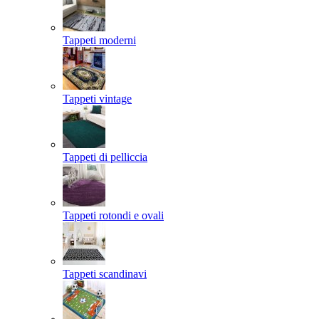
Tappeti moderni
Tappeti vintage
Tappeti di pelliccia
Tappeti rotondi e ovali
Tappeti scandinavi