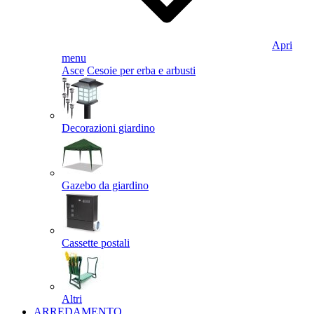
Apri
menu
Asce
Cesoie per erba e arbusti
Decorazioni giardino
Gazebo da giardino
Cassette postali
Altri
ARREDAMENTO