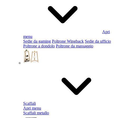
Apri
menu
Sedie da gaming
Poltrone Wingback
Sedie da ufficio
Poltrone a dondolo
Poltrone da massaggio
Scaffali
Apri menu
Scaffali metallo