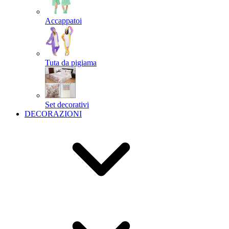
Accappatoi
Tuta da pigiama
Set decorativi
DECORAZIONI