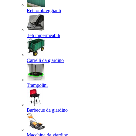
Reti ombreggianti
Teli impermeabili
Carrelli da giardino
Trampolini
Barbecue da giardino
Macchine da giardino