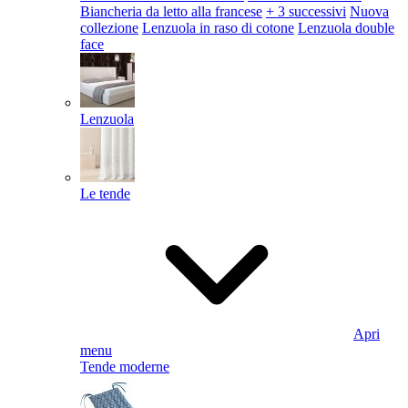
Biancheria da letto alla francese
+ 3 successivi
Nuova
collezione
Lenzuola in raso di cotone
Lenzuola double
face
Lenzuola
Le tende
Apri
menu
Tende moderne