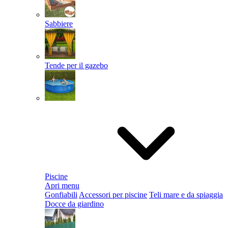
Sabbiere
Tende per il gazebo
Piscine
Apri menu
Gonfiabili
Accessori per piscine
Teli mare e da spiaggia
Docce da giardino