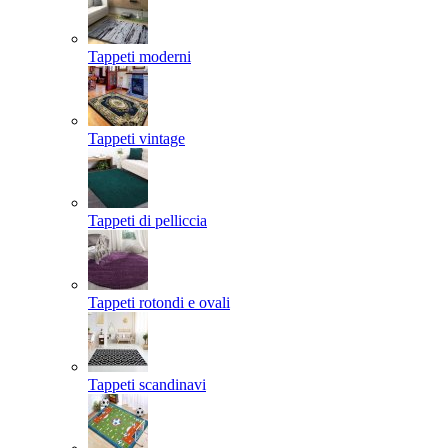
Tappeti moderni
Tappeti vintage
Tappeti di pelliccia
Tappeti rotondi e ovali
Tappeti scandinavi