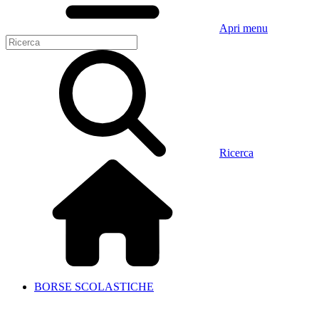
Apri menu
Ricerca
BORSE SCOLASTICHE