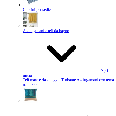
Cuscini per sedie
Asciugamani e teli da bagno
Apri
menu
Teli mare e da spiaggia
Turbante
Asciugamani con tema
natalizio