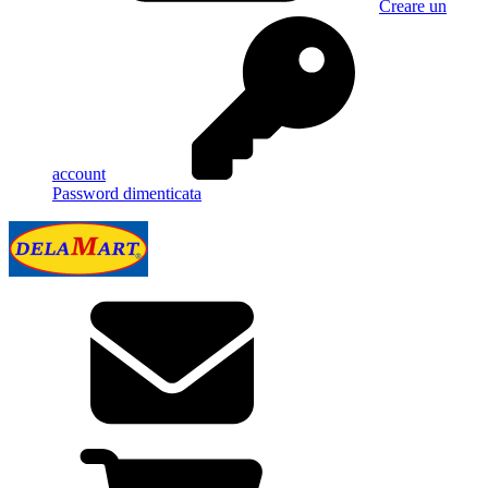
Creare un
account
Password dimenticata