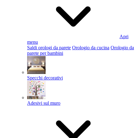
Apri
menu
Saldi orologi da parete
Orologio da cucina
Orologio da
parete per bambini
Specchi decorativi
Adesivi sul muro