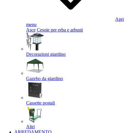
Apri
menu
Asce
Cesoie per erba e arbusti
Decorazioni giardino
Gazebo da giardino
Cassette postali
Altri
ARREDAMENTO