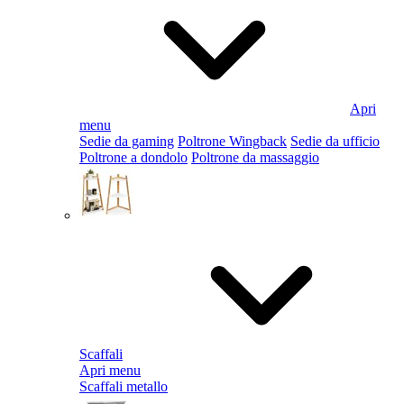
Apri
menu
Sedie da gaming
Poltrone Wingback
Sedie da ufficio
Poltrone a dondolo
Poltrone da massaggio
Scaffali
Apri menu
Scaffali metallo