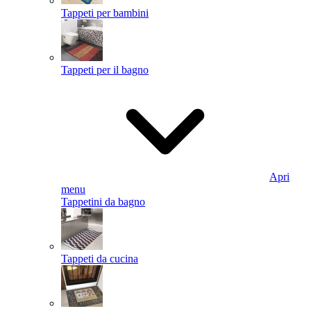
Tappeti per bambini
Tappeti per il bagno
Apri
menu
Tappetini da bagno
Tappeti da cucina