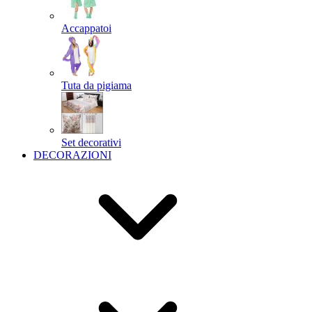
Accappatoi
Tuta da pigiama
Set decorativi
DECORAZIONI