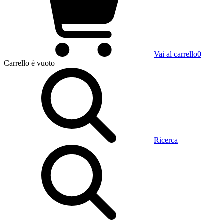
Vai al carrello
0
Carrello
è vuoto
Ricerca