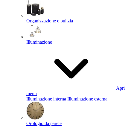
Organizzazione e pulizia
Illuminazione
Apri
menu
Illuminazione interna
Illuminazione esterna
Orologio da parete