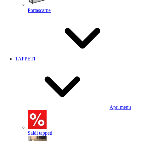
Portascarpe
TAPPETI
Apri menu
Saldi tappeti