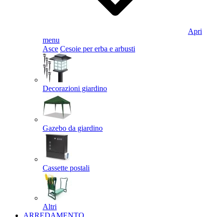
Apri
menu
Asce
Cesoie per erba e arbusti
Decorazioni giardino
Gazebo da giardino
Cassette postali
Altri
ARREDAMENTO