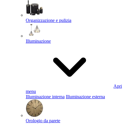
Organizzazione e pulizia
Illuminazione
Apri
menu
Illuminazione interna
Illuminazione esterna
Orologio da parete