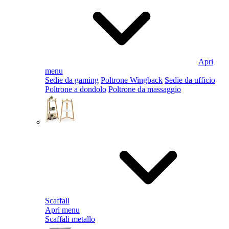
Apri
menu
Sedie da gaming
Poltrone Wingback
Sedie da ufficio
Poltrone a dondolo
Poltrone da massaggio
Scaffali
Apri menu
Scaffali metallo