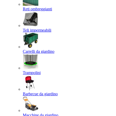
Reti ombreggianti
Teli impermeabili
Carrelli da giardino
Trampolini
Barbecue da giardino
Macchine da giardino