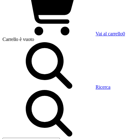
Vai al carrello
0
Carrello
è vuoto
Ricerca