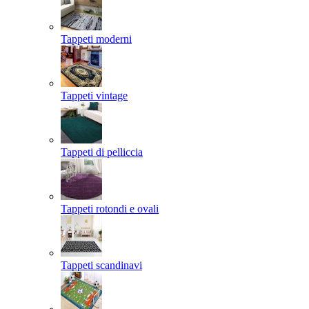
Tappeti moderni
Tappeti vintage
Tappeti di pelliccia
Tappeti rotondi e ovali
Tappeti scandinavi