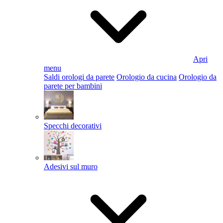
Apri
menu
Saldi orologi da parete
Orologio da cucina
Orologio da
parete per bambini
Specchi decorativi
Adesivi sul muro