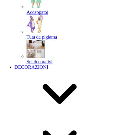
Accappatoi
Tuta da pigiama
Set decorativi
DECORAZIONI