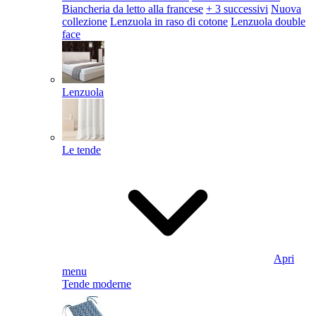
Biancheria da letto alla francese
+ 3 successivi
Nuova
collezione
Lenzuola in raso di cotone
Lenzuola double
face
Lenzuola
Le tende
Apri
menu
Tende moderne