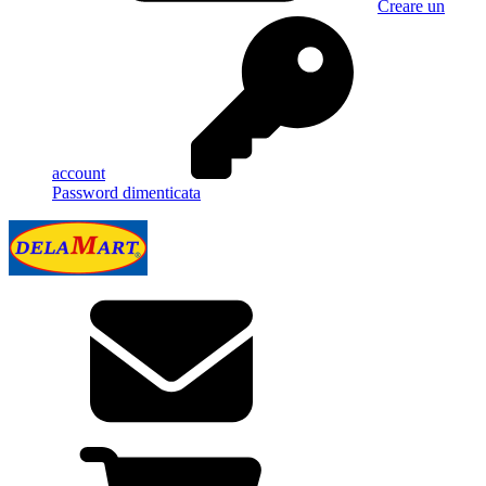
Creare un
account
Password dimenticata