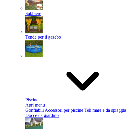
Sabbiere
Tende per il gazebo
Piscine
Apri menu
Gonfiabili
Accessori per piscine
Teli mare e da spiaggia
Docce da giardino