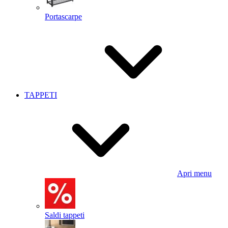
Portascarpe
TAPPETI
Apri menu
Saldi tappeti