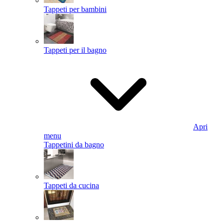
Tappeti per bambini
Tappeti per il bagno
Apri
menu
Tappetini da bagno
Tappeti da cucina