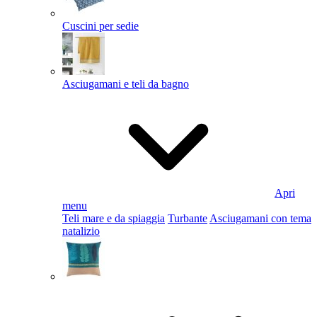
Cuscini per sedie
Asciugamani e teli da bagno
Apri
menu
Teli mare e da spiaggia
Turbante
Asciugamani con tema
natalizio