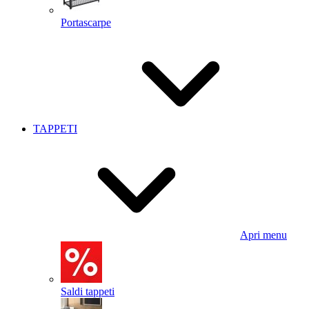
Portascarpe
TAPPETI
Apri menu
Saldi tappeti