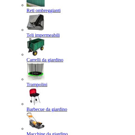
Reti ombreggianti
Teli impermeabili
Carrelli da giardino
Trampolini
Barbecue da giardino
Macchine da giardino