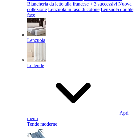
Biancheria da letto alla francese
+ 3 successivi
Nuova
collezione
Lenzuola in raso di cotone
Lenzuola double
face
Lenzuola
Le tende
Apri
menu
Tende moderne