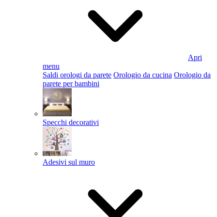
Apri
menu
Saldi orologi da parete
Orologio da cucina
Orologio da
parete per bambini
Specchi decorativi
Adesivi sul muro