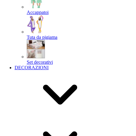
Accappatoi
Tuta da pigiama
Set decorativi
DECORAZIONI