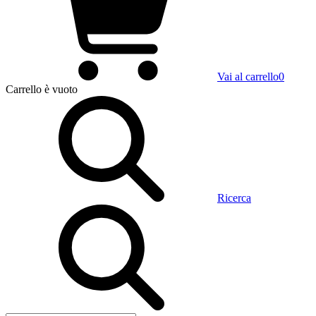
Vai al carrello
0
Carrello
è vuoto
Ricerca