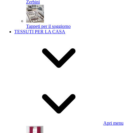
Zerbini
Tappeti per il soggiorno
TESSUTI PER LA CASA
Apri menu