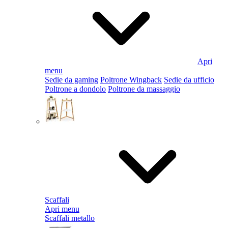
Apri
menu
Sedie da gaming
Poltrone Wingback
Sedie da ufficio
Poltrone a dondolo
Poltrone da massaggio
Scaffali
Apri menu
Scaffali metallo