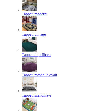
Tappeti moderni
Tappeti vintage
Tappeti di pelliccia
Tappeti rotondi e ovali
Tappeti scandinavi