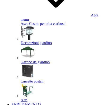
Apri
menu
Asce
Cesoie per erba e arbusti
Decorazioni giardino
Gazebo da giardino
Cassette postali
Altri
ARREDAMENTO