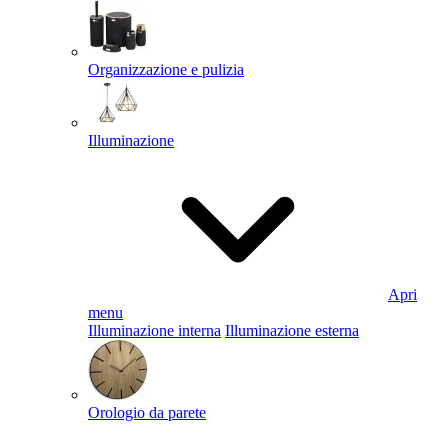
Organizzazione e pulizia
Illuminazione
Apri
menu
Illuminazione interna
Illuminazione esterna
Orologio da parete