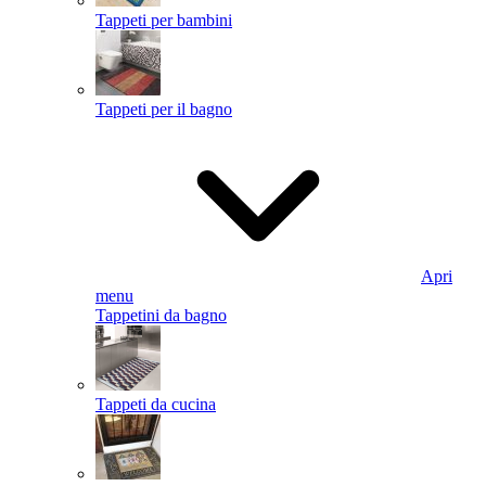
Tappeti per bambini
Tappeti per il bagno
Apri
menu
Tappetini da bagno
Tappeti da cucina