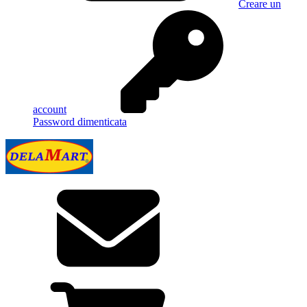
Creare un
account
Password dimenticata