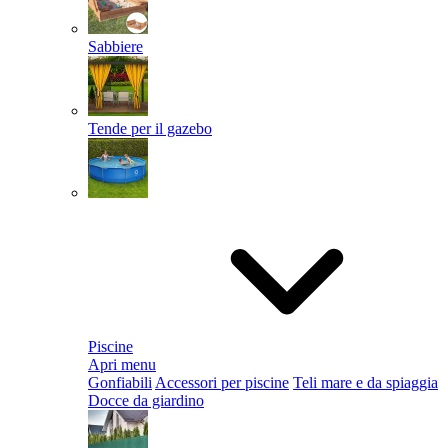
Sabbiere
Tende per il gazebo
Piscine
Apri menu
Gonfiabili
Accessori per piscine
Teli mare e da spiaggia
Docce da giardino