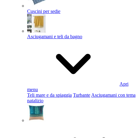
Cuscini per sedie
Asciugamani e teli da bagno
Apri
menu
Teli mare e da spiaggia
Turbante
Asciugamani con tema
natalizio