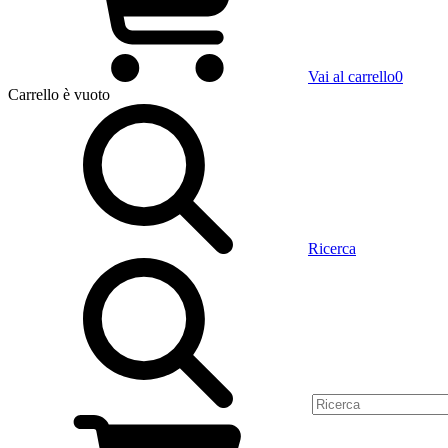
Vai al carrello
0
Carrello
è vuoto
Ricerca