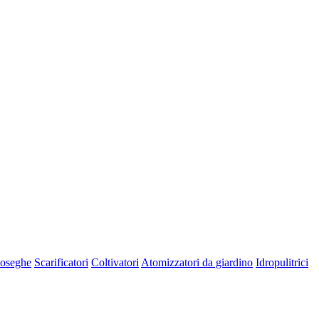
oseghe
Scarificatori
Coltivatori
Atomizzatori da giardino
Idropulitrici