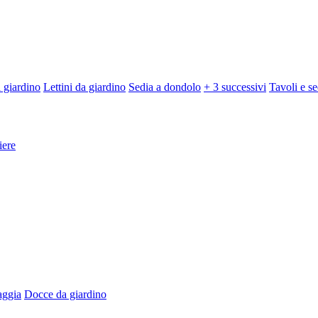
 giardino
Lettini da giardino
Sedia a dondolo
+ 3 successivi
Tavoli e se
iere
aggia
Docce da giardino