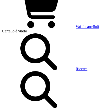
Vai al carrello
0
Carrello
è vuoto
Ricerca