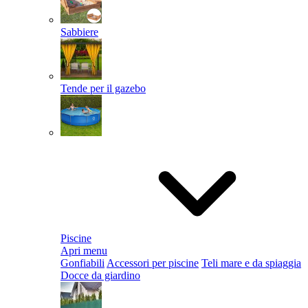
Sabbiere
Tende per il gazebo
Piscine
Apri menu
Gonfiabili
Accessori per piscine
Teli mare e da spiaggia
Docce da giardino