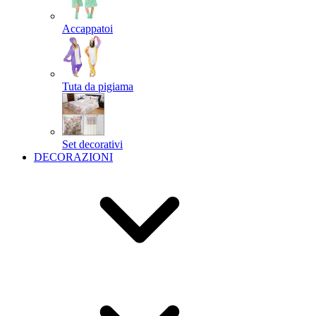
Accappatoi
Tuta da pigiama
Set decorativi
DECORAZIONI