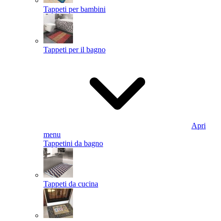
Tappeti per bambini
Tappeti per il bagno
Apri
menu
Tappetini da bagno
Tappeti da cucina