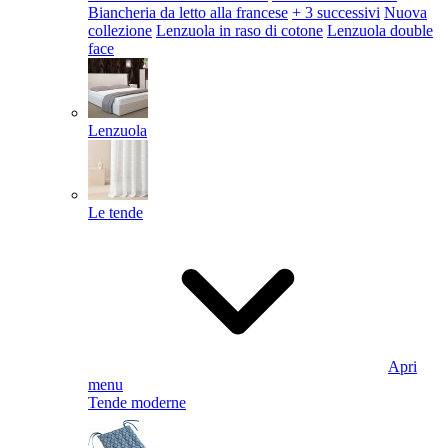
Biancheria da letto alla francese
+ 3 successivi
Nuova
collezione
Lenzuola in raso di cotone
Lenzuola double
face
Lenzuola
Le tende
Apri
menu
Tende moderne