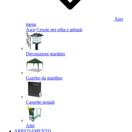
Apri
menu
Asce
Cesoie per erba e arbusti
Decorazioni giardino
Gazebo da giardino
Cassette postali
Altri
ARREDAMENTO