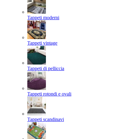
Tappeti moderni
Tappeti vintage
Tappeti di pelliccia
Tappeti rotondi e ovali
Tappeti scandinavi