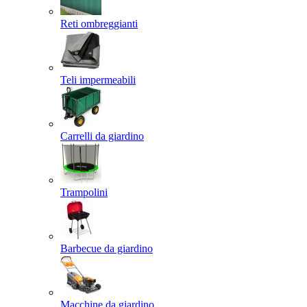
Reti ombreggianti
Teli impermeabili
Carrelli da giardino
Trampolini
Barbecue da giardino
Macchine da giardino