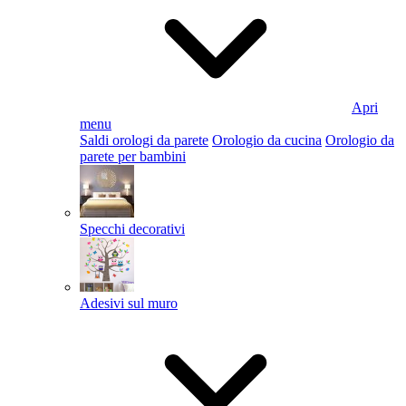
Apri
menu
Saldi orologi da parete
Orologio da cucina
Orologio da
parete per bambini
Specchi decorativi
Adesivi sul muro