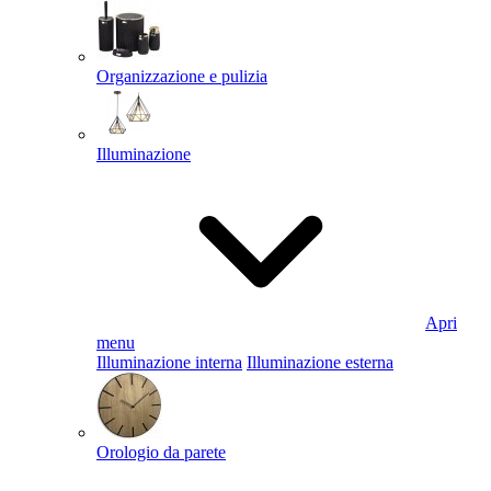
Organizzazione e pulizia
Illuminazione
Apri
menu
Illuminazione interna
Illuminazione esterna
Orologio da parete