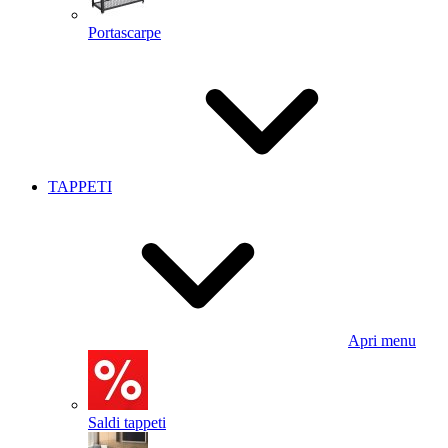
Portascarpe
TAPPETI
Apri menu
Saldi tappeti