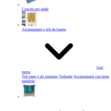
Cuscini per sedie
Asciugamani e teli da bagno
Apri
menu
Teli mare e da spiaggia
Turbante
Asciugamani con tema
natalizio