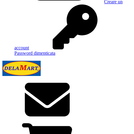
Creare un
account
Password dimenticata