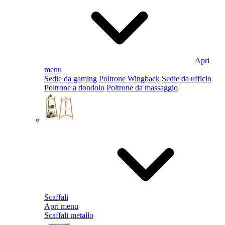
Apri
menu
Sedie da gaming
Poltrone Wingback
Sedie da ufficio
Poltrone a dondolo
Poltrone da massaggio
Scaffali
Apri menu
Scaffali metallo