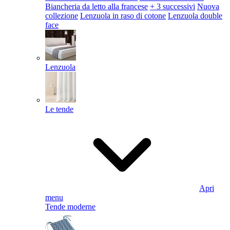
Biancheria da letto alla francese
+ 3 successivi
Nuova
collezione
Lenzuola in raso di cotone
Lenzuola double
face
Lenzuola
Le tende
Apri
menu
Tende moderne