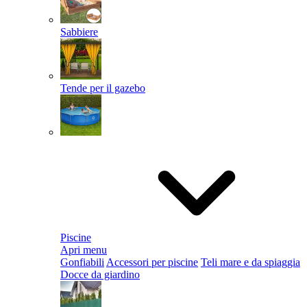
Sabbiere
Tende per il gazebo
Piscine
Apri menu
Gonfiabili
Accessori per piscine
Teli mare e da spiaggia
Docce da giardino