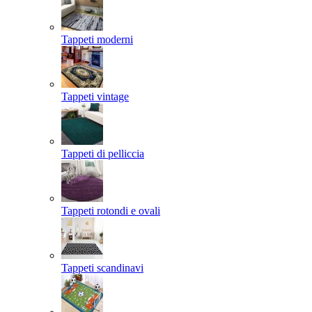
Tappeti moderni
Tappeti vintage
Tappeti di pelliccia
Tappeti rotondi e ovali
Tappeti scandinavi