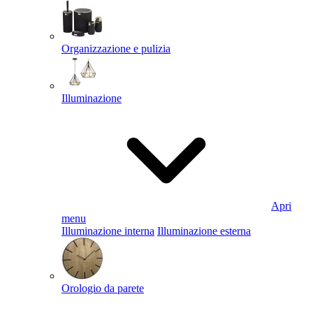
Organizzazione e pulizia
Illuminazione
Apri
menu
Illuminazione interna
Illuminazione esterna
Orologio da parete