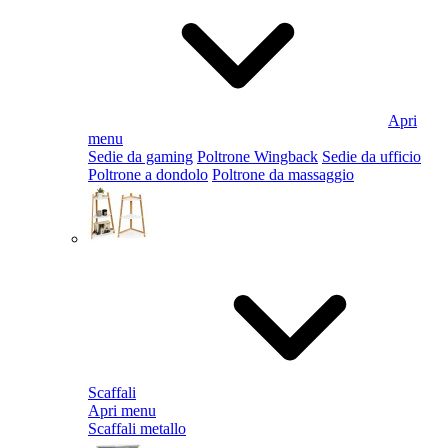
Apri
menu
Sedie da gaming
Poltrone Wingback
Sedie da ufficio
Poltrone a dondolo
Poltrone da massaggio
Scaffali
Apri menu
Scaffali metallo