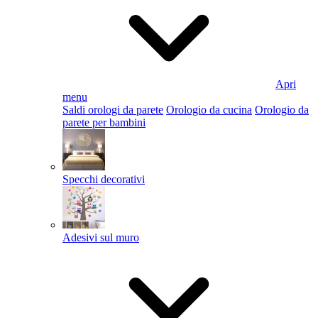
Apri
menu
Saldi orologi da parete
Orologio da cucina
Orologio da
parete per bambini
Specchi decorativi
Adesivi sul muro