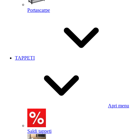
Portascarpe
TAPPETI
Apri menu
Saldi tappeti