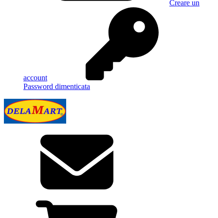
Creare un
account
Password dimenticata