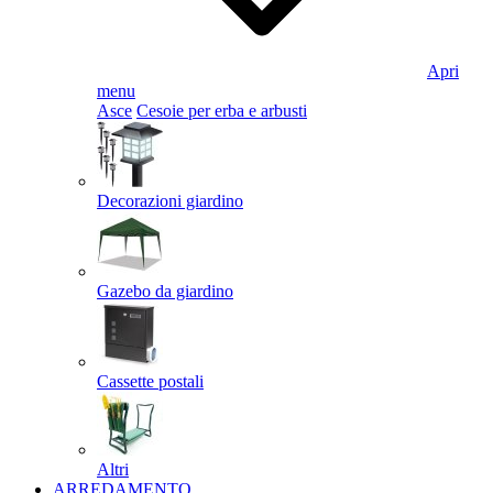
Apri
menu
Asce
Cesoie per erba e arbusti
Decorazioni giardino
Gazebo da giardino
Cassette postali
Altri
ARREDAMENTO