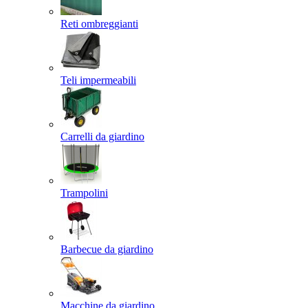
Reti ombreggianti
Teli impermeabili
Carrelli da giardino
Trampolini
Barbecue da giardino
Macchine da giardino