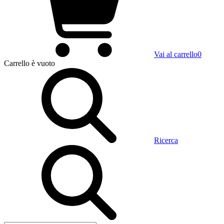
Vai al carrello
0
Carrello
è vuoto
Ricerca