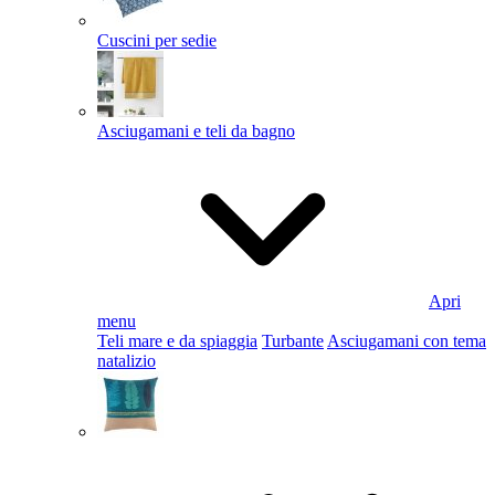
Cuscini per sedie
Asciugamani e teli da bagno
Apri
menu
Teli mare e da spiaggia
Turbante
Asciugamani con tema
natalizio