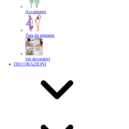
Accappatoi
Tuta da pigiama
Set decorativi
DECORAZIONI