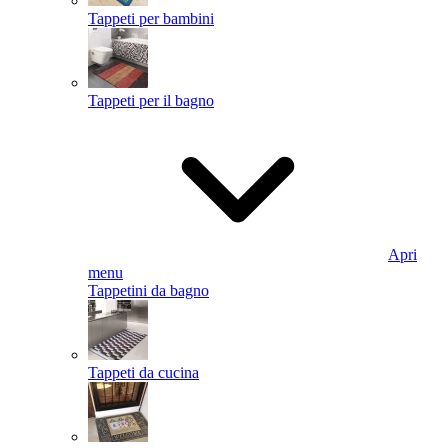
Tappeti per bambini
Tappeti per il bagno
Apri
menu
Tappetini da bagno
Tappeti da cucina