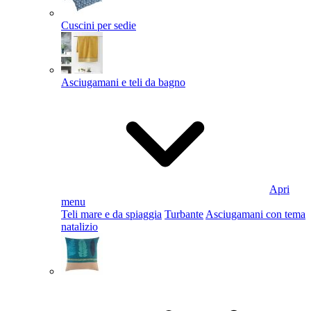
Cuscini per sedie
Asciugamani e teli da bagno
Apri
menu
Teli mare e da spiaggia
Turbante
Asciugamani con tema
natalizio