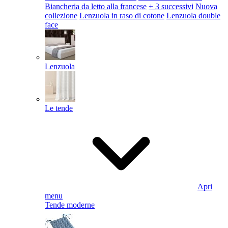
Biancheria da letto alla francese
+ 3 successivi
Nuova
collezione
Lenzuola in raso di cotone
Lenzuola double
face
Lenzuola
Le tende
Apri
menu
Tende moderne