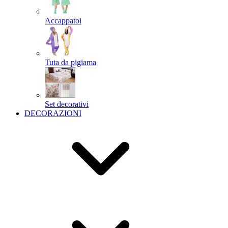
Accappatoi
Tuta da pigiama
Set decorativi
DECORAZIONI