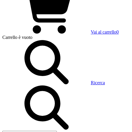
Vai al carrello
0
Carrello
è vuoto
Ricerca