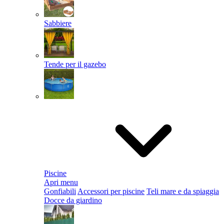
Sabbiere
Tende per il gazebo
Piscine
Apri menu
Gonfiabili
Accessori per piscine
Teli mare e da spiaggia
Docce da giardino