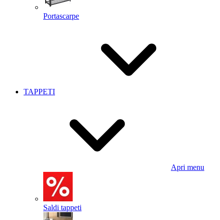
Portascarpe
TAPPETI
Apri menu
Saldi tappeti