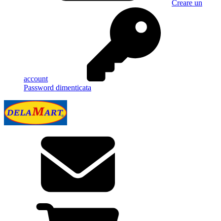
Creare un
account
Password dimenticata