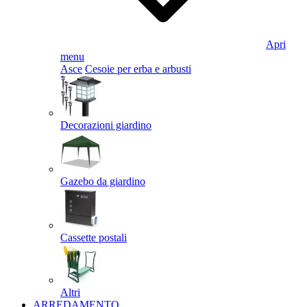
Apri
menu
Asce
Cesoie per erba e arbusti
Decorazioni giardino
Gazebo da giardino
Cassette postali
Altri
ARREDAMENTO