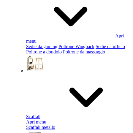
Apri
menu
Sedie da gaming
Poltrone Wingback
Sedie da ufficio
Poltrone a dondolo
Poltrone da massaggio
Scaffali
Apri menu
Scaffali metallo