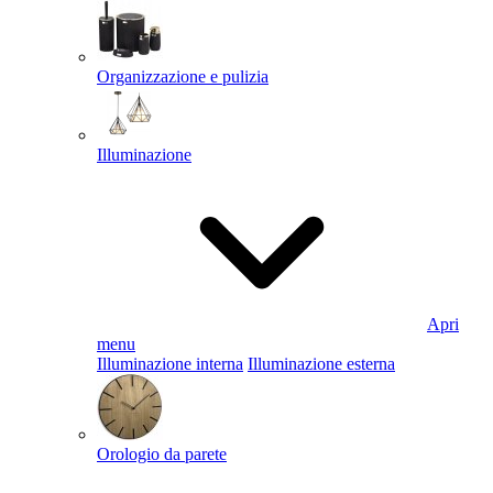
Organizzazione e pulizia
Illuminazione
Apri
menu
Illuminazione interna
Illuminazione esterna
Orologio da parete