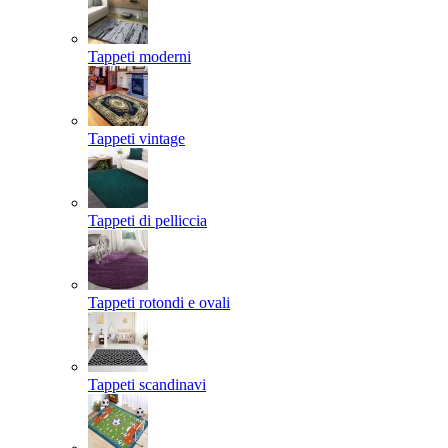
Tappeti moderni
Tappeti vintage
Tappeti di pelliccia
Tappeti rotondi e ovali
Tappeti scandinavi