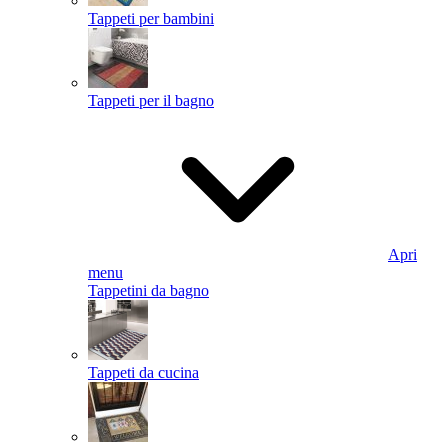
Tappeti per bambini
Tappeti per il bagno
Apri
menu
Tappetini da bagno
Tappeti da cucina