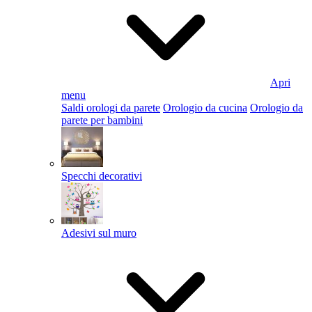
Apri
menu
Saldi orologi da parete
Orologio da cucina
Orologio da
parete per bambini
Specchi decorativi
Adesivi sul muro