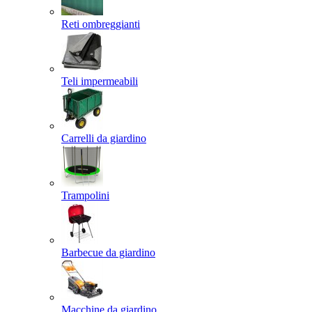
Reti ombreggianti
Teli impermeabili
Carrelli da giardino
Trampolini
Barbecue da giardino
Macchine da giardino