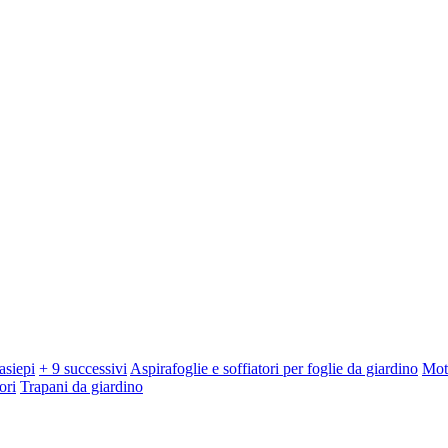
asiepi
+ 9 successivi
Aspirafoglie e soffiatori per foglie da giardino
Mot
ori
Trapani da giardino