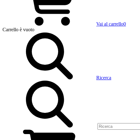
Vai al carrello
0
Carrello
è vuoto
Ricerca