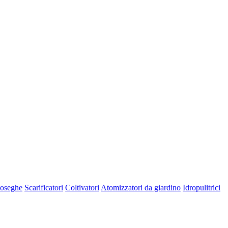
oseghe
Scarificatori
Coltivatori
Atomizzatori da giardino
Idropulitrici