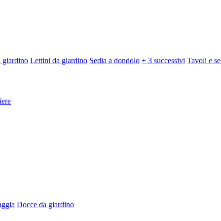
 giardino
Lettini da giardino
Sedia a dondolo
+ 3 successivi
Tavoli e se
iere
aggia
Docce da giardino