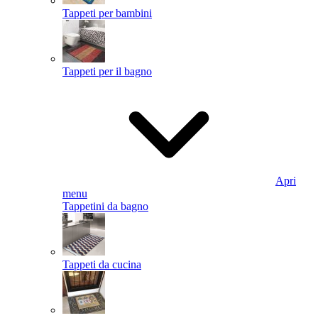
Tappeti per bambini
Tappeti per il bagno
Apri
menu
Tappetini da bagno
Tappeti da cucina