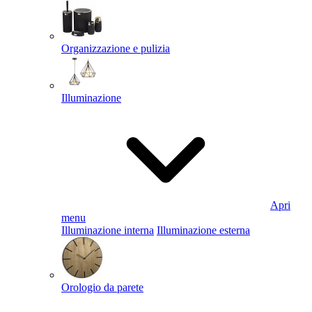
Organizzazione e pulizia
Illuminazione
Apri
menu
Illuminazione interna
Illuminazione esterna
Orologio da parete