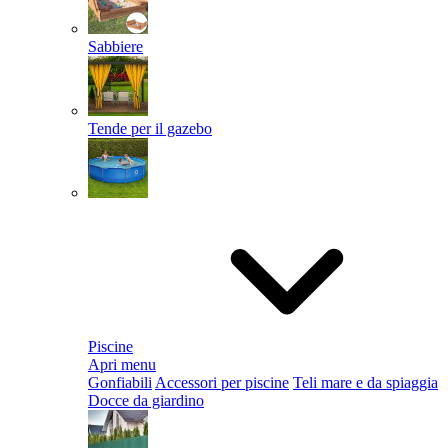
Sabbiere
Tende per il gazebo
Piscine
Apri menu
Gonfiabili
Accessori per piscine
Teli mare e da spiaggia
Docce da giardino