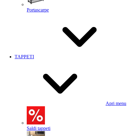
Portascarpe
TAPPETI
Apri menu
Saldi tappeti