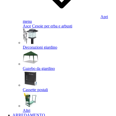
Apri
menu
Asce
Cesoie per erba e arbusti
Decorazioni giardino
Gazebo da giardino
Cassette postali
Altri
ARREDAMENTO