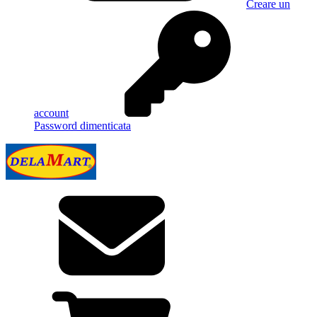
Creare un
account
Password dimenticata