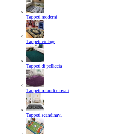
Tappeti moderni
Tappeti vintage
Tappeti di pelliccia
Tappeti rotondi e ovali
Tappeti scandinavi