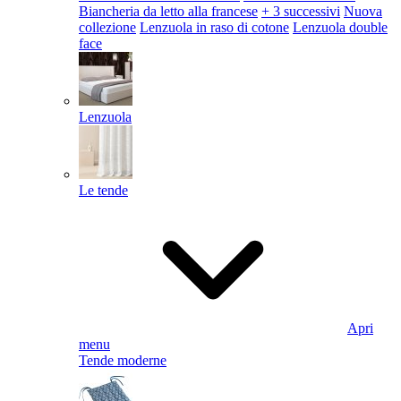
Biancheria da letto alla francese
+ 3 successivi
Nuova
collezione
Lenzuola in raso di cotone
Lenzuola double
face
Lenzuola
Le tende
Apri
menu
Tende moderne