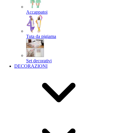
Accappatoi
Tuta da pigiama
Set decorativi
DECORAZIONI