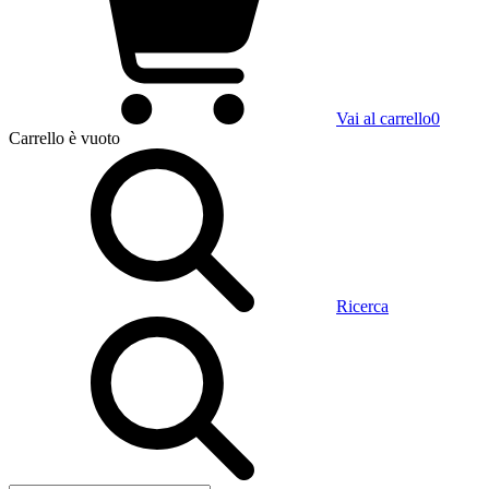
Vai al carrello
0
Carrello
è vuoto
Ricerca