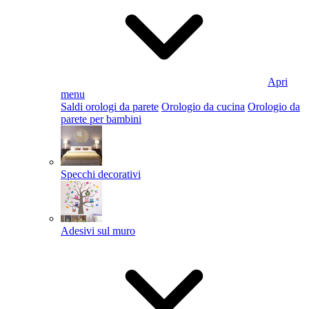
Apri
menu
Saldi orologi da parete
Orologio da cucina
Orologio da
parete per bambini
Specchi decorativi
Adesivi sul muro