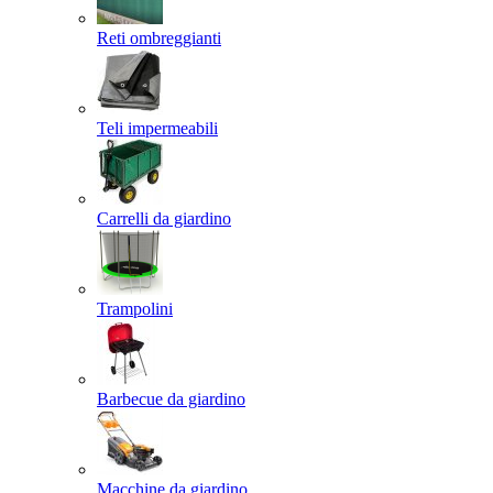
Reti ombreggianti
Teli impermeabili
Carrelli da giardino
Trampolini
Barbecue da giardino
Macchine da giardino