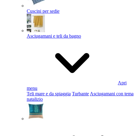
Cuscini per sedie
Asciugamani e teli da bagno
Apri
menu
Teli mare e da spiaggia
Turbante
Asciugamani con tema
natalizio