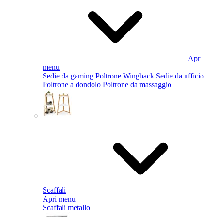
Apri
menu
Sedie da gaming
Poltrone Wingback
Sedie da ufficio
Poltrone a dondolo
Poltrone da massaggio
Scaffali
Apri menu
Scaffali metallo