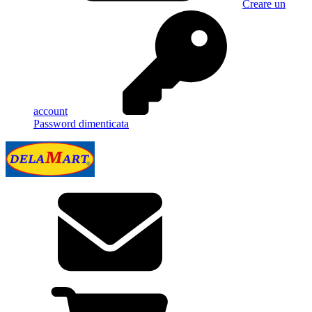
Creare un
account
Password dimenticata