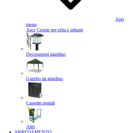
Apri
menu
Asce
Cesoie per erba e arbusti
Decorazioni giardino
Gazebo da giardino
Cassette postali
Altri
ARREDAMENTO