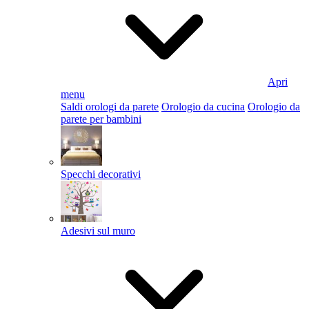
Apri
menu
Saldi orologi da parete
Orologio da cucina
Orologio da
parete per bambini
Specchi decorativi
Adesivi sul muro