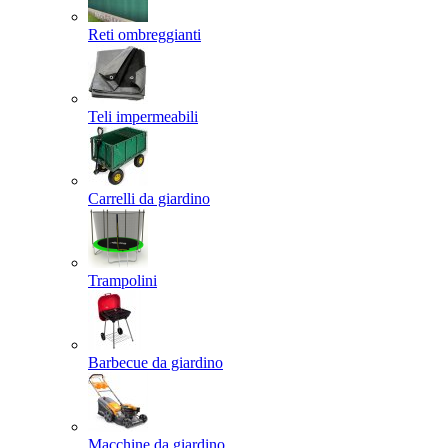
Reti ombreggianti
Teli impermeabili
Carrelli da giardino
Trampolini
Barbecue da giardino
Macchine da giardino