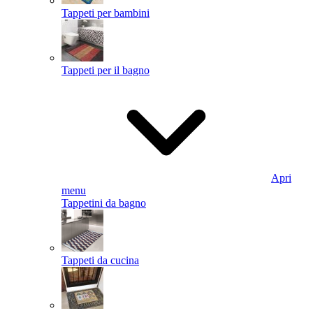
Tappeti per bambini
Tappeti per il bagno
Apri
menu
Tappetini da bagno
Tappeti da cucina