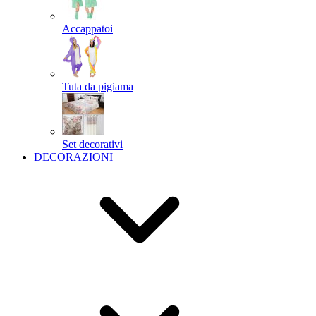
Accappatoi
Tuta da pigiama
Set decorativi
DECORAZIONI