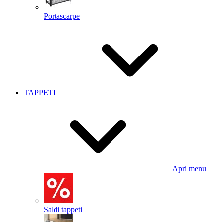
Portascarpe
TAPPETI
Apri menu
Saldi tappeti