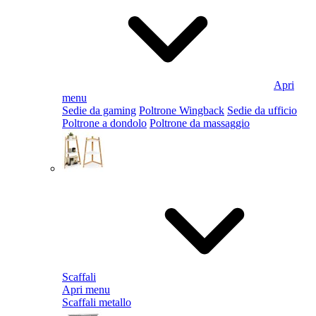
Apri
menu
Sedie da gaming
Poltrone Wingback
Sedie da ufficio
Poltrone a dondolo
Poltrone da massaggio
Scaffali
Apri menu
Scaffali metallo