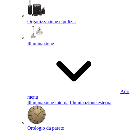
Organizzazione e pulizia
Illuminazione
Apri
menu
Illuminazione interna
Illuminazione esterna
Orologio da parete