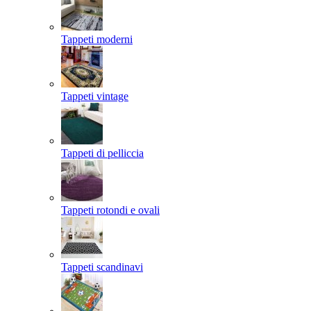
Tappeti moderni
Tappeti vintage
Tappeti di pelliccia
Tappeti rotondi e ovali
Tappeti scandinavi