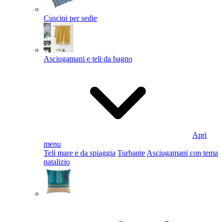
Cuscini per sedie
Asciugamani e teli da bagno
Apri
menu
Teli mare e da spiaggia
Turbante
Asciugamani con tema
natalizio