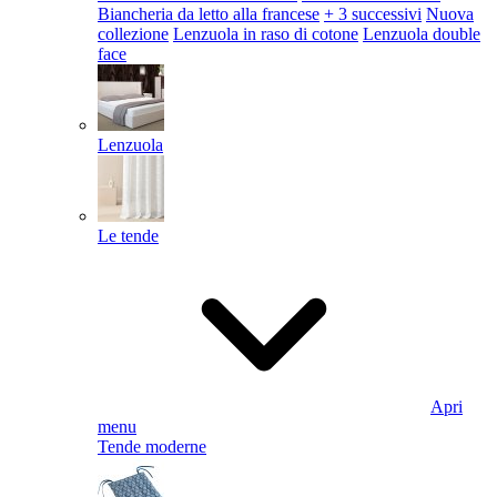
Biancheria da letto alla francese
+ 3 successivi
Nuova
collezione
Lenzuola in raso di cotone
Lenzuola double
face
Lenzuola
Le tende
Apri
menu
Tende moderne