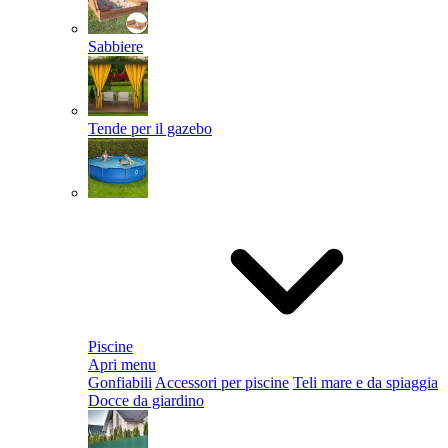
Sabbiere
Tende per il gazebo
Piscine
Apri menu
Gonfiabili
Accessori per piscine
Teli mare e da spiaggia
Docce da giardino