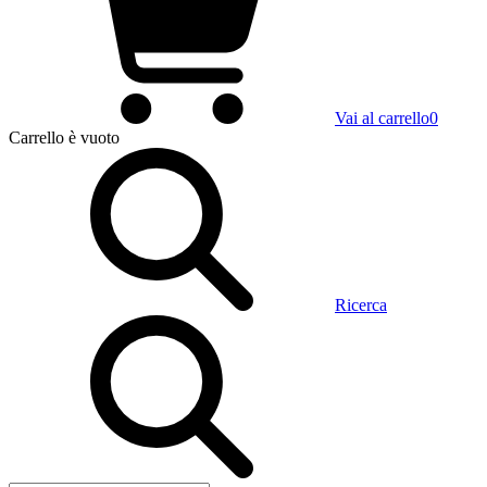
Vai al carrello
0
Carrello
è vuoto
Ricerca