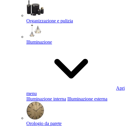
Organizzazione e pulizia
Illuminazione
Apri
menu
Illuminazione interna
Illuminazione esterna
Orologio da parete