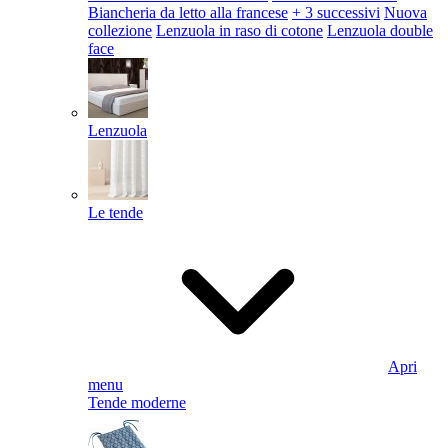
Biancheria da letto alla francese
+ 3 successivi
Nuova
collezione
Lenzuola in raso di cotone
Lenzuola double
face
Lenzuola
Le tende
Apri
menu
Tende moderne