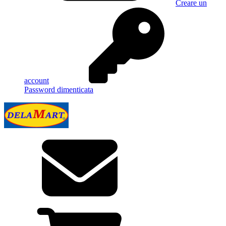
Creare un
account
Password dimenticata