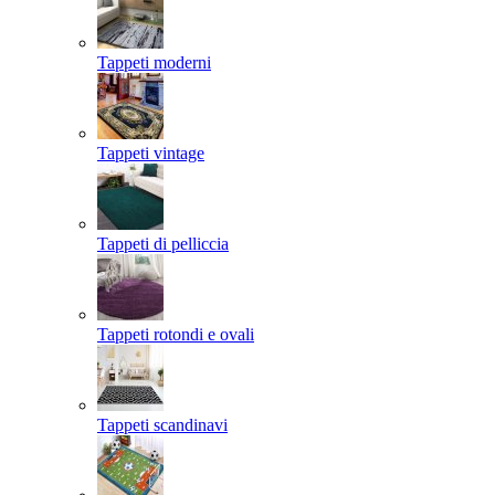
Tappeti moderni
Tappeti vintage
Tappeti di pelliccia
Tappeti rotondi e ovali
Tappeti scandinavi