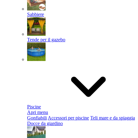
Sabbiere
Tende per il gazebo
Piscine
Apri menu
Gonfiabili
Accessori per piscine
Teli mare e da spiaggia
Docce da giardino