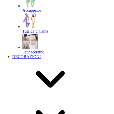
Accappatoi
Tuta da pigiama
Set decorativi
DECORAZIONI