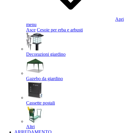
Apri
menu
Asce
Cesoie per erba e arbusti
Decorazioni giardino
Gazebo da giardino
Cassette postali
Altri
ARREDAMENTO