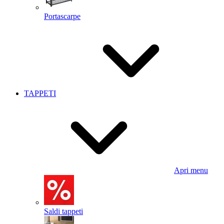
Portascarpe
TAPPETI
Apri menu
Saldi tappeti