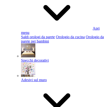
Apri
menu
Saldi orologi da parete
Orologio da cucina
Orologio da
parete per bambini
Specchi decorativi
Adesivi sul muro