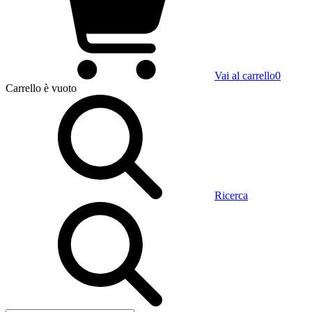
Vai al carrello
0
Carrello
è vuoto
Ricerca