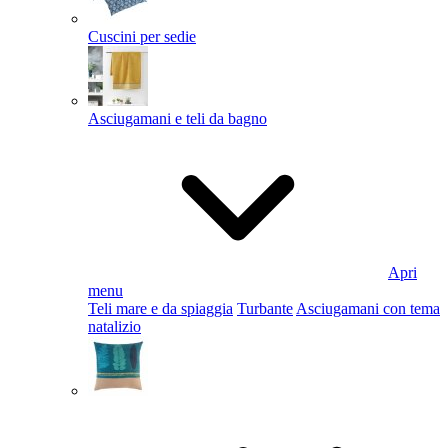
Cuscini per sedie
Asciugamani e teli da bagno
Apri
menu
Teli mare e da spiaggia
Turbante
Asciugamani con tema
natalizio