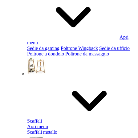
Apri
menu
Sedie da gaming
Poltrone Wingback
Sedie da ufficio
Poltrone a dondolo
Poltrone da massaggio
Scaffali
Apri menu
Scaffali metallo