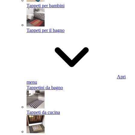
Tappeti per bambini
Tappeti per il bagno
Apri
menu
Tappetini da bagno
Tappeti da cucina