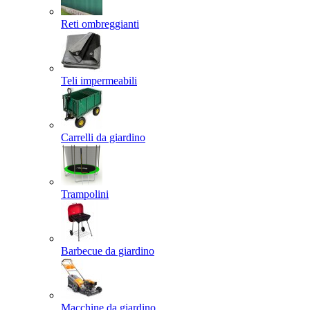
Reti ombreggianti
Teli impermeabili
Carrelli da giardino
Trampolini
Barbecue da giardino
Macchine da giardino