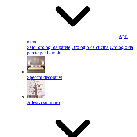
Apri
menu
Saldi orologi da parete
Orologio da cucina
Orologio da
parete per bambini
Specchi decorativi
Adesivi sul muro