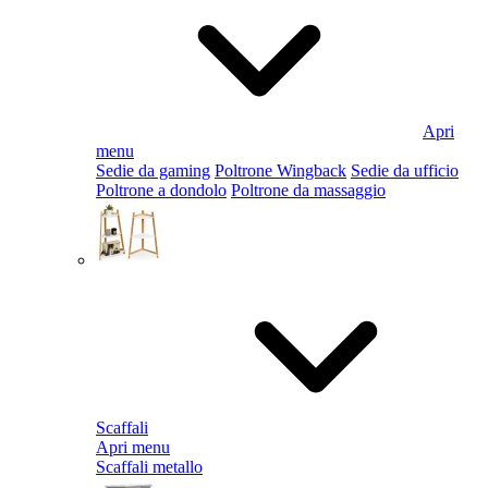
Apri
menu
Sedie da gaming
Poltrone Wingback
Sedie da ufficio
Poltrone a dondolo
Poltrone da massaggio
Scaffali
Apri menu
Scaffali metallo