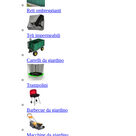
Reti ombreggianti
Teli impermeabili
Carrelli da giardino
Trampolini
Barbecue da giardino
Macchine da giardino