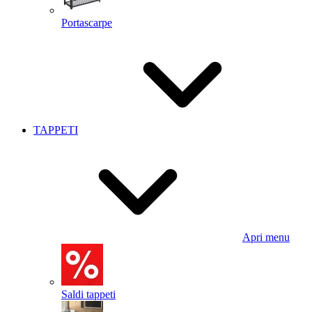
Portascarpe
TAPPETI
Apri menu
Saldi tappeti