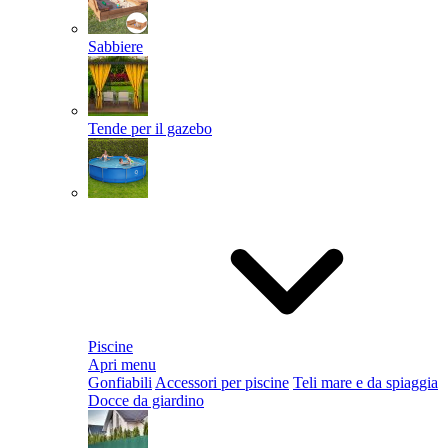
Sabbiere
Tende per il gazebo
Piscine
Apri menu
Gonfiabili
Accessori per piscine
Teli mare e da spiaggia
Docce da giardino