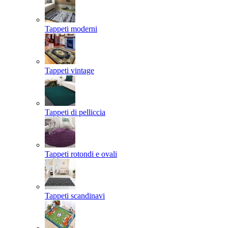
Tappeti moderni
Tappeti vintage
Tappeti di pelliccia
Tappeti rotondi e ovali
Tappeti scandinavi