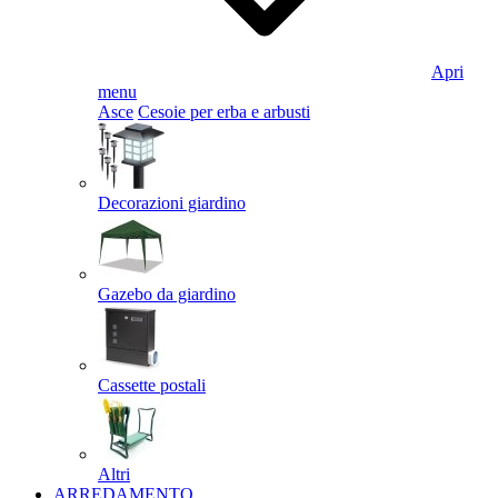
Apri
menu
Asce
Cesoie per erba e arbusti
Decorazioni giardino
Gazebo da giardino
Cassette postali
Altri
ARREDAMENTO