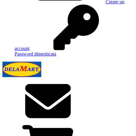
Creare un
account
Password dimenticata