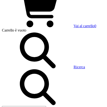
Vai al carrello
0
Carrello
è vuoto
Ricerca