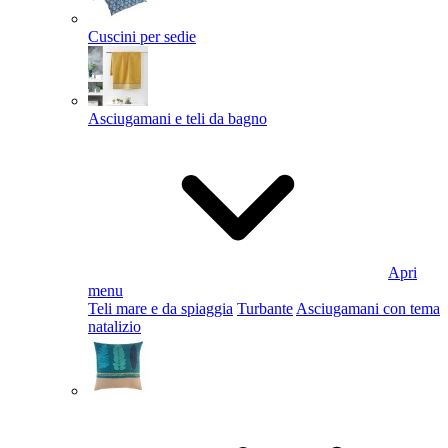
Cuscini per sedie
Asciugamani e teli da bagno
Apri
menu
Teli mare e da spiaggia
Turbante
Asciugamani con tema
natalizio