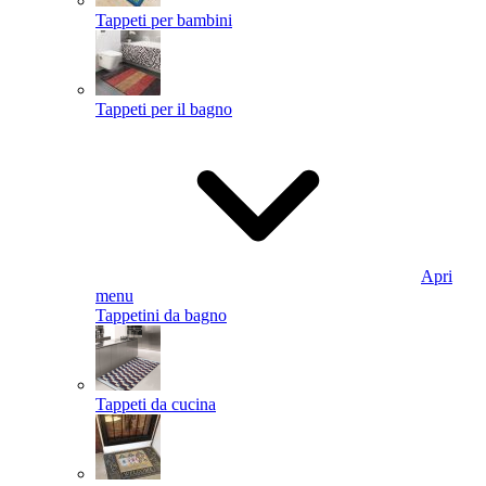
Tappeti per bambini
Tappeti per il bagno
Apri
menu
Tappetini da bagno
Tappeti da cucina