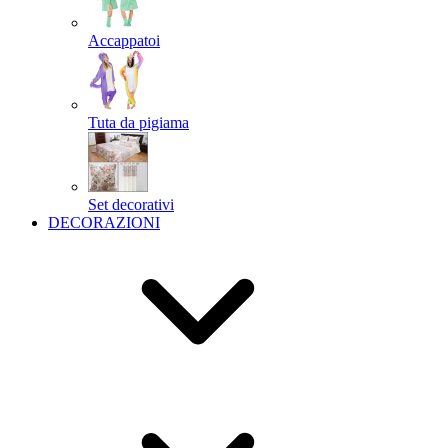
Accappatoi
Tuta da pigiama
Set decorativi
DECORAZIONI