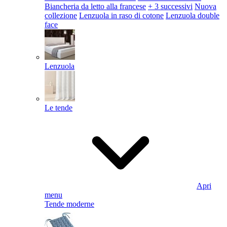
Biancheria da letto alla francese
+ 3 successivi
Nuova
collezione
Lenzuola in raso di cotone
Lenzuola double
face
Lenzuola
Le tende
Apri
menu
Tende moderne