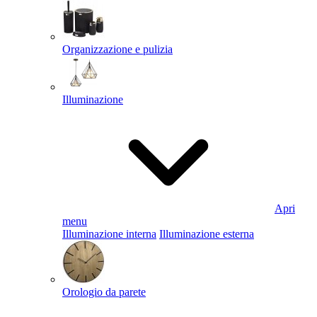
Organizzazione e pulizia
Illuminazione
Apri
menu
Illuminazione interna
Illuminazione esterna
Orologio da parete