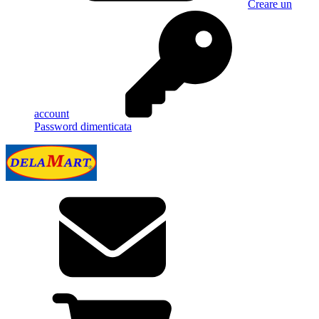
Creare un
account
Password dimenticata