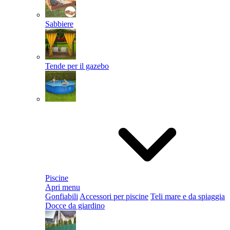
Sabbiere
Tende per il gazebo
Piscine
Apri menu
Gonfiabili
Accessori per piscine
Teli mare e da spiaggia
Docce da giardino