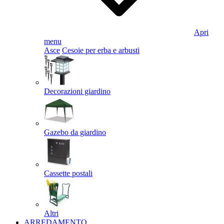
Apri
menu
Asce
Cesoie per erba e arbusti
Decorazioni giardino
Gazebo da giardino
Cassette postali
Altri
ARREDAMENTO