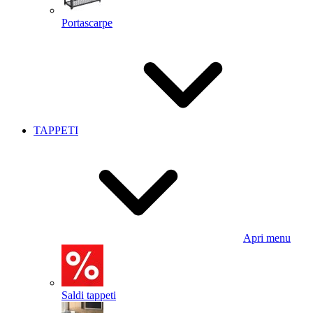
Portascarpe
TAPPETI
Apri menu
Saldi tappeti