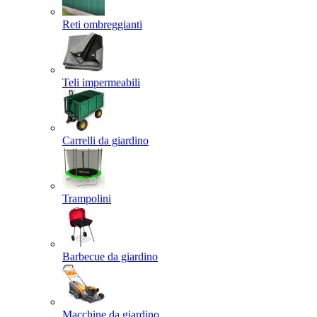
Reti ombreggianti
Teli impermeabili
Carrelli da giardino
Trampolini
Barbecue da giardino
Macchine da giardino