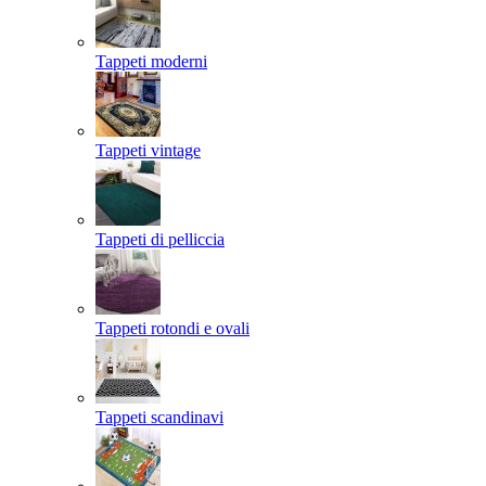
Tappeti moderni
Tappeti vintage
Tappeti di pelliccia
Tappeti rotondi e ovali
Tappeti scandinavi