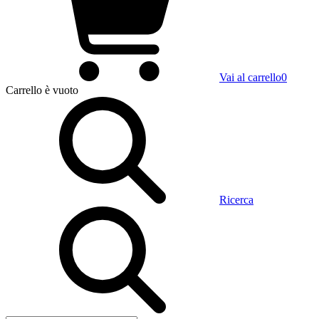
Vai al carrello
0
Carrello
è vuoto
Ricerca