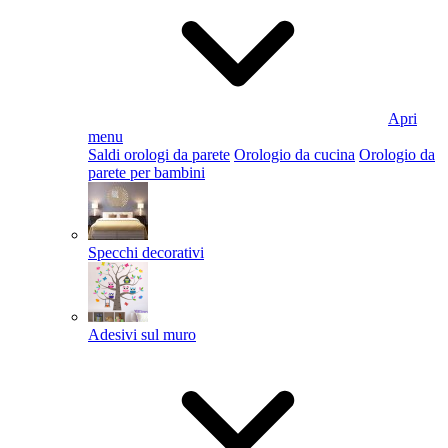
Apri
menu
Saldi orologi da parete
Orologio da cucina
Orologio da
parete per bambini
Specchi decorativi
Adesivi sul muro