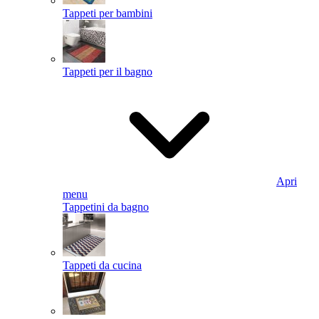
Tappeti per bambini
Tappeti per il bagno
Apri
menu
Tappetini da bagno
Tappeti da cucina