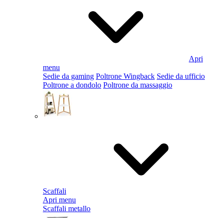
Apri
menu
Sedie da gaming
Poltrone Wingback
Sedie da ufficio
Poltrone a dondolo
Poltrone da massaggio
Scaffali
Apri menu
Scaffali metallo