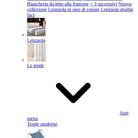
Biancheria da letto alla francese
+ 3 successivi
Nuova
collezione
Lenzuola in raso di cotone
Lenzuola double
face
Lenzuola
Le tende
Apri
menu
Tende moderne