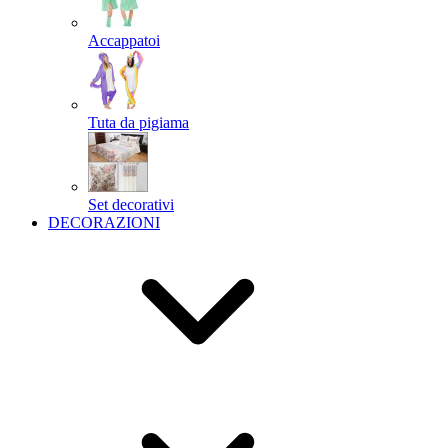
Accappatoi
Tuta da pigiama
Set decorativi
DECORAZIONI