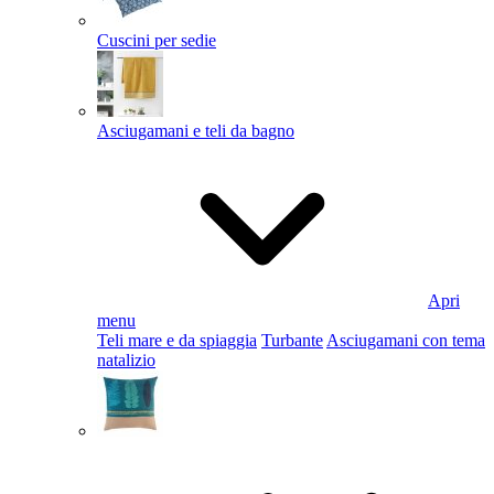
Cuscini per sedie
Asciugamani e teli da bagno
Apri
menu
Teli mare e da spiaggia
Turbante
Asciugamani con tema
natalizio