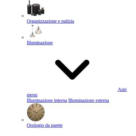
Organizzazione e pulizia
Illuminazione
Apri
menu
Illuminazione interna
Illuminazione esterna
Orologio da parete