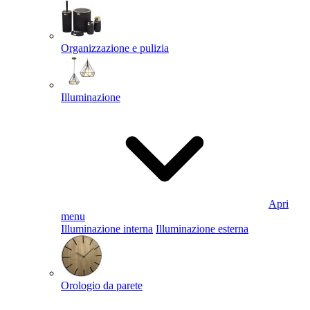
Organizzazione e pulizia
Illuminazione
Apri
menu
Illuminazione interna
Illuminazione esterna
Orologio da parete