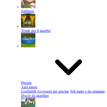
Sabbiere
Tende per il gazebo
Piscine
Apri menu
Gonfiabili
Accessori per piscine
Teli mare e da spiaggia
Docce da giardino