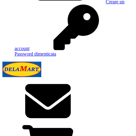
Creare un
account
Password dimenticata