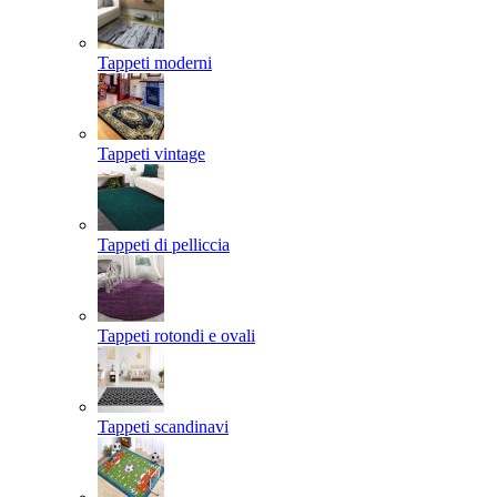
Tappeti moderni
Tappeti vintage
Tappeti di pelliccia
Tappeti rotondi e ovali
Tappeti scandinavi