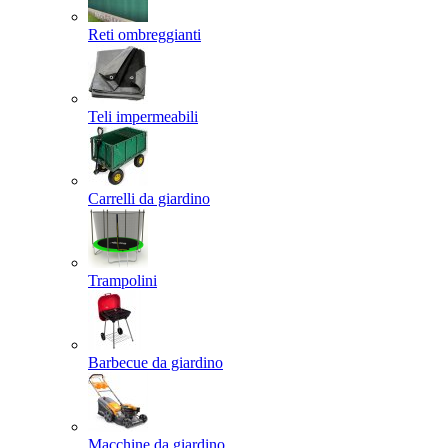
Reti ombreggianti
Teli impermeabili
Carrelli da giardino
Trampolini
Barbecue da giardino
Macchine da giardino