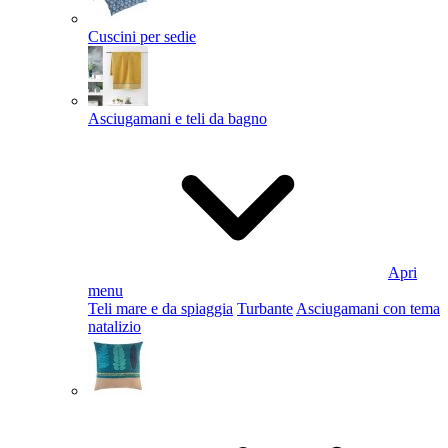
Cuscini per sedie
Asciugamani e teli da bagno
Apri
menu
Teli mare e da spiaggia
Turbante
Asciugamani con tema
natalizio