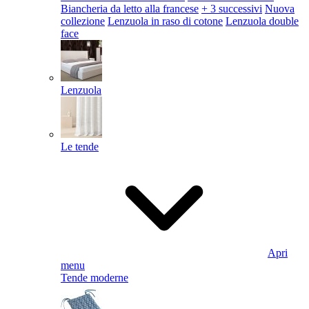
Biancheria da letto alla francese
+ 3 successivi
Nuova
collezione
Lenzuola in raso di cotone
Lenzuola double
face
Lenzuola
Le tende
Apri
menu
Tende moderne