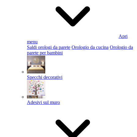
Apri
menu
Saldi orologi da parete
Orologio da cucina
Orologio da
parete per bambini
Specchi decorativi
Adesivi sul muro