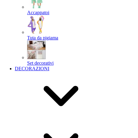
Accappatoi
Tuta da pigiama
Set decorativi
DECORAZIONI