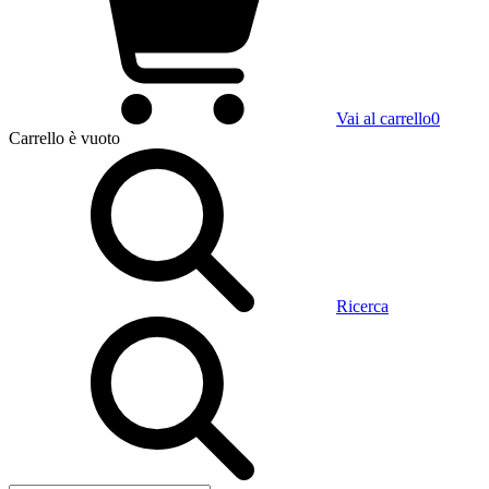
Vai al carrello
0
Carrello
è vuoto
Ricerca