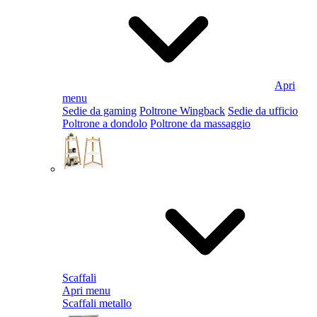
Apri
menu
Sedie da gaming
Poltrone Wingback
Sedie da ufficio
Poltrone a dondolo
Poltrone da massaggio
Scaffali
Apri menu
Scaffali metallo