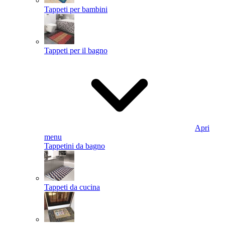
Tappeti per bambini
Tappeti per il bagno
Apri
menu
Tappetini da bagno
Tappeti da cucina