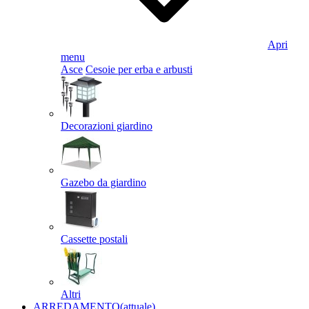
Apri
menu
Asce
Cesoie per erba e arbusti
Decorazioni giardino
Gazebo da giardino
Cassette postali
Altri
ARREDAMENTO
(attuale)