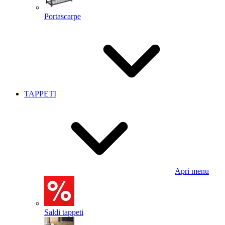
Portascarpe
TAPPETI
Apri menu
Saldi tappeti