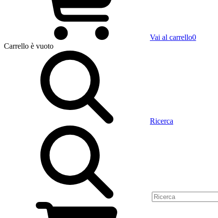
Vai al carrello
0
Carrello
è vuoto
Ricerca