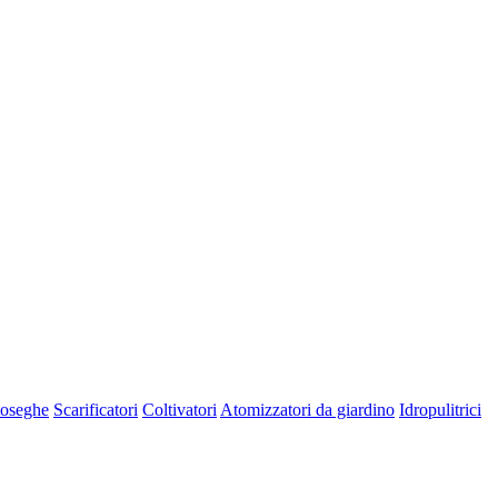
oseghe
Scarificatori
Coltivatori
Atomizzatori da giardino
Idropulitrici