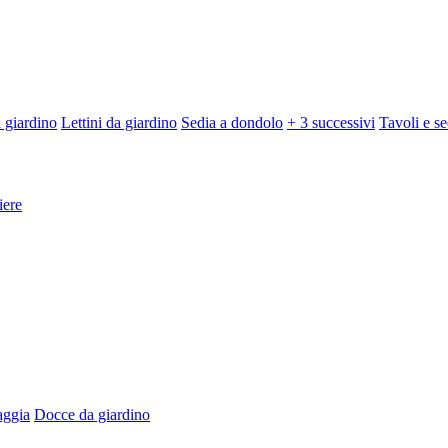
 giardino
Lettini da giardino
Sedia a dondolo
+ 3 successivi
Tavoli e se
iere
aggia
Docce da giardino